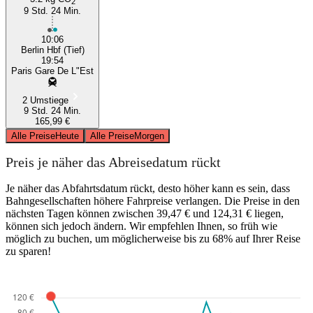
2
9 Std. 24 Min.
10:06
Berlin Hbf (Tief)
19:54
Paris Gare De L"Est
2 Umstiege
9 Std. 24 Min.
165,99 €
Alle Preise
Heute
Alle Preise
Morgen
Preis je näher das Abreisedatum rückt
Je näher das Abfahrtsdatum rückt, desto höher kann es sein, dass
Bahngesellschaften höhere Fahrpreise verlangen. Die Preise in den
nächsten Tagen können zwischen 39,47 € und 124,31 € liegen,
können sich jedoch ändern. Wir empfehlen Ihnen, so früh wie
möglich zu buchen, um möglicherweise bis zu 68% auf Ihrer Reise
zu sparen!