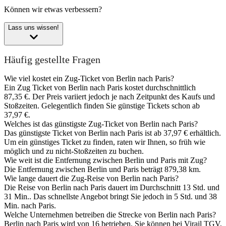
Können wir etwas verbessern?
Lass uns wissen!
Häufig gestellte Fragen
Wie viel kostet ein Zug-Ticket von Berlin nach Paris?
Ein Zug Ticket von Berlin nach Paris kostet durchschnittlich
87,35 €. Der Preis variiert jedoch je nach Zeitpunkt des Kaufs und
Stoßzeiten. Gelegentlich finden Sie günstige Tickets schon ab
37,97 €.
Welches ist das günstigste Zug-Ticket von Berlin nach Paris?
Das günstigste Ticket von Berlin nach Paris ist ab 37,97 € erhältlich.
Um ein günstiges Ticket zu finden, raten wir Ihnen, so früh wie
möglich und zu nicht-Stoßzeiten zu buchen.
Wie weit ist die Entfernung zwischen Berlin und Paris mit Zug?
Die Entfernung zwischen Berlin und Paris beträgt 879,38 km.
Wie lange dauert die Zug-Reise von Berlin nach Paris?
Die Reise von Berlin nach Paris dauert im Durchschnitt 13 Std. und
31 Min.. Das schnellste Angebot bringt Sie jedoch in 5 Std. und 38
Min. nach Paris.
Welche Unternehmen betreiben die Strecke von Berlin nach Paris?
Berlin nach Paris wird von 16 betrieben. Sie können bei Virail TGV,