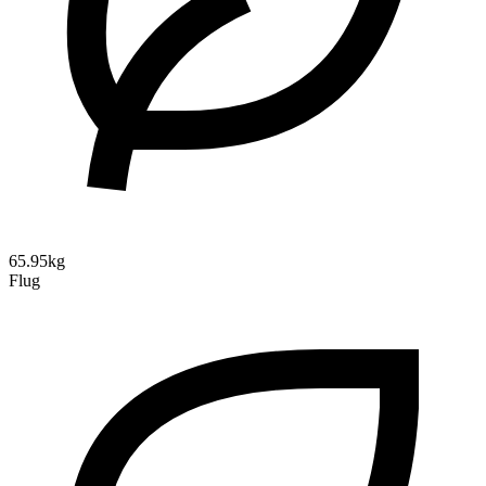
65.95kg
Flug