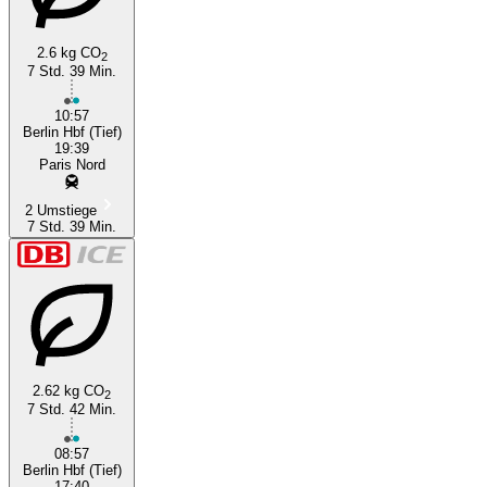
2.6 kg CO
2
7 Std. 39 Min.
Paris
10:57
Berlin Hbf (Tief)
19:39
Paris Nord
2 Umstiege
7 Std. 39 Min.
2.62 kg CO
2
7 Std. 42 Min.
08:57
Berlin Hbf (Tief)
17:40