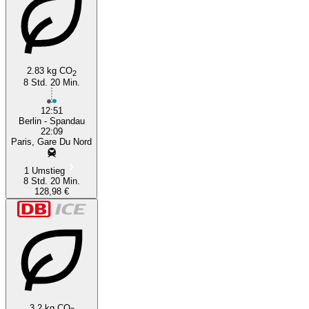
2.83 kg CO
2
8 Std. 20 Min.
12:51
Berlin - Spandau
22:09
Paris, Gare Du Nord
1 Umstieg
8 Std. 20 Min.
128,98 €
3.2 kg CO