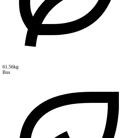
61.56kg
Bus