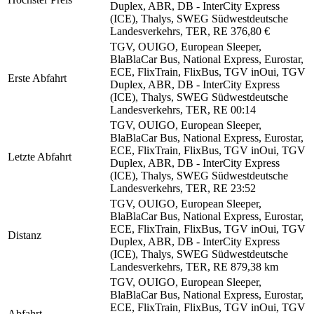
Duplex, ABR, DB - InterCity Express
(ICE), Thalys, SWEG Südwestdeutsche
Landesverkehrs, TER, RE
376,80 €
TGV, OUIGO, European Sleeper,
BlaBlaCar Bus, National Express, Eurostar,
ECE, FlixTrain, FlixBus, TGV inOui, TGV
Erste Abfahrt
Duplex, ABR, DB - InterCity Express
(ICE), Thalys, SWEG Südwestdeutsche
Landesverkehrs, TER, RE
00:14
TGV, OUIGO, European Sleeper,
BlaBlaCar Bus, National Express, Eurostar,
ECE, FlixTrain, FlixBus, TGV inOui, TGV
Letzte Abfahrt
Duplex, ABR, DB - InterCity Express
(ICE), Thalys, SWEG Südwestdeutsche
Landesverkehrs, TER, RE
23:52
TGV, OUIGO, European Sleeper,
BlaBlaCar Bus, National Express, Eurostar,
ECE, FlixTrain, FlixBus, TGV inOui, TGV
Distanz
Duplex, ABR, DB - InterCity Express
(ICE), Thalys, SWEG Südwestdeutsche
Landesverkehrs, TER, RE
879,38 km
TGV, OUIGO, European Sleeper,
BlaBlaCar Bus, National Express, Eurostar,
ECE, FlixTrain, FlixBus, TGV inOui, TGV
Abfahrt