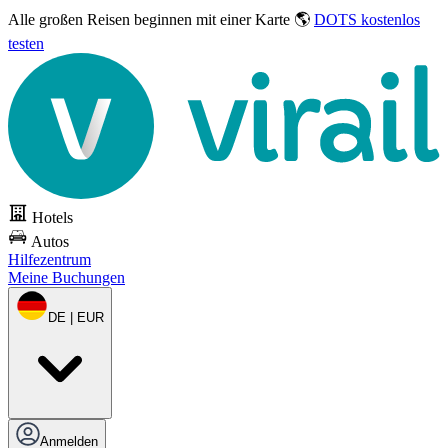
Alle großen Reisen
beginnen mit einer Karte 🌎
DOTS kostenlos
testen
Hotels
Autos
Hilfezentrum
Meine Buchungen
DE | EUR
Anmelden