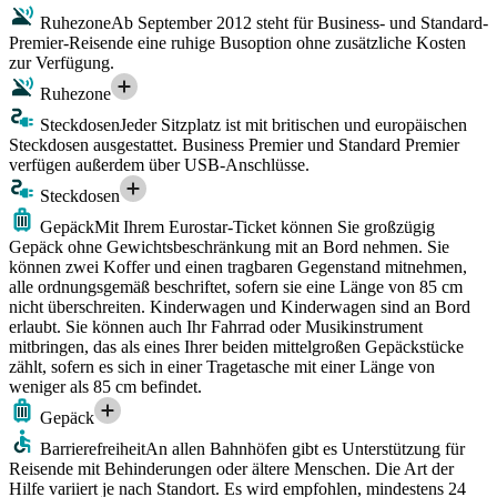
Ruhezone
Ab September 2012 steht für Business- und Standard-
Premier-Reisende eine ruhige Busoption ohne zusätzliche Kosten
zur Verfügung.
Ruhezone
Steckdosen
Jeder Sitzplatz ist mit britischen und europäischen
Steckdosen ausgestattet. Business Premier und Standard Premier
verfügen außerdem über USB-Anschlüsse.
Steckdosen
Gepäck
Mit Ihrem Eurostar-Ticket können Sie großzügig
Gepäck ohne Gewichtsbeschränkung mit an Bord nehmen. Sie
können zwei Koffer und einen tragbaren Gegenstand mitnehmen,
alle ordnungsgemäß beschriftet, sofern sie eine Länge von 85 cm
nicht überschreiten. Kinderwagen und Kinderwagen sind an Bord
erlaubt. Sie können auch Ihr Fahrrad oder Musikinstrument
mitbringen, das als eines Ihrer beiden mittelgroßen Gepäckstücke
zählt, sofern es sich in einer Tragetasche mit einer Länge von
weniger als 85 cm befindet.
Gepäck
Barrierefreiheit
An allen Bahnhöfen gibt es Unterstützung für
Reisende mit Behinderungen oder ältere Menschen. Die Art der
Hilfe variiert je nach Standort. Es wird empfohlen, mindestens 24