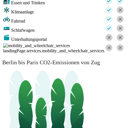
Essen und Trinken
Klimaanlage
Fahrrad
Schlafwagen
Unterhaltungsportal
landingPage.services.mobility_and_wheelchair_services
Berlin bis Paris CO2-Emissionen von Zug