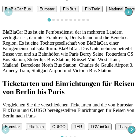
BlaBlaCar Bus
Eurostar
FlixBus
FlixTrain
National Expre
BlaBlaCar Bus ist ein Fernbusdienst, der in mehreren Ländern
verfügbar ist, darunter Frankreich, Deutschland und die Benelux-
Region. Es ist eine Tochtergesellschaft von BlaBlaCar, einer
Fahrgemeinschaftsplattform. BlaBlaCar. Das Unternehmen betreibt
Busse von und zu Bahnhöfen wie Paris Bercy Seine, Rotterdam CS
Bus Station, Sloterdijk Bus Station, Brüssel Midi West Train,
Mailand, Barcelona North Bus Station, Charles de Gaulle Airport 3,
Annecy Train, Stuttgart Airport und Victoria Bus Station.
Ticketarten und Einrichtungen für Reisen
von Berlin bis Paris
Vergleichen Sie die verschiedenen Ticketarten und die von Eurostar,
FlixTrain und OUIGO bereitgestellten Einrichtungen für Reisen von
Berlin nach Paris.
Eurostar
FlixTrain
OUIGO
TER
TGV inOui
Thalys