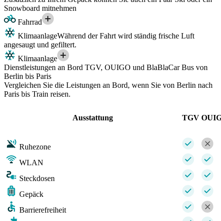
Snowboard mitnehmen
Fahrrad
Klimaanlage
Während der Fahrt wird ständig frische Luft
angesaugt und gefiltert.
Klimaanlage
Dienstleistungen an Bord TGV, OUIGO und BlaBlaCar Bus von
Berlin bis Paris
Vergleichen Sie die Leistungen an Bord, wenn Sie von Berlin nach
Paris bis Train reisen.
Ausstattung
TGV
OUI
Ruhezone
WLAN
Steckdosen
Gepäck
Barrierefreiheit