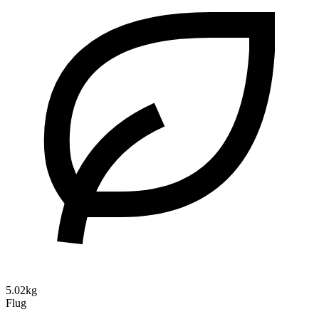
5.02kg
Flug