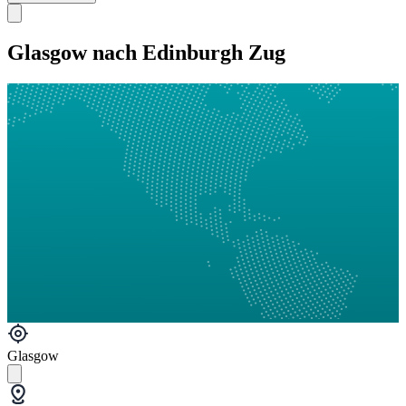
Glasgow nach Edinburgh Zug
Glasgow