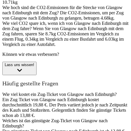
10.71kg
Wie hoch sind die CO2-Emissionen für die Strecke von Glasgow
nach Edinburgh mit dem Zug?
Die CO2-Emissionen, um per Zug
von Glasgow nach Edinburgh zu gelangen, betragen 4.68kg.
Wie viel CO2 spare ich, wenn ich von Glasgow nach Edinburgh mit
dem Zug fahre?
Wenn Sie von Glasgow nach Edinburgh mit dem
Zug fahren, sparen Sie 8.7kg CO2-Emissionen im Vergleich zu
einem Flug, 0.34kg im Vergleich zu einer Busfahrt und 6.03kg im
Vergleich zu einer Autofahrt.
Können wir etwas verbessern?
Lass uns wissen!
Häufig gestellte Fragen
Wie viel kostet ein Zug-Ticket von Glasgow nach Edinburgh?
Ein Zug Ticket von Glasgow nach Edinburgh kostet
durchschnittlich 19,88 €. Der Preis variiert jedoch je nach Zeitpunkt
des Kaufs und Stoßzeiten. Gelegentlich finden Sie günstige Tickets
schon ab 13,88 €.
Welches ist das günstigste Zug-Ticket von Glasgow nach
Edinburgh?