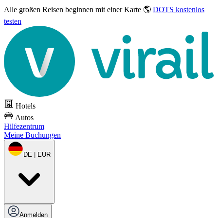
Alle großen Reisen
beginnen mit einer Karte 🌎
DOTS kostenlos
testen
Hotels
Autos
Hilfezentrum
Meine Buchungen
DE | EUR
Anmelden