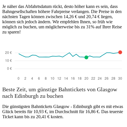
Je näher das Abfahrtsdatum rückt, desto höher kann es sein, dass
Bahngesellschaften höhere Fahrpreise verlangen. Die Preise in den
Edinburgh
nächsten Tagen können zwischen 14,26 € und 20,74 € liegen,
können sich jedoch ändern. Wir empfehlen Ihnen, so früh wie
möglich zu buchen, um möglicherweise bis zu 31% auf Ihrer Reise
Glasgow
zu sparen!
Beste Zeit, um günstige Bahntickets von Glasgow
nach Edinburgh zu buchen
Die günstigsten Bahntickets Glasgow - Edinburgh gibt es mit etwas
Glück bereits für 10,93 €, im Durchschnitt für 16,86 €. Das teuerste
Ticket kann bis zu 20,41 € kosten.