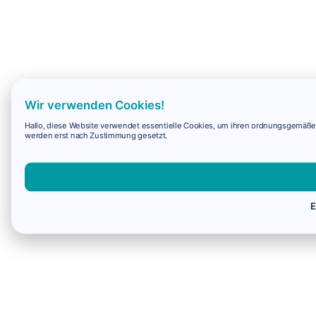
Wir verwenden Cookies!
Hallo, diese Website verwendet essentielle Cookies, um ihren ordnungsgemäßen 
werden erst nach Zustimmung gesetzt.
E