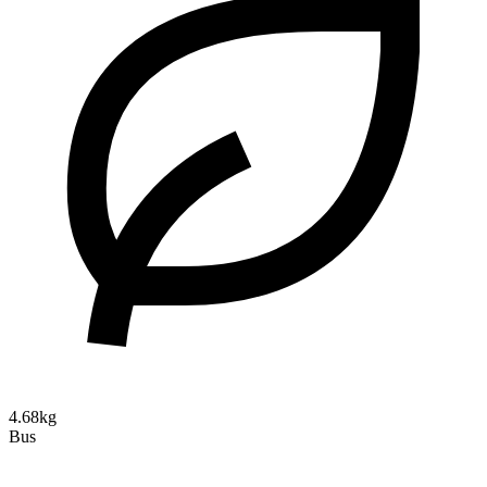
4.68kg
Bus