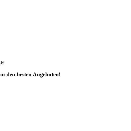
se
 von den besten Angeboten!