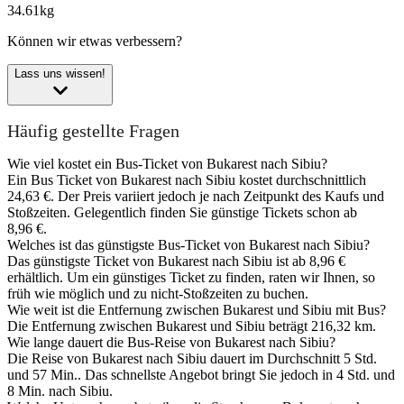
34.61kg
Können wir etwas verbessern?
Lass uns wissen!
Häufig gestellte Fragen
Wie viel kostet ein Bus-Ticket von Bukarest nach Sibiu?
Ein Bus Ticket von Bukarest nach Sibiu kostet durchschnittlich
24,63 €. Der Preis variiert jedoch je nach Zeitpunkt des Kaufs und
Stoßzeiten. Gelegentlich finden Sie günstige Tickets schon ab
8,96 €.
Welches ist das günstigste Bus-Ticket von Bukarest nach Sibiu?
Das günstigste Ticket von Bukarest nach Sibiu ist ab 8,96 €
erhältlich. Um ein günstiges Ticket zu finden, raten wir Ihnen, so
früh wie möglich und zu nicht-Stoßzeiten zu buchen.
Wie weit ist die Entfernung zwischen Bukarest und Sibiu mit Bus?
Die Entfernung zwischen Bukarest und Sibiu beträgt 216,32 km.
Wie lange dauert die Bus-Reise von Bukarest nach Sibiu?
Die Reise von Bukarest nach Sibiu dauert im Durchschnitt 5 Std.
und 57 Min.. Das schnellste Angebot bringt Sie jedoch in 4 Std. und
8 Min. nach Sibiu.