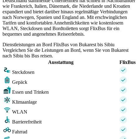
Deutschland stammende Unternehmen hat schnell in Nachbarländer
wie Frankreich, Italien, Dänemark, die Niederlande und Kroatien
expandiert und bietet darüber hinaus regelmäßige Verbindungen
nach Norwegen, Spanien und England an. Mit erschwinglichen
Tarifen und komfortablen Annehmlichkeiten wie kostenlosem
WLAN, Steckdosen und Bordtoiletten sorgt FlixBus für ein
bequemes und angenehmes Reiseerlebnis.
Dienstleistungen an Bord FlixBus von Bukarest bis Sibiu
Vergleichen Sie die Leistungen an Bord, wenn Sie von Bukarest
nach Sibiu bis Bus reisen.
Ausstattung
FlixBus
Steckdosen
Gepäck
Essen und Trinken
Klimaanlage
WLAN
Barrierefreiheit
Fahrrad