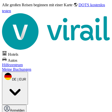
Alle großen Reisen
beginnen mit einer Karte 🌎
DOTS kostenlos
testen
Hotels
Autos
Hilfezentrum
Meine Buchungen
DE | EUR
Anmelden