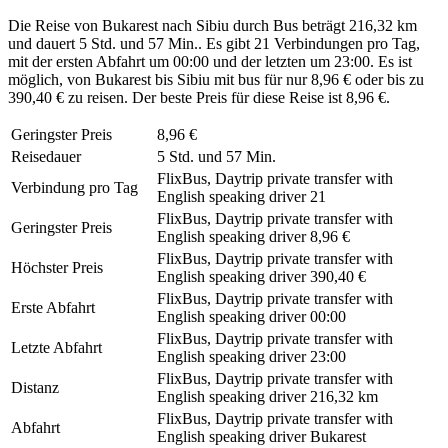
Die Reise von Bukarest nach Sibiu durch Bus beträgt 216,32 km
und dauert 5 Std. und 57 Min.. Es gibt 21 Verbindungen pro Tag,
mit der ersten Abfahrt um 00:00 und der letzten um 23:00. Es ist
möglich, von Bukarest bis Sibiu mit bus für nur 8,96 € oder bis zu
390,40 € zu reisen. Der beste Preis für diese Reise ist 8,96 €.
Geringster Preis
8,96 €
Reisedauer
5 Std. und 57 Min.
FlixBus, Daytrip private transfer with
Verbindung pro Tag
English speaking driver
21
FlixBus, Daytrip private transfer with
Geringster Preis
English speaking driver
8,96 €
FlixBus, Daytrip private transfer with
Höchster Preis
English speaking driver
390,40 €
FlixBus, Daytrip private transfer with
Erste Abfahrt
English speaking driver
00:00
FlixBus, Daytrip private transfer with
Letzte Abfahrt
English speaking driver
23:00
FlixBus, Daytrip private transfer with
Distanz
English speaking driver
216,32 km
FlixBus, Daytrip private transfer with
Abfahrt
English speaking driver
Bukarest