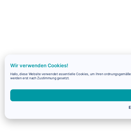
Wir verwenden Cookies!
Hallo, diese Website verwendet essentielle Cookies, um ihren ordnungsgemäßen 
werden erst nach Zustimmung gesetzt.
E