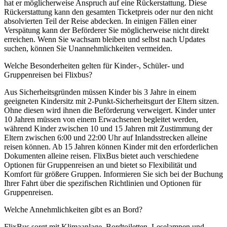
hat er möglicherweise Anspruch auf eine Rückerstattung. Diese
Rückerstattung kann den gesamten Ticketpreis oder nur den nicht
absolvierten Teil der Reise abdecken. In einigen Fällen einer
Verspätung kann der Beförderer Sie möglicherweise nicht direkt
erreichen. Wenn Sie wachsam bleiben und selbst nach Updates
suchen, können Sie Unannehmlichkeiten vermeiden.
Welche Besonderheiten gelten für Kinder-, Schüler- und
Gruppenreisen bei Flixbus?
Aus Sicherheitsgründen müssen Kinder bis 3 Jahre in einem
geeigneten Kindersitz mit 2-Punkt-Sicherheitsgurt der Eltern sitzen.
Ohne diesen wird ihnen die Beförderung verweigert. Kinder unter
10 Jahren müssen von einem Erwachsenen begleitet werden,
während Kinder zwischen 10 und 15 Jahren mit Zustimmung der
Eltern zwischen 6:00 und 22:00 Uhr auf Inlandsstrecken alleine
reisen können. Ab 15 Jahren können Kinder mit den erforderlichen
Dokumenten alleine reisen. FlixBus bietet auch verschiedene
Optionen für Gruppenreisen an und bietet so Flexibilität und
Komfort für größere Gruppen. Informieren Sie sich bei der Buchung
Ihrer Fahrt über die spezifischen Richtlinien und Optionen für
Gruppenreisen.
Welche Annehmlichkeiten gibt es an Bord?
FlixBus sorgt mit Klimaanlage, Bordtoiletten, Leselampen und