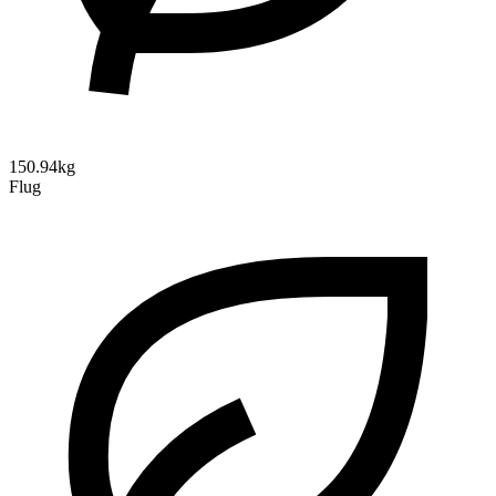
150.94kg
Flug