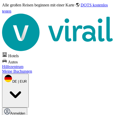
Alle großen Reisen
beginnen mit einer Karte 🌎
DOTS kostenlos
testen
Hotels
Autos
Hilfezentrum
Meine Buchungen
DE | EUR
Anmelden