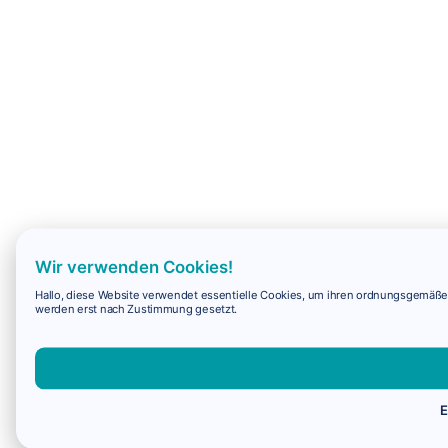
Wir verwenden Cookies!
Hallo, diese Website verwendet essentielle Cookies, um ihren ordnungsgemäßen 
werden erst nach Zustimmung gesetzt.
E