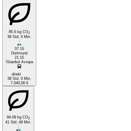
85.5 kg CO
2
38 Std. 0 Min.
07:15
Dortmund
21:15
İStanbul Avrupa
direkt
38 Std. 0 Min.
7.040,00 €
94.09 kg CO
2
41 Std. 49 Min.