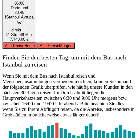
06:00
Dortmund
23:49
İStanbul Avrupa
direkt
41 Std. 49 Min.
7.740,00 €
Alle Preise
Heute
Alle Preise
Morgen
Finden Sie den besten Tag, um mit dem Bus nach
Istanbul zu reisen
Wenn Sie mit dem Bus nach Istanbul reisen und
Menschenansammlungen vermeiden möchten, können Sie anhand
der folgenden Grafik überprüfen, wie häufig unsere Kunden in den
nächsten 30 Tagen reisen. Im Durchschnitt liegen die
Hauptverkehrszeiten zwischen 6:30 und 9:00 Uhr morgens bzw.
zwischen 16:00 und 19:00 Uhr abends. Bitte beachten Sie dies,
wenn Sie zu Ihrem Abflugort reisen, da die Anreise, insbesondere in
Großstädten, möglicherweise etwas länger dauert!