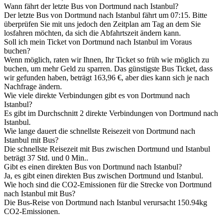
Wann fährt der letzte Bus von Dortmund nach Istanbul?
Der letzte Bus von Dortmund nach Istanbul fährt um 07:15. Bitte
überprüfen Sie mit uns jedoch den Zeitplan am Tag an dem Sie
losfahren möchten, da sich die Abfahrtszeit ändern kann.
Soll ich mein Ticket von Dortmund nach Istanbul im Voraus
buchen?
Wenn möglich, raten wir Ihnen, Ihr Ticket so früh wie möglich zu
buchen, um mehr Geld zu sparren. Das günstigste Bus Ticket, dass
wir gefunden haben, beträgt 163,96 €, aber dies kann sich je nach
Nachfrage ändern.
Wie viele direkte Verbindungen gibt es von Dortmund nach
Istanbul?
Es gibt im Durchschnitt 2 direkte Verbindungen von Dortmund nach
Istanbul.
Wie lange dauert die schnellste Reisezeit von Dortmund nach
Istanbul mit Bus?
Die schnellste Reisezeit mit Bus zwischen Dortmund und Istanbul
beträgt 37 Std. und 0 Min..
Gibt es einen direkten Bus von Dortmund nach Istanbul?
Ja, es gibt einen direkten Bus zwischen Dortmund und Istanbul.
Wie hoch sind die CO2-Emissionen für die Strecke von Dortmund
nach Istanbul mit Bus?
Die Bus-Reise von Dortmund nach Istanbul verursacht 150.94kg
CO2-Emissionen.