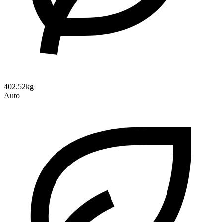
402.52kg
Auto