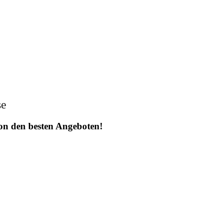
se
 von den besten Angeboten!