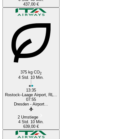
437,00 €
375 kg CO
2
4 Std. 10 Min.
13:35
Rostock–Laage Airport, RL...
07:55
Dresden - Airport...
2 Umstiege
4 Std. 10 Min.
639,00 €