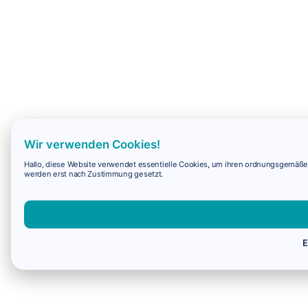
Wir verwenden Cookies!
Hallo, diese Website verwendet essentielle Cookies, um ihren ordnungsgemäßen 
werden erst nach Zustimmung gesetzt.
E