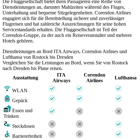
Die Fluggesellschaft bietet ihren Passagieren eine Reihe von
Dienstleistungen an, darunter Mahlzeiten während des Fluges,
Unterhaltung und bequeme Sitzgelegenheiten. Corendon Airlines
engagiert sich für die Bereitstellung sicherer und zuverlässiger
Flugreisen und hat zahlreiche Auszeichnungen für seine hohen
Servicestandards erhalten. Die Fluggesellschaft ist Teil der
Corendon-Gruppe, zu der auch ein Reiseveranstalter und mehrere
Hotels gehören.
Dienstleistungen an Bord ITA Airways, Corendon Airlines und
Lufthansa von Rostock bis Dresden
Vergleichen Sie die Leistungen an Bord, wenn Sie von Rostock
nach Dresden bis Plane reisen.
ITA
Corendon
Ausstattung
Lufthansa
Airways
Airlines
WLAN
Gepäck
Essen und
Trinken
Steckdosen
Barrierefreiheit