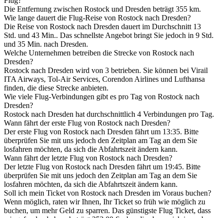
Flug?
Die Entfernung zwischen Rostock und Dresden beträgt 355 km.
Wie lange dauert die Flug-Reise von Rostock nach Dresden?
Die Reise von Rostock nach Dresden dauert im Durchschnitt 13
Std. und 43 Min.. Das schnellste Angebot bringt Sie jedoch in 9 Std.
und 35 Min. nach Dresden.
Welche Unternehmen betreiben die Strecke von Rostock nach
Dresden?
Rostock nach Dresden wird von 3 betrieben. Sie können bei Virail
ITA Airways, Tol-Air Services, Corendon Airlines und Lufthansa
finden, die diese Strecke anbieten.
Wie viele Flug-Verbindungen gibt es pro Tag von Rostock nach
Dresden?
Rostock nach Dresden hat durchschnittlich 4 Verbindungen pro Tag.
Wann fährt der erste Flug von Rostock nach Dresden?
Der erste Flug von Rostock nach Dresden fährt um 13:35. Bitte
überprüfen Sie mit uns jedoch den Zeitplan am Tag an dem Sie
losfahren möchten, da sich die Abfahrtszeit ändern kann.
Wann fährt der letzte Flug von Rostock nach Dresden?
Der letzte Flug von Rostock nach Dresden fährt um 19:45. Bitte
überprüfen Sie mit uns jedoch den Zeitplan am Tag an dem Sie
losfahren möchten, da sich die Abfahrtszeit ändern kann.
Soll ich mein Ticket von Rostock nach Dresden im Voraus buchen?
Wenn möglich, raten wir Ihnen, Ihr Ticket so früh wie möglich zu
buchen, um mehr Geld zu sparren. Das günstigste Flug Ticket, dass