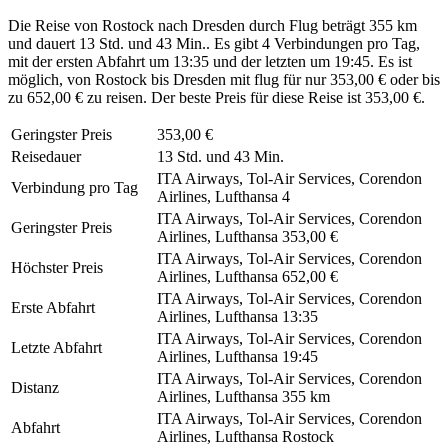
Die Reise von Rostock nach Dresden durch Flug beträgt 355 km
und dauert 13 Std. und 43 Min.. Es gibt 4 Verbindungen pro Tag,
mit der ersten Abfahrt um 13:35 und der letzten um 19:45. Es ist
möglich, von Rostock bis Dresden mit flug für nur 353,00 € oder bis
zu 652,00 € zu reisen. Der beste Preis für diese Reise ist 353,00 €.
Geringster Preis
353,00 €
Reisedauer
13 Std. und 43 Min.
ITA Airways, Tol-Air Services, Corendon
Verbindung pro Tag
Airlines, Lufthansa
4
ITA Airways, Tol-Air Services, Corendon
Geringster Preis
Airlines, Lufthansa
353,00 €
ITA Airways, Tol-Air Services, Corendon
Höchster Preis
Airlines, Lufthansa
652,00 €
ITA Airways, Tol-Air Services, Corendon
Erste Abfahrt
Airlines, Lufthansa
13:35
ITA Airways, Tol-Air Services, Corendon
Letzte Abfahrt
Airlines, Lufthansa
19:45
ITA Airways, Tol-Air Services, Corendon
Distanz
Airlines, Lufthansa
355 km
ITA Airways, Tol-Air Services, Corendon
Abfahrt
Airlines, Lufthansa
Rostock