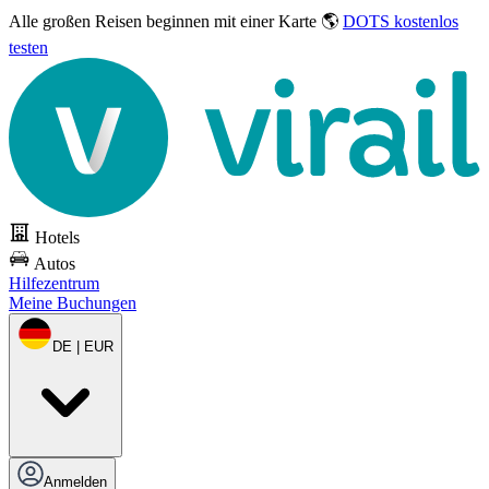
Alle großen Reisen
beginnen mit einer Karte 🌎
DOTS kostenlos
testen
Hotels
Autos
Hilfezentrum
Meine Buchungen
DE | EUR
Anmelden