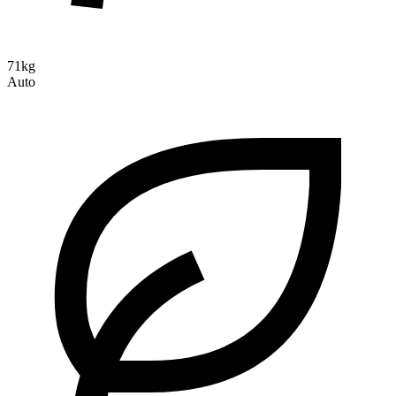
71kg
Auto