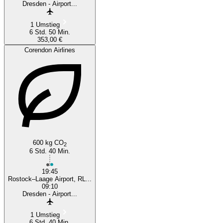
Dresden - Airport...
1 Umstieg
6 Std. 50 Min.
353,00 €
Corendon Airlines
600 kg CO
2
6 Std. 40 Min.
19:45
Rostock–Laage Airport, RL...
09:10
Dresden - Airport...
1 Umstieg
6 Std. 40 Min.