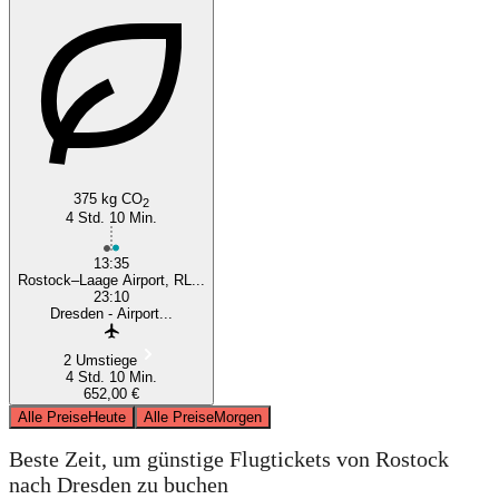
375 kg CO
2
4 Std. 10 Min.
13:35
Rostock–Laage Airport, RL...
23:10
Dresden - Airport...
2 Umstiege
4 Std. 10 Min.
652,00 €
Alle Preise
Heute
Alle Preise
Morgen
Beste Zeit, um günstige Flugtickets von Rostock
nach Dresden zu buchen