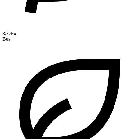
8.87kg
Bus