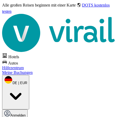
Alle großen Reisen
beginnen mit einer Karte 🌎
DOTS kostenlos
testen
Hotels
Autos
Hilfezentrum
Meine Buchungen
DE | EUR
Anmelden