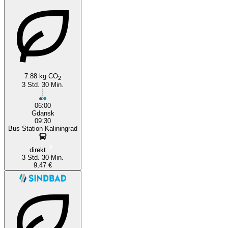
Kaliningrad
Gdańsk
7.88 kg CO
2
3 Std. 30 Min.
06:00
Gdansk
09:30
Bus Station Kaliningrad
direkt
3 Std. 30 Min.
9,47 €