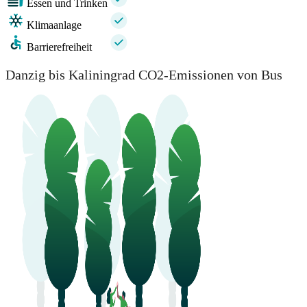
Essen und Trinken
Klimaanlage
Barrierefreiheit
Danzig bis Kaliningrad CO2-Emissionen von Bus