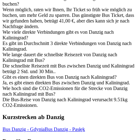
buchen?
Wenn möglich, raten wir Ihnen, Ihr Ticket so früh wie möglich zu
buchen, um mehr Geld zu sparren. Das günstigste Bus Ticket, dass
wir gefunden haben, beträgt 41,00 €, aber dies kann sich je nach
Nachfrage ändern.
Wie viele direkte Verbindungen gibt es von Danzig nach
Kaliningrad?
Es gibt im Durchschnitt 3 direkte Verbindungen von Danzig nach
Kaliningrad.
Wie lange dauert die schnellste Reisezeit von Danzig nach
Kaliningrad mit Bus?
Die schnellste Reisezeit mit Bus zwischen Danzig und Kaliningrad
beträgt 2 Std. und 30 Min..
Gibt es einen direkten Bus von Danzig nach Kaliningrad?
Ja, es gibt einen direkten Bus zwischen Danzig und Kaliningrad.
Wie hoch sind die CO2-Emissionen für die Strecke von Danzig
nach Kaliningrad mit Bus?
Die Bus-Reise von Danzig nach Kaliningrad verursacht 9.51kg
CO2-Emissionen.
Kurzstrecken ab Danzig
Bus Danzig - Gdynia
Bus Danzig - Pasłęk