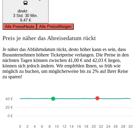
direkt
3 Std. 30 Min.
9,47 €
Alle Preise
Heute
Alle Preise
Morgen
Preis je näher das Abreisedatum rückt
Je näher das Abfahrtsdatum rückt, desto höher kann es sein, dass
Busunternehmen höhere Ticketpreise verlangen. Die Preise in den
nächsten Tagen können zwischen 41,00 € und 42,03 € liegen,
können sich jedoch ändern. Wir empfehlen Ihnen, so früh wie
möglich zu buchen, um möglicherweise bis zu 2% auf Ihrer Reise
zu sparen!