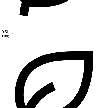
9.51kg
Flug