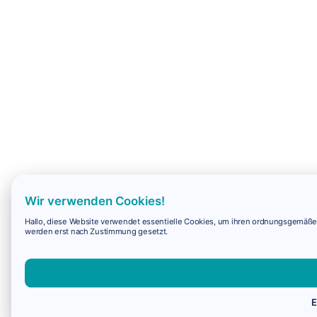
Wir verwenden Cookies!
Hallo, diese Website verwendet essentielle Cookies, um ihren ordnungsgemäßen 
werden erst nach Zustimmung gesetzt.
E