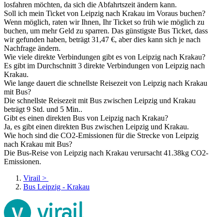
losfahren möchten, da sich die Abfahrtszeit ändern kann.
Soll ich mein Ticket von Leipzig nach Krakau im Voraus buchen?
Wenn möglich, raten wir Ihnen, Ihr Ticket so früh wie möglich zu
buchen, um mehr Geld zu sparren. Das günstigste Bus Ticket, dass
wir gefunden haben, beträgt 31,47 €, aber dies kann sich je nach
Nachfrage ändern.
Wie viele direkte Verbindungen gibt es von Leipzig nach Krakau?
Es gibt im Durchschnitt 3 direkte Verbindungen von Leipzig nach
Krakau.
Wie lange dauert die schnellste Reisezeit von Leipzig nach Krakau
mit Bus?
Die schnellste Reisezeit mit Bus zwischen Leipzig und Krakau
beträgt 9 Std. und 5 Min..
Gibt es einen direkten Bus von Leipzig nach Krakau?
Ja, es gibt einen direkten Bus zwischen Leipzig und Krakau.
Wie hoch sind die CO2-Emissionen für die Strecke von Leipzig
nach Krakau mit Bus?
Die Bus-Reise von Leipzig nach Krakau verursacht 41.38kg CO2-
Emissionen.
Virail
>
Bus Leipzig - Krakau