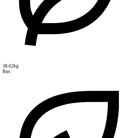
38.62kg
Bus