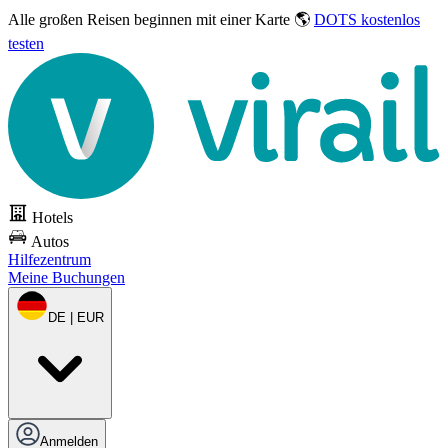
Alle großen Reisen
beginnen mit einer Karte 🌎
DOTS kostenlos
testen
Hotels
Autos
Hilfezentrum
Meine Buchungen
DE | EUR
Anmelden