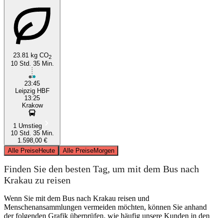
Leipzig
Kraków
23.81 kg CO
2
10 Std. 35 Min.
23:45
Leipzig HBF
13:25
Krakow
1 Umstieg
10 Std. 35 Min.
1.598,00 €
Alle Preise
Heute
Alle Preise
Morgen
Finden Sie den besten Tag, um mit dem Bus nach
Krakau zu reisen
Wenn Sie mit dem Bus nach Krakau reisen und
Menschenansammlungen vermeiden möchten, können Sie anhand
der folgenden Grafik überprüfen, wie häufig unsere Kunden in den