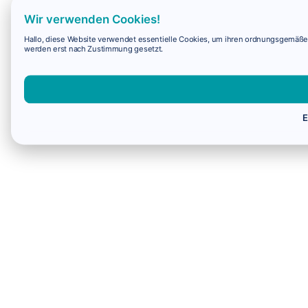
Wir verwenden Cookies!
Hallo, diese Website verwendet essentielle Cookies, um ihren ordnungsgemäßen 
werden erst nach Zustimmung gesetzt.
E