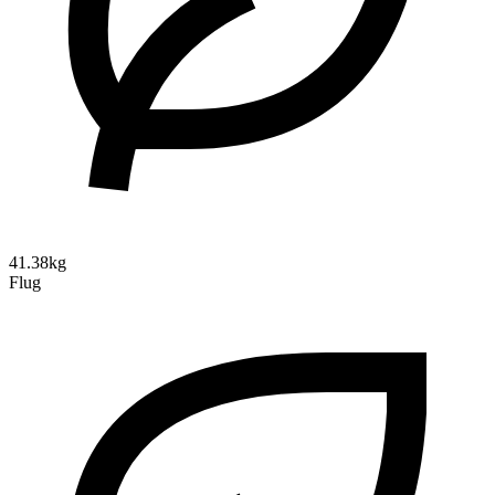
41.38kg
Flug