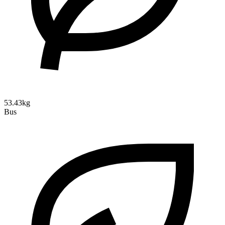
53.43kg
Bus