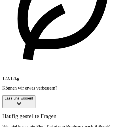
122.12kg
Können wir etwas verbessern?
Lass uns wissen!
Häufig gestellte Fragen
Wie viel kostet ein Flug-Ticket von Bordeaux nach Brüssel?