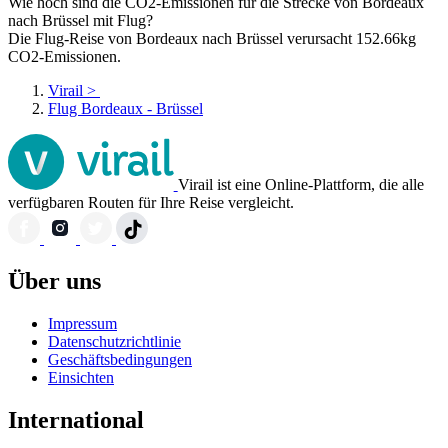
Wie hoch sind die CO2-Emissionen für die Strecke von Bordeaux
nach Brüssel mit Flug?
Die Flug-Reise von Bordeaux nach Brüssel verursacht 152.66kg
CO2-Emissionen.
Virail
>
Flug Bordeaux - Brüssel
Virail ist eine Online-Plattform, die alle
verfügbaren Routen für Ihre Reise vergleicht.
Über uns
Impressum
Datenschutzrichtlinie
Geschäftsbedingungen
Einsichten
International