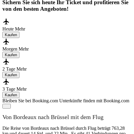
Sichern Sie sich heute Ihr Ticket und profitieren Sie
von den besten Angeboten!
Heute
Mehr
Kaufen
Morgen
Mehr
Kaufen
2 Tage
Mehr
Kaufen
3 Tage
Mehr
Kaufen
Bleiben Sie bei Booking.com
Unterkünfte finden mit Booking.com
Von Bordeaux nach Brüssel mit dem Flug
Die Reise von Bordeaux nach Brüssel durch Flug beträgt 763,28
km und dauert 14 Std. und 22 Min.. Es gibt 41 Verbindungen pro