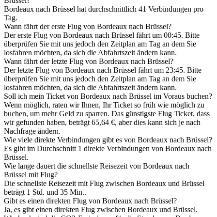
Brüssel?
Bordeaux nach Brüssel hat durchschnittlich 41 Verbindungen pro
Tag.
Wann fährt der erste Flug von Bordeaux nach Brüssel?
Der erste Flug von Bordeaux nach Brüssel fährt um 00:45. Bitte
überprüfen Sie mit uns jedoch den Zeitplan am Tag an dem Sie
losfahren möchten, da sich die Abfahrtszeit ändern kann.
Wann fährt der letzte Flug von Bordeaux nach Brüssel?
Der letzte Flug von Bordeaux nach Brüssel fährt um 23:45. Bitte
überprüfen Sie mit uns jedoch den Zeitplan am Tag an dem Sie
losfahren möchten, da sich die Abfahrtszeit ändern kann.
Soll ich mein Ticket von Bordeaux nach Brüssel im Voraus buchen?
Wenn möglich, raten wir Ihnen, Ihr Ticket so früh wie möglich zu
buchen, um mehr Geld zu sparren. Das günstigste Flug Ticket, dass
wir gefunden haben, beträgt 65,64 €, aber dies kann sich je nach
Nachfrage ändern.
Wie viele direkte Verbindungen gibt es von Bordeaux nach Brüssel?
Es gibt im Durchschnitt 1 direkte Verbindungen von Bordeaux nach
Brüssel.
Wie lange dauert die schnellste Reisezeit von Bordeaux nach
Brüssel mit Flug?
Die schnellste Reisezeit mit Flug zwischen Bordeaux und Brüssel
beträgt 1 Std. und 35 Min..
Gibt es einen direkten Flug von Bordeaux nach Brüssel?
Ja, es gibt einen direkten Flug zwischen Bordeaux und Brüssel.