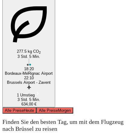
277.5 kg CO
2
3 Std. 5 Min.
18:20
Bordeaux-MéRignac Airport
22:10
Brussels Airport - Zavent
1 Umstieg
3 Std. 5 Min.
634,00 €
Alle Preise
Heute
Alle Preise
Morgen
Finden Sie den besten Tag, um mit dem Flugzeug
nach Brüssel zu reisen