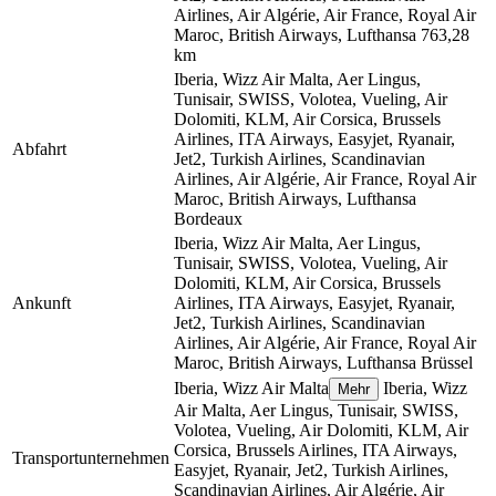
Airlines, Air Algérie, Air France, Royal Air
Maroc, British Airways, Lufthansa
763,28
km
Iberia, Wizz Air Malta, Aer Lingus,
Tunisair, SWISS, Volotea, Vueling, Air
Dolomiti, KLM, Air Corsica, Brussels
Airlines, ITA Airways, Easyjet, Ryanair,
Abfahrt
Jet2, Turkish Airlines, Scandinavian
Airlines, Air Algérie, Air France, Royal Air
Maroc, British Airways, Lufthansa
Bordeaux
Iberia, Wizz Air Malta, Aer Lingus,
Tunisair, SWISS, Volotea, Vueling, Air
Dolomiti, KLM, Air Corsica, Brussels
Ankunft
Airlines, ITA Airways, Easyjet, Ryanair,
Jet2, Turkish Airlines, Scandinavian
Airlines, Air Algérie, Air France, Royal Air
Maroc, British Airways, Lufthansa
Brüssel
Iberia, Wizz Air Malta
Iberia, Wizz
Mehr
Air Malta, Aer Lingus, Tunisair, SWISS,
Volotea, Vueling, Air Dolomiti, KLM, Air
Corsica, Brussels Airlines, ITA Airways,
Transportunternehmen
Easyjet, Ryanair, Jet2, Turkish Airlines,
Scandinavian Airlines, Air Algérie, Air