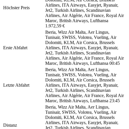
Airlines, ITA Airways, Easyjet, Ryanair,
Höchster Preis
Jet2, Turkish Airlines, Scandinavian
Airlines, Air Algérie, Air France, Royal Air
Maroc, British Airways, Lufthansa
1.972,59 €
Iberia, Wizz Air Malta, Aer Lingus,
Tunisair, SWISS, Volotea, Vueling, Air
Dolomiti, KLM, Air Corsica, Brussels
Erste Abfahrt
Airlines, ITA Airways, Easyjet, Ryanair,
Jet2, Turkish Airlines, Scandinavian
Airlines, Air Algérie, Air France, Royal Air
Maroc, British Airways, Lufthansa
00:45
Iberia, Wizz Air Malta, Aer Lingus,
Tunisair, SWISS, Volotea, Vueling, Air
Dolomiti, KLM, Air Corsica, Brussels
Letzte Abfahrt
Airlines, ITA Airways, Easyjet, Ryanair,
Jet2, Turkish Airlines, Scandinavian
Airlines, Air Algérie, Air France, Royal Air
Maroc, British Airways, Lufthansa
23:45
Iberia, Wizz Air Malta, Aer Lingus,
Tunisair, SWISS, Volotea, Vueling, Air
Dolomiti, KLM, Air Corsica, Brussels
Airlines, ITA Airways, Easyjet, Ryanair,
Distanz
Jet2, Turkish Airlines, Scandinavian