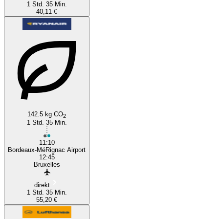
1 Std. 35 Min.
40,11 €
142.5 kg CO
2
1 Std. 35 Min.
11:10
Bordeaux-MéRignac Airport
12:45
Bruxelles
direkt
1 Std. 35 Min.
55,20 €