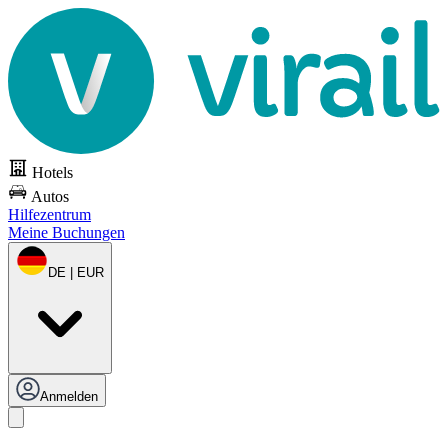
Hotels
Autos
Hilfezentrum
Meine Buchungen
DE | EUR
Anmelden