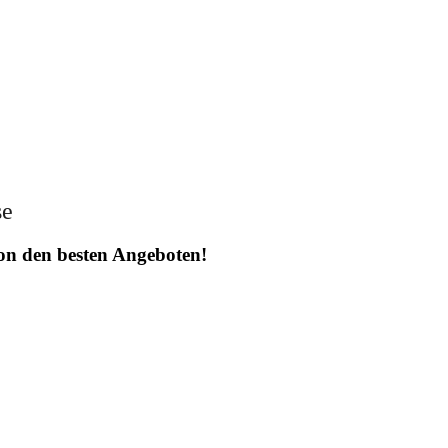
se
 von den besten Angeboten!