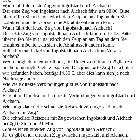
Wann fährt der erste Zug von Ingolstadt nach Aichach?
Der erste Zug von Ingolstadt nach Aichach fährt um 08:06. Bitte
überprüfen Sie mit uns jedoch den Zeitplan am Tag an dem Sie
losfahren möchten, da sich die Abfahrtszeit ändern kann.
Wann fährt der letzte Zug von Ingolstadt nach Aichach?
Der letzte Zug von Ingolstadt nach Aichach fährt um 12:08. Bitte
überprüfen Sie mit uns jedoch den Zeitplan am Tag an dem Sie
losfahren möchten, da sich die Abfahrtszeit ändern kann.
Soll ich mein Ticket von Ingolstadt nach Aichach im Voraus
buchen?
Wenn möglich, raten wir Ihnen, Ihr Ticket so früh wie möglich zu
buchen, um mehr Geld zu sparren. Das günstigste Zug Ticket, dass
wir gefunden haben, beträgt 14,30 €, aber dies kann sich je nach
Nachfrage ändern.
Wie viele direkte Verbindungen gibt es von Ingolstadt nach
Aichach?
Es gibt im Durchschnitt 5 direkte Verbindungen von Ingolstadt nach
Aichach.
Wie lange dauert die schnellste Reisezeit von Ingolstadt nach
Aichach mit Zug?
Die schnellste Reisezeit mit Zug zwischen Ingolstadt und Aichach
beträgt 0 Std. und 31 Min..
Gibt es einen direkten Zug von Ingolstadt nach Aichach?
Ja, es gibt einen direkten Zug zwischen Ingolstadt und Aichach.