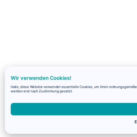
Wir verwenden Cookies!
Hallo, diese Website verwendet essentielle Cookies, um ihren ordnungsgemäßen 
werden erst nach Zustimmung gesetzt.
E