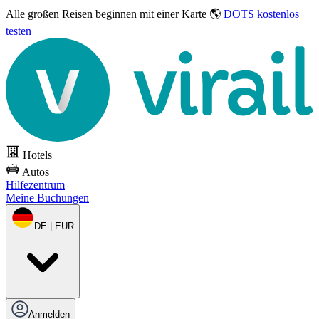
Alle großen Reisen
beginnen mit einer Karte 🌎
DOTS kostenlos
testen
Hotels
Autos
Hilfezentrum
Meine Buchungen
DE | EUR
Anmelden