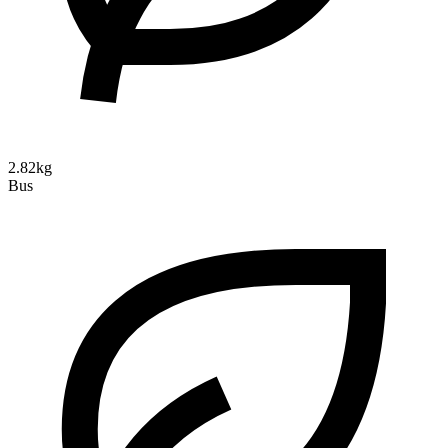
2.82kg
Bus