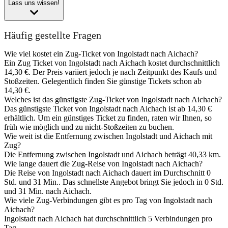
Lass uns wissen!
Häufig gestellte Fragen
Wie viel kostet ein Zug-Ticket von Ingolstadt nach Aichach?
Ein Zug Ticket von Ingolstadt nach Aichach kostet durchschnittlich
14,30 €. Der Preis variiert jedoch je nach Zeitpunkt des Kaufs und
Stoßzeiten. Gelegentlich finden Sie günstige Tickets schon ab
14,30 €.
Welches ist das günstigste Zug-Ticket von Ingolstadt nach Aichach?
Das günstigste Ticket von Ingolstadt nach Aichach ist ab 14,30 €
erhältlich. Um ein günstiges Ticket zu finden, raten wir Ihnen, so
früh wie möglich und zu nicht-Stoßzeiten zu buchen.
Wie weit ist die Entfernung zwischen Ingolstadt und Aichach mit
Zug?
Die Entfernung zwischen Ingolstadt und Aichach beträgt 40,33 km.
Wie lange dauert die Zug-Reise von Ingolstadt nach Aichach?
Die Reise von Ingolstadt nach Aichach dauert im Durchschnitt 0
Std. und 31 Min.. Das schnellste Angebot bringt Sie jedoch in 0 Std.
und 31 Min. nach Aichach.
Wie viele Zug-Verbindungen gibt es pro Tag von Ingolstadt nach
Aichach?
Ingolstadt nach Aichach hat durchschnittlich 5 Verbindungen pro
Tag.