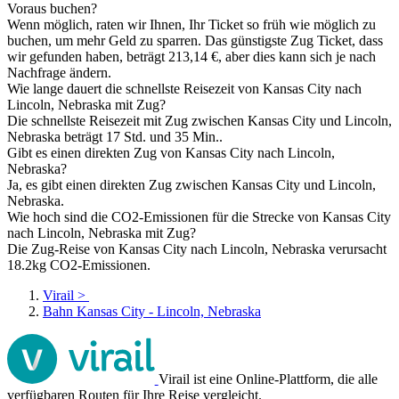
Voraus buchen?
Wenn möglich, raten wir Ihnen, Ihr Ticket so früh wie möglich zu
buchen, um mehr Geld zu sparren. Das günstigste Zug Ticket, dass
wir gefunden haben, beträgt 213,14 €, aber dies kann sich je nach
Nachfrage ändern.
Wie lange dauert die schnellste Reisezeit von Kansas City nach
Lincoln, Nebraska mit Zug?
Die schnellste Reisezeit mit Zug zwischen Kansas City und Lincoln,
Nebraska beträgt 17 Std. und 35 Min..
Gibt es einen direkten Zug von Kansas City nach Lincoln,
Nebraska?
Ja, es gibt einen direkten Zug zwischen Kansas City und Lincoln,
Nebraska.
Wie hoch sind die CO2-Emissionen für die Strecke von Kansas City
nach Lincoln, Nebraska mit Zug?
Die Zug-Reise von Kansas City nach Lincoln, Nebraska verursacht
18.2kg CO2-Emissionen.
Virail
>
Bahn Kansas City - Lincoln, Nebraska
Virail ist eine Online-Plattform, die alle
verfügbaren Routen für Ihre Reise vergleicht.