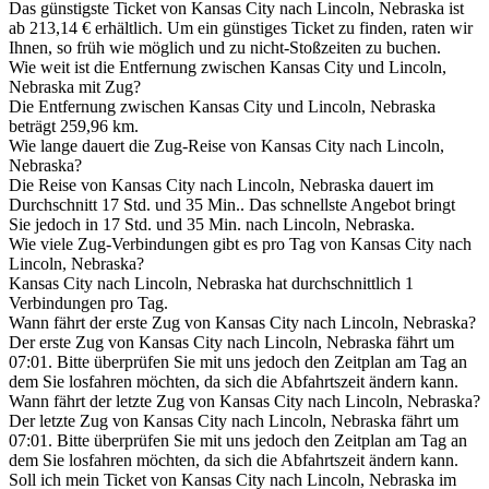
Das günstigste Ticket von Kansas City nach Lincoln, Nebraska ist
ab 213,14 € erhältlich. Um ein günstiges Ticket zu finden, raten wir
Ihnen, so früh wie möglich und zu nicht-Stoßzeiten zu buchen.
Wie weit ist die Entfernung zwischen Kansas City und Lincoln,
Nebraska mit Zug?
Die Entfernung zwischen Kansas City und Lincoln, Nebraska
beträgt 259,96 km.
Wie lange dauert die Zug-Reise von Kansas City nach Lincoln,
Nebraska?
Die Reise von Kansas City nach Lincoln, Nebraska dauert im
Durchschnitt 17 Std. und 35 Min.. Das schnellste Angebot bringt
Sie jedoch in 17 Std. und 35 Min. nach Lincoln, Nebraska.
Wie viele Zug-Verbindungen gibt es pro Tag von Kansas City nach
Lincoln, Nebraska?
Kansas City nach Lincoln, Nebraska hat durchschnittlich 1
Verbindungen pro Tag.
Wann fährt der erste Zug von Kansas City nach Lincoln, Nebraska?
Der erste Zug von Kansas City nach Lincoln, Nebraska fährt um
07:01. Bitte überprüfen Sie mit uns jedoch den Zeitplan am Tag an
dem Sie losfahren möchten, da sich die Abfahrtszeit ändern kann.
Wann fährt der letzte Zug von Kansas City nach Lincoln, Nebraska?
Der letzte Zug von Kansas City nach Lincoln, Nebraska fährt um
07:01. Bitte überprüfen Sie mit uns jedoch den Zeitplan am Tag an
dem Sie losfahren möchten, da sich die Abfahrtszeit ändern kann.
Soll ich mein Ticket von Kansas City nach Lincoln, Nebraska im