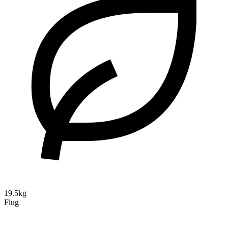
19.5kg
Flug