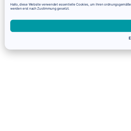
Hallo, diese Website verwendet essentielle Cookies, um ihren ordnungsgemäßen 
werden erst nach Zustimmung gesetzt.
E