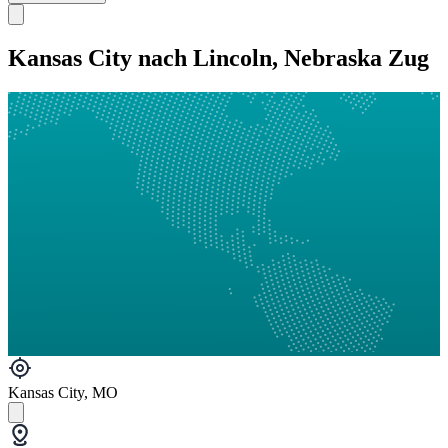
Kansas City nach Lincoln, Nebraska Zug
Kansas City, MO