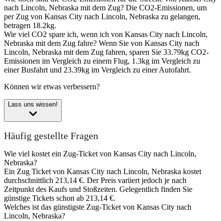
nach Lincoln, Nebraska mit dem Zug?
Die CO2-Emissionen, um
per Zug von Kansas City nach Lincoln, Nebraska zu gelangen,
betragen 18.2kg.
Wie viel CO2 spare ich, wenn ich von Kansas City nach Lincoln,
Nebraska mit dem Zug fahre?
Wenn Sie von Kansas City nach
Lincoln, Nebraska mit dem Zug fahren, sparen Sie 33.79kg CO2-
Emissionen im Vergleich zu einem Flug, 1.3kg im Vergleich zu
einer Busfahrt und 23.39kg im Vergleich zu einer Autofahrt.
Können wir etwas verbessern?
Lass uns wissen!
Häufig gestellte Fragen
Wie viel kostet ein Zug-Ticket von Kansas City nach Lincoln,
Nebraska?
Ein Zug Ticket von Kansas City nach Lincoln, Nebraska kostet
durchschnittlich 213,14 €. Der Preis variiert jedoch je nach
Zeitpunkt des Kaufs und Stoßzeiten. Gelegentlich finden Sie
günstige Tickets schon ab 213,14 €.
Welches ist das günstigste Zug-Ticket von Kansas City nach
Lincoln, Nebraska?