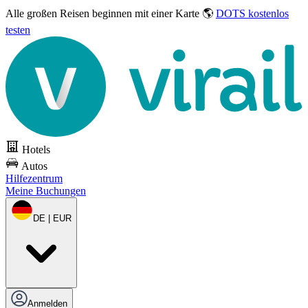
Alle großen Reisen
beginnen mit einer Karte 🌎
DOTS kostenlos
testen
Hotels
Autos
Hilfezentrum
Meine Buchungen
DE | EUR
Anmelden