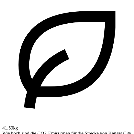
41.59kg
Wie hoch sind die CO2-Emissionen für die Strecke von Kansas City