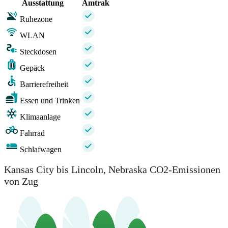
Ausstattung
Amtrak
Ruhezone
WLAN
Steckdosen
Gepäck
Barrierefreiheit
Essen und Trinken
Klimaanlage
Fahrrad
Schlafwagen
Kansas City bis Lincoln, Nebraska CO2-Emissionen
von Zug