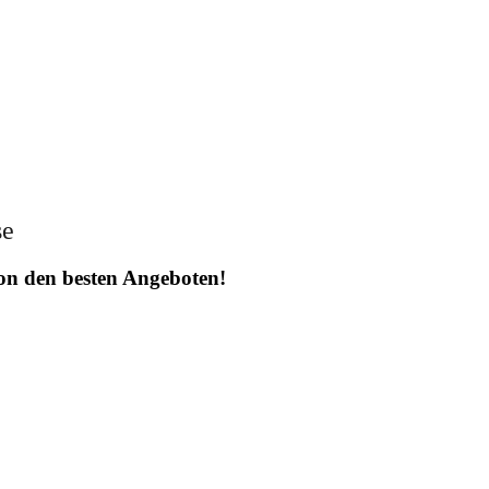
se
 von den besten Angeboten!