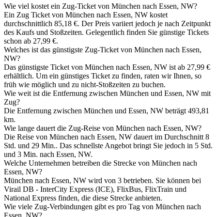
Wie viel kostet ein Zug-Ticket von München nach Essen, NW?
Ein Zug Ticket von München nach Essen, NW kostet
durchschnittlich 85,18 €. Der Preis variiert jedoch je nach Zeitpunkt
des Kaufs und Stoßzeiten. Gelegentlich finden Sie günstige Tickets
schon ab 27,99 €.
Welches ist das günstigste Zug-Ticket von München nach Essen,
NW?
Das günstigste Ticket von München nach Essen, NW ist ab 27,99 €
erhältlich. Um ein günstiges Ticket zu finden, raten wir Ihnen, so
früh wie möglich und zu nicht-Stoßzeiten zu buchen.
Wie weit ist die Entfernung zwischen München und Essen, NW mit
Zug?
Die Entfernung zwischen München und Essen, NW beträgt 493,81
km.
Wie lange dauert die Zug-Reise von München nach Essen, NW?
Die Reise von München nach Essen, NW dauert im Durchschnitt 8
Std. und 29 Min.. Das schnellste Angebot bringt Sie jedoch in 5 Std.
und 3 Min. nach Essen, NW.
Welche Unternehmen betreiben die Strecke von München nach
Essen, NW?
München nach Essen, NW wird von 3 betrieben. Sie können bei
Virail DB - InterCity Express (ICE), FlixBus, FlixTrain und
National Express finden, die diese Strecke anbieten.
Wie viele Zug-Verbindungen gibt es pro Tag von München nach
Essen, NW?