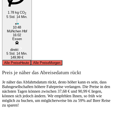
1.78 kg CO
2
5 Std. 14 Min.
10:48
MüNchen Hbf
16:02
Essen
direkt
5 Std. 14 Min.
149,99 €
Alle Preise
Heute
Alle Preise
Morgen
Preis je näher das Abreisedatum rückt
Je näher das Abfahrtsdatum rückt, desto höher kann es sein, dass
Bahngesellschaften höhere Fahrpreise verlangen. Die Preise in den
nächsten Tagen können zwischen 37,68 € und 90,99 € liegen,
können sich jedoch ändern. Wir empfehlen Ihnen, so früh wie
möglich zu buchen, um möglicherweise bis zu 59% auf Ihrer Reise
zu sparen!