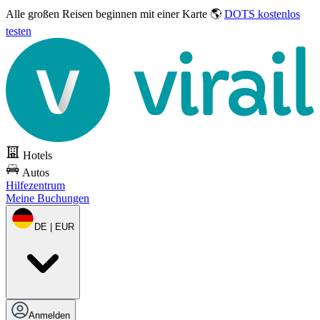
Alle großen Reisen
beginnen mit einer Karte 🌎
DOTS kostenlos
testen
Hotels
Autos
Hilfezentrum
Meine Buchungen
DE | EUR
Anmelden