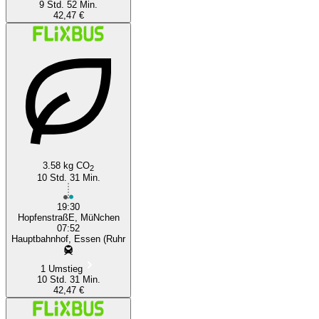
9 Std. 52 Min.
42,47 €
3.58 kg CO
2
10 Std. 31 Min.
19:30
HopfenstraßE, MüNchen
07:52
Hauptbahnhof, Essen (Ruhr
1 Umstieg
10 Std. 31 Min.
42,47 €