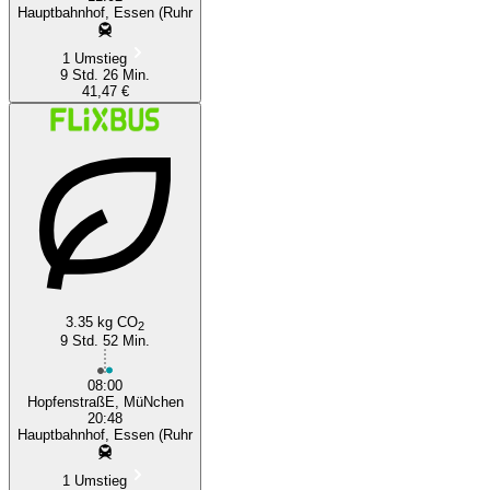
Hauptbahnhof, Essen (Ruhr
1 Umstieg
9 Std. 26 Min.
41,47 €
3.35 kg CO
2
9 Std. 52 Min.
08:00
HopfenstraßE, MüNchen
20:48
Hauptbahnhof, Essen (Ruhr
1 Umstieg