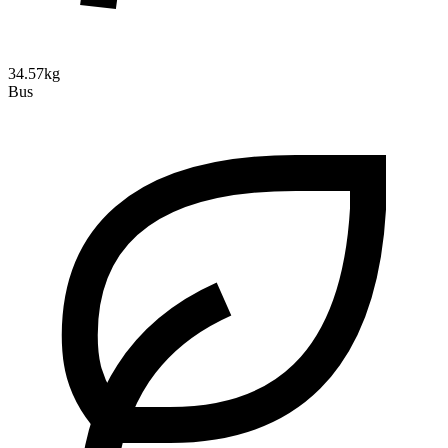
34.57kg
Bus