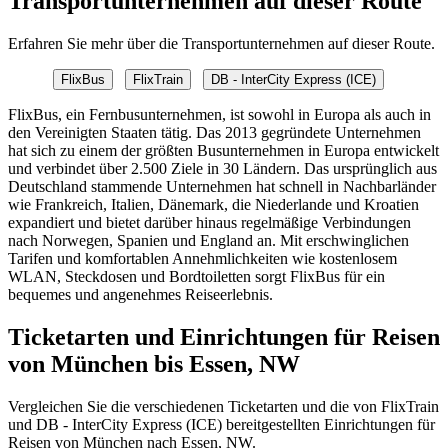
Transportunternehmen auf dieser Route
Erfahren Sie mehr über die Transportunternehmen auf dieser Route.
FlixBus
FlixTrain
DB - InterCity Express (ICE)
FlixBus, ein Fernbusunternehmen, ist sowohl in Europa als auch in
den Vereinigten Staaten tätig. Das 2013 gegründete Unternehmen
hat sich zu einem der größten Busunternehmen in Europa entwickelt
und verbindet über 2.500 Ziele in 30 Ländern. Das ursprünglich aus
Deutschland stammende Unternehmen hat schnell in Nachbarländer
wie Frankreich, Italien, Dänemark, die Niederlande und Kroatien
expandiert und bietet darüber hinaus regelmäßige Verbindungen
nach Norwegen, Spanien und England an. Mit erschwinglichen
Tarifen und komfortablen Annehmlichkeiten wie kostenlosem
WLAN, Steckdosen und Bordtoiletten sorgt FlixBus für ein
bequemes und angenehmes Reiseerlebnis.
Ticketarten und Einrichtungen für Reisen
von München bis Essen, NW
Vergleichen Sie die verschiedenen Ticketarten und die von FlixTrain
und DB - InterCity Express (ICE) bereitgestellten Einrichtungen für
Reisen von München nach Essen, NW.