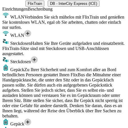
FlixTrain
DB - InterCity Express (ICE)
Einrichtungen
Beschreibung
WLAN
Verbinden Sie sich mühelos mit FlixTrain und genießen
Sie kostenloses WLAN, egal ob Sie arbeiten, chatten oder einfach
nur surfen.
WLAN
Steckdosen
Halten Sie Ihre Geräte aufgeladen und einsatzbereit.
FlixTrain-Sitze sind mit Steckdosen und USB-Anschlüssen
ausgestattet.
Steckdosen
Gepäck
Zu Ihrer Sicherheit und zum Komfort aller an Bord
befindlichen Personen gestattet Ihnen FlixBus die Mitnahme einer
Handgepäcktasche, die unter den Sitz oder in das Gepäckfach
passen sollte. Sie dürfen auch ein aufgegebenes Gepäckstück
aufgeben. Stellen Sie jedoch sicher, dass Sie es selbst ein- und
ausladen können und verstauen Sie es im Gepäckraum oder unter
Ihrem Sitz. Bitte stellen Sie sicher, dass Ihr Gepäck nicht sperrig ist
oder eine Gefahr für andere darstellt. Denken Sie daran, dass es an
Ihnen liegt, während der Reise den Überblick über Ihre Sachen zu
behalten.
Gepäck