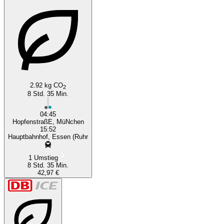
2.92 kg CO
2
8 Std. 35 Min.
04:45
HopfenstraßE, MüNchen
15:52
Hauptbahnhof, Essen (Ruhr
1 Umstieg
8 Std. 35 Min.
42,97 €