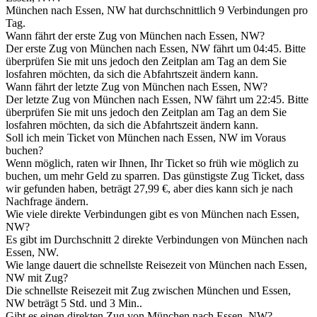
München nach Essen, NW hat durchschnittlich 9 Verbindungen pro
Tag.
Wann fährt der erste Zug von München nach Essen, NW?
Der erste Zug von München nach Essen, NW fährt um 04:45. Bitte
überprüfen Sie mit uns jedoch den Zeitplan am Tag an dem Sie
losfahren möchten, da sich die Abfahrtszeit ändern kann.
Wann fährt der letzte Zug von München nach Essen, NW?
Der letzte Zug von München nach Essen, NW fährt um 22:45. Bitte
überprüfen Sie mit uns jedoch den Zeitplan am Tag an dem Sie
losfahren möchten, da sich die Abfahrtszeit ändern kann.
Soll ich mein Ticket von München nach Essen, NW im Voraus
buchen?
Wenn möglich, raten wir Ihnen, Ihr Ticket so früh wie möglich zu
buchen, um mehr Geld zu sparren. Das günstigste Zug Ticket, dass
wir gefunden haben, beträgt 27,99 €, aber dies kann sich je nach
Nachfrage ändern.
Wie viele direkte Verbindungen gibt es von München nach Essen,
NW?
Es gibt im Durchschnitt 2 direkte Verbindungen von München nach
Essen, NW.
Wie lange dauert die schnellste Reisezeit von München nach Essen,
NW mit Zug?
Die schnellste Reisezeit mit Zug zwischen München und Essen,
NW beträgt 5 Std. und 3 Min..
Gibt es einen direkten Zug von München nach Essen, NW?