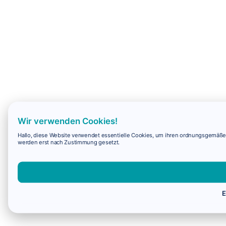
Wir verwenden Cookies!
Hallo, diese Website verwendet essentielle Cookies, um ihren ordnungsgemäßen 
werden erst nach Zustimmung gesetzt.
E