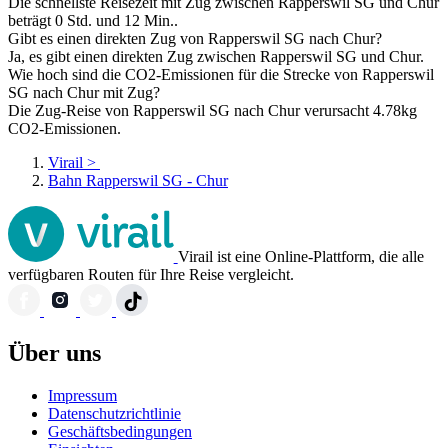
Die schnellste Reisezeit mit Zug zwischen Rapperswil SG und Chur
beträgt 0 Std. und 12 Min..
Gibt es einen direkten Zug von Rapperswil SG nach Chur?
Ja, es gibt einen direkten Zug zwischen Rapperswil SG und Chur.
Wie hoch sind die CO2-Emissionen für die Strecke von Rapperswil
SG nach Chur mit Zug?
Die Zug-Reise von Rapperswil SG nach Chur verursacht 4.78kg
CO2-Emissionen.
Virail
>
Bahn Rapperswil SG - Chur
Virail ist eine Online-Plattform, die alle
verfügbaren Routen für Ihre Reise vergleicht.
Über uns
Impressum
Datenschutzrichtlinie
Geschäftsbedingungen