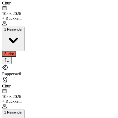
Chur
10.08.2026
+ Rückkehr
1 Reisender
Suche
Rapperswil
Chur
10.08.2026
+ Rückkehr
1 Reisender