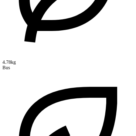
4.78kg
Bus