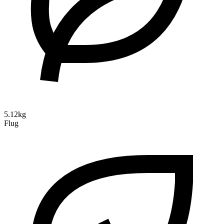
5.12kg
Flug