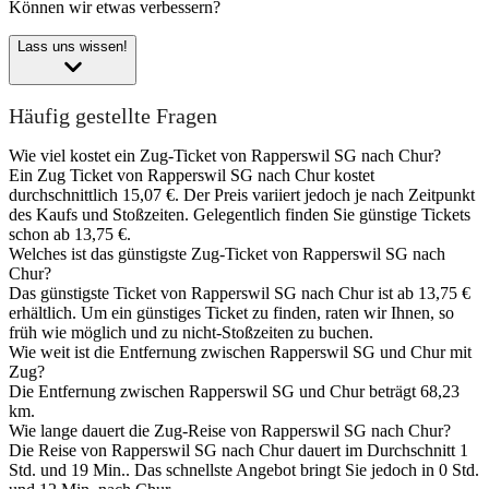
Können wir etwas verbessern?
Lass uns wissen!
Häufig gestellte Fragen
Wie viel kostet ein Zug-Ticket von Rapperswil SG nach Chur?
Ein Zug Ticket von Rapperswil SG nach Chur kostet
durchschnittlich 15,07 €. Der Preis variiert jedoch je nach Zeitpunkt
des Kaufs und Stoßzeiten. Gelegentlich finden Sie günstige Tickets
schon ab 13,75 €.
Welches ist das günstigste Zug-Ticket von Rapperswil SG nach
Chur?
Das günstigste Ticket von Rapperswil SG nach Chur ist ab 13,75 €
erhältlich. Um ein günstiges Ticket zu finden, raten wir Ihnen, so
früh wie möglich und zu nicht-Stoßzeiten zu buchen.
Wie weit ist die Entfernung zwischen Rapperswil SG und Chur mit
Zug?
Die Entfernung zwischen Rapperswil SG und Chur beträgt 68,23
km.
Wie lange dauert die Zug-Reise von Rapperswil SG nach Chur?
Die Reise von Rapperswil SG nach Chur dauert im Durchschnitt 1
Std. und 19 Min.. Das schnellste Angebot bringt Sie jedoch in 0 Std.