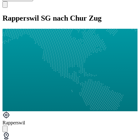
Rapperswil SG nach Chur Zug
Rapperswil