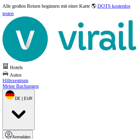
Alle großen Reisen
beginnen mit einer Karte 🌎
DOTS kostenlos
testen
Hotels
Autos
Hilfezentrum
Meine Buchungen
DE | EUR
Anmelden