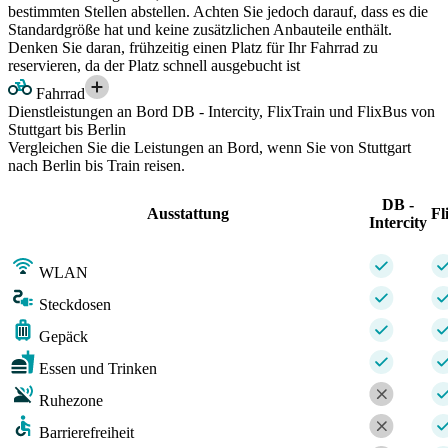
bestimmten Stellen abstellen. Achten Sie jedoch darauf, dass es die
Standardgröße hat und keine zusätzlichen Anbauteile enthält.
Denken Sie daran, frühzeitig einen Platz für Ihr Fahrrad zu
reservieren, da der Platz schnell ausgebucht ist
Fahrrad
Dienstleistungen an Bord DB - Intercity, FlixTrain und FlixBus von
Stuttgart bis Berlin
Vergleichen Sie die Leistungen an Bord, wenn Sie von Stuttgart
nach Berlin bis Train reisen.
DB -
Ausstattung
Fl
Intercity
WLAN
Steckdosen
Gepäck
Essen und Trinken
Ruhezone
Barrierefreiheit