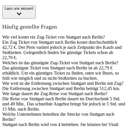
Lass uns wissen!
Häufig gestellte Fragen
Wie viel kostet ein Zug-Ticket von Stuttgart nach Berlin?
Ein Zug Ticket von Stuttgart nach Berlin kostet durchschnittlich
42,72 €. Der Preis variiert jedoch je nach Zeitpunkt des Kaufs und
Stoßzeiten. Gelegentlich finden Sie günstige Tickets schon ab
22,79 €.
Welches ist das günstigste Zug-Ticket von Stuttgart nach Berlin?
Das günstigste Ticket von Stuttgart nach Berlin ist ab 22,79 €
erhältlich. Um ein günstiges Ticket zu finden, raten wir Ihnen, so
früh wie möglich und zu nicht-Stoßzeiten zu buchen.
Wie weit ist die Entfernung zwischen Stuttgart und Berlin mit Zug?
Die Entfernung zwischen Stuttgart und Berlin beträgt 512,45 km.
Wie lange dauert die Zug-Reise von Stuttgart nach Berlin?
Die Reise von Stuttgart nach Berlin dauert im Durchschnitt 5 Std.
und 49 Min.. Das schnellste Angebot bringt Sie jedoch in 5 Std. und
15 Min. nach Berlin.
Welche Unternehmen betreiben die Strecke von Stuttgart nach
Berlin?
Stuttgart nach Berlin wird von 4 betrieben. Sie können bei Virail