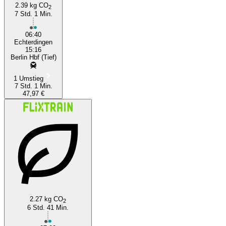
2.39 kg CO
2
7 Std. 1 Min.
Stuttgart
06:40
Echterdingen
15:16
Berlin Hbf (Tief)
1 Umstieg
7 Std. 1 Min.
47,97 €
2.27 kg CO
2
6 Std. 41 Min.