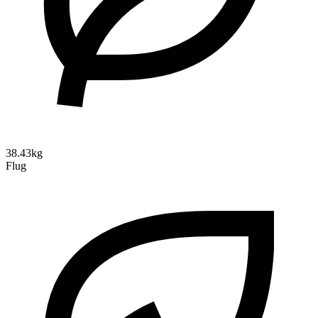
38.43kg
Flug