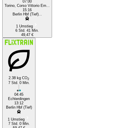
07:00
Torino, Corso Vittorio Em...
15:16
Berlin Hbf (Tief)...
1 Umstieg
6 Std. 41 Min.
49,47 €
2.38 kg CO
2
7 Std. 0 Min.
04:45
Echterdingen
13:12
Berlin Hbf (Tief)
1 Umstieg
7 Std. 0 Min.
59,47 €