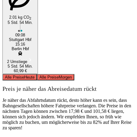
2.01 kg CO
2
5 Std. 54 Min.
09:08
Stuttgart Hbf
15:16
Berlin Hbf
2 Umstiege
5 Std. 54 Min.
60,99 €
Alle Preise
Heute
Alle Preise
Morgen
Preis je näher das Abreisedatum rückt
Je näher das Abfahrtsdatum rückt, desto höher kann es sein, dass
Bahngesellschaften höhere Fahrpreise verlangen. Die Preise in den
nächsten Tagen können zwischen 17,98 € und 101,58 € liegen,
können sich jedoch ändern. Wir empfehlen Ihnen, so früh wie
möglich zu buchen, um möglicherweise bis zu 82% auf Ihrer Reise
zu sparen!