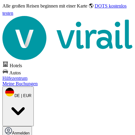
Alle großen Reisen
beginnen mit einer Karte 🌎
DOTS kostenlos
testen
Hotels
Autos
Hilfezentrum
Meine Buchungen
DE | EUR
Anmelden