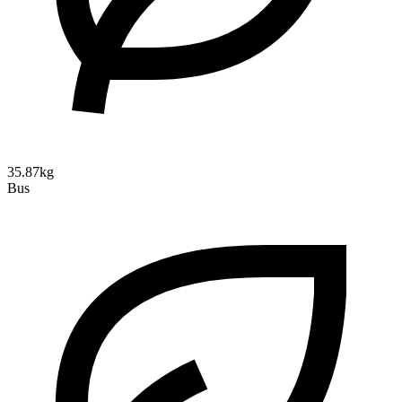
35.87kg
Bus