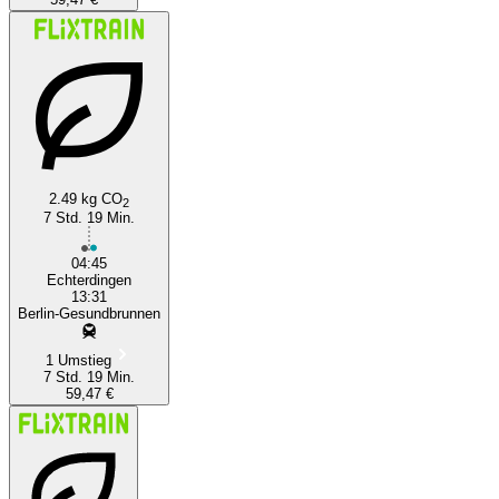
2.49 kg CO
2
7 Std. 19 Min.
04:45
Echterdingen
13:31
Berlin-Gesundbrunnen
1 Umstieg
7 Std. 19 Min.
59,47 €