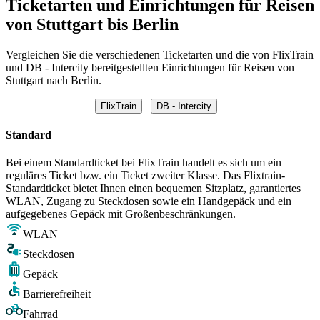
Ticketarten und Einrichtungen für Reisen
von Stuttgart bis Berlin
Vergleichen Sie die verschiedenen Ticketarten und die von FlixTrain
und DB - Intercity bereitgestellten Einrichtungen für Reisen von
Stuttgart nach Berlin.
FlixTrain
DB - Intercity
Standard
Bei einem Standardticket bei FlixTrain handelt es sich um ein
reguläres Ticket bzw. ein Ticket zweiter Klasse. Das Flixtrain-
Standardticket bietet Ihnen einen bequemen Sitzplatz, garantiertes
WLAN, Zugang zu Steckdosen sowie ein Handgepäck und ein
aufgegebenes Gepäck mit Größenbeschränkungen.
WLAN
Steckdosen
Gepäck
Barrierefreiheit
Fahrrad