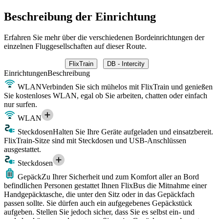
Beschreibung der Einrichtung
Erfahren Sie mehr über die verschiedenen Bordeinrichtungen der
einzelnen Fluggesellschaften auf dieser Route.
FlixTrain
DB - Intercity
Einrichtungen
Beschreibung
WLAN
Verbinden Sie sich mühelos mit FlixTrain und genießen
Sie kostenloses WLAN, egal ob Sie arbeiten, chatten oder einfach
nur surfen.
WLAN
Steckdosen
Halten Sie Ihre Geräte aufgeladen und einsatzbereit.
FlixTrain-Sitze sind mit Steckdosen und USB-Anschlüssen
ausgestattet.
Steckdosen
Gepäck
Zu Ihrer Sicherheit und zum Komfort aller an Bord
befindlichen Personen gestattet Ihnen FlixBus die Mitnahme einer
Handgepäcktasche, die unter den Sitz oder in das Gepäckfach
passen sollte. Sie dürfen auch ein aufgegebenes Gepäckstück
aufgeben. Stellen Sie jedoch sicher, dass Sie es selbst ein- und