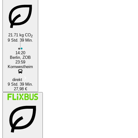
21.71 kg CO
2
9 Std. 39 Min.
Stuttgart
14:20
Berlin, ZOB
23:59
Kornwestheim
direkt
9 Std. 39 Min.
27,98 €