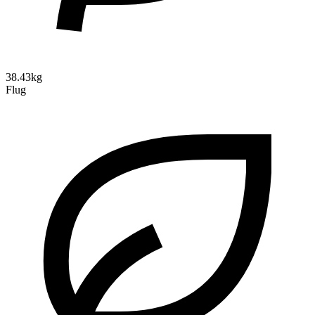
38.43kg
Flug