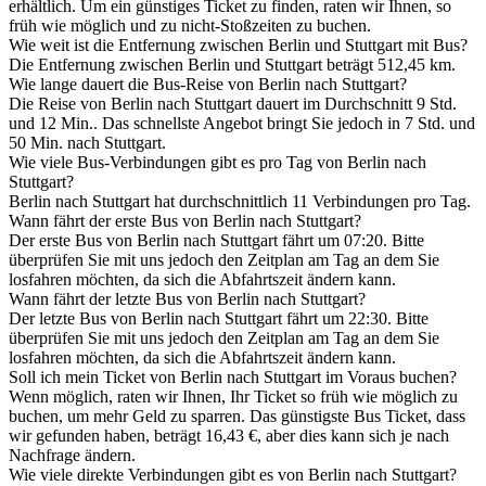
erhältlich. Um ein günstiges Ticket zu finden, raten wir Ihnen, so
früh wie möglich und zu nicht-Stoßzeiten zu buchen.
Wie weit ist die Entfernung zwischen Berlin und Stuttgart mit Bus?
Die Entfernung zwischen Berlin und Stuttgart beträgt 512,45 km.
Wie lange dauert die Bus-Reise von Berlin nach Stuttgart?
Die Reise von Berlin nach Stuttgart dauert im Durchschnitt 9 Std.
und 12 Min.. Das schnellste Angebot bringt Sie jedoch in 7 Std. und
50 Min. nach Stuttgart.
Wie viele Bus-Verbindungen gibt es pro Tag von Berlin nach
Stuttgart?
Berlin nach Stuttgart hat durchschnittlich 11 Verbindungen pro Tag.
Wann fährt der erste Bus von Berlin nach Stuttgart?
Der erste Bus von Berlin nach Stuttgart fährt um 07:20. Bitte
überprüfen Sie mit uns jedoch den Zeitplan am Tag an dem Sie
losfahren möchten, da sich die Abfahrtszeit ändern kann.
Wann fährt der letzte Bus von Berlin nach Stuttgart?
Der letzte Bus von Berlin nach Stuttgart fährt um 22:30. Bitte
überprüfen Sie mit uns jedoch den Zeitplan am Tag an dem Sie
losfahren möchten, da sich die Abfahrtszeit ändern kann.
Soll ich mein Ticket von Berlin nach Stuttgart im Voraus buchen?
Wenn möglich, raten wir Ihnen, Ihr Ticket so früh wie möglich zu
buchen, um mehr Geld zu sparren. Das günstigste Bus Ticket, dass
wir gefunden haben, beträgt 16,43 €, aber dies kann sich je nach
Nachfrage ändern.
Wie viele direkte Verbindungen gibt es von Berlin nach Stuttgart?