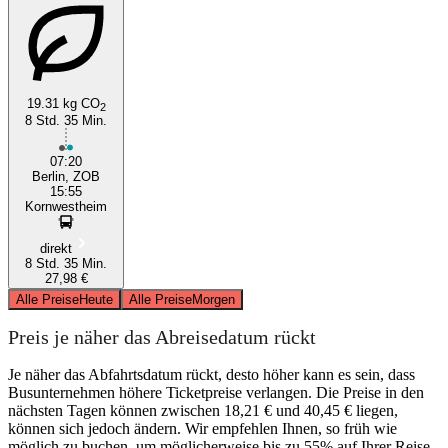
19.31 kg CO
2
8 Std. 35 Min.
07:20
Berlin, ZOB
15:55
Kornwestheim
direkt
8 Std. 35 Min.
27,98 €
Alle Preise
Heute
Alle Preise
Morgen
Preis je näher das Abreisedatum rückt
Je näher das Abfahrtsdatum rückt, desto höher kann es sein, dass
Busunternehmen höhere Ticketpreise verlangen. Die Preise in den
nächsten Tagen können zwischen 18,21 € und 40,45 € liegen,
können sich jedoch ändern. Wir empfehlen Ihnen, so früh wie
möglich zu buchen, um möglicherweise bis zu 55% auf Ihrer Reise