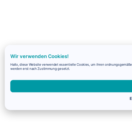
Wir verwenden Cookies!
Hallo, diese Website verwendet essentielle Cookies, um ihren ordnungsgemäßen 
werden erst nach Zustimmung gesetzt.
E