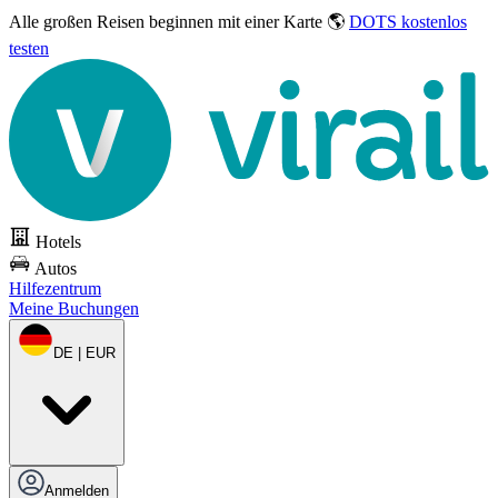
Alle großen Reisen
beginnen mit einer Karte 🌎
DOTS kostenlos
testen
Hotels
Autos
Hilfezentrum
Meine Buchungen
DE | EUR
Anmelden