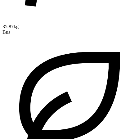
35.87kg
Bus