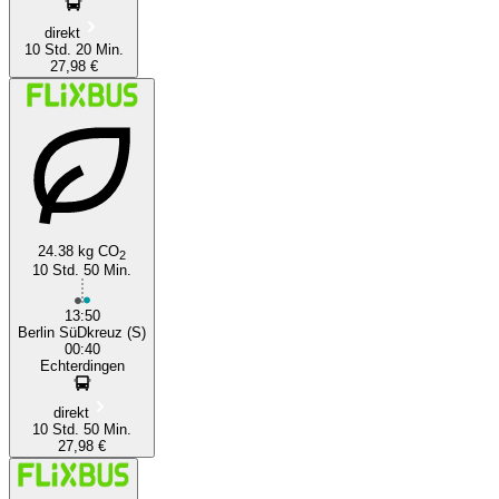
direkt
10 Std. 20 Min.
27,98 €
24.38 kg CO
2
10 Std. 50 Min.
13:50
Berlin SüDkreuz (S)
00:40
Echterdingen
direkt
10 Std. 50 Min.
27,98 €