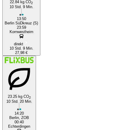
22.84 kg CO
2
10 Std. 9 Min.
13:50
Berlin SüDkreuz (S)
23:59
Kornwestheim
direkt
10 Std. 9 Min.
27,98 €
23.25 kg CO
2
10 Std. 20 Min.
14:20
Berlin, ZOB
00:40
Echterdingen