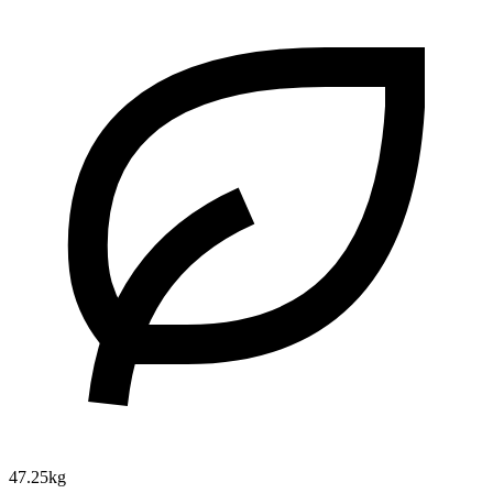
47.25kg