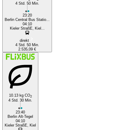
4 Std. 50 Min.
23:20
Berlin Central Bus Statio...
04:10
Kieler StraßE, Kiel...
direkt
4 Std. 50 Min.
2.535,09 €
10.13 kg CO
2
4 Std. 30 Min.
23:40
Berlin Alt-Tegel
04:10
Kieler StraßE, Kiel