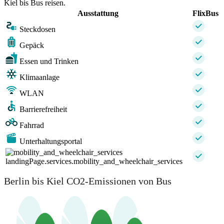
Kiel bis Bus reisen.
Ausstattung
FlixBus
Steckdosen
Gepäck
Essen und Trinken
Klimaanlage
WLAN
Barrierefreiheit
Fahrrad
Unterhaltungsportal
landingPage.services.mobility_and_wheelchair_services
Berlin bis Kiel CO2-Emissionen von Bus