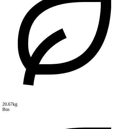
20.67kg
Bus