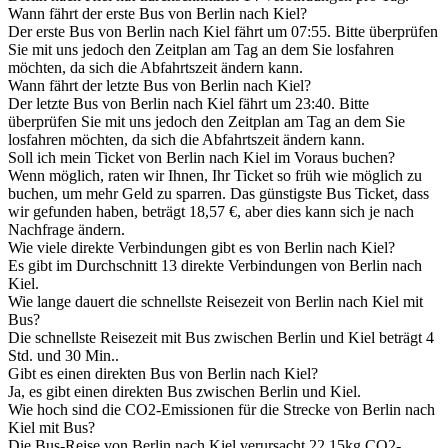
Wann fährt der erste Bus von Berlin nach Kiel?
Der erste Bus von Berlin nach Kiel fährt um 07:55. Bitte überprüfen
Sie mit uns jedoch den Zeitplan am Tag an dem Sie losfahren
möchten, da sich die Abfahrtszeit ändern kann.
Wann fährt der letzte Bus von Berlin nach Kiel?
Der letzte Bus von Berlin nach Kiel fährt um 23:40. Bitte
überprüfen Sie mit uns jedoch den Zeitplan am Tag an dem Sie
losfahren möchten, da sich die Abfahrtszeit ändern kann.
Soll ich mein Ticket von Berlin nach Kiel im Voraus buchen?
Wenn möglich, raten wir Ihnen, Ihr Ticket so früh wie möglich zu
buchen, um mehr Geld zu sparren. Das günstigste Bus Ticket, dass
wir gefunden haben, beträgt 18,57 €, aber dies kann sich je nach
Nachfrage ändern.
Wie viele direkte Verbindungen gibt es von Berlin nach Kiel?
Es gibt im Durchschnitt 13 direkte Verbindungen von Berlin nach
Kiel.
Wie lange dauert die schnellste Reisezeit von Berlin nach Kiel mit
Bus?
Die schnellste Reisezeit mit Bus zwischen Berlin und Kiel beträgt 4
Std. und 30 Min..
Gibt es einen direkten Bus von Berlin nach Kiel?
Ja, es gibt einen direkten Bus zwischen Berlin und Kiel.
Wie hoch sind die CO2-Emissionen für die Strecke von Berlin nach
Kiel mit Bus?
Die Bus-Reise von Berlin nach Kiel verursacht 22.15kg CO2-