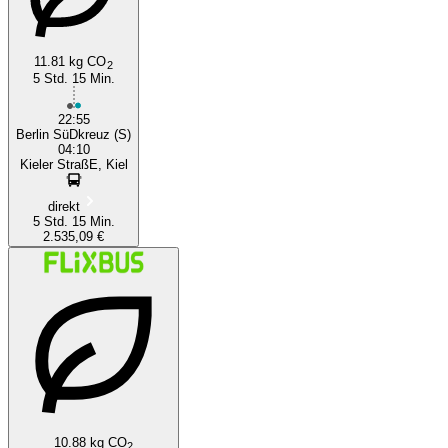
11.81 kg CO
2
5 Std. 15 Min.
22:55
Berlin SüDkreuz (S)
04:10
Kieler StraßE, Kiel
direkt
5 Std. 15 Min.
2.535,09 €
10.88 kg CO
2