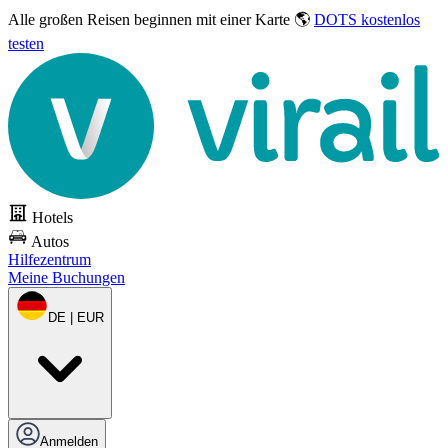
Alle großen Reisen
beginnen mit einer Karte 🌎
DOTS kostenlos
testen
Hotels
Autos
Hilfezentrum
Meine Buchungen
DE | EUR
Anmelden