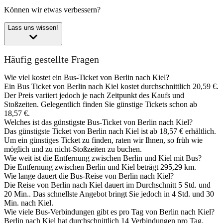
Können wir etwas verbessern?
Lass uns wissen!
Häufig gestellte Fragen
Wie viel kostet ein Bus-Ticket von Berlin nach Kiel?
Ein Bus Ticket von Berlin nach Kiel kostet durchschnittlich 20,59 €.
Der Preis variiert jedoch je nach Zeitpunkt des Kaufs und
Stoßzeiten. Gelegentlich finden Sie günstige Tickets schon ab
18,57 €.
Welches ist das günstigste Bus-Ticket von Berlin nach Kiel?
Das günstigste Ticket von Berlin nach Kiel ist ab 18,57 € erhältlich.
Um ein günstiges Ticket zu finden, raten wir Ihnen, so früh wie
möglich und zu nicht-Stoßzeiten zu buchen.
Wie weit ist die Entfernung zwischen Berlin und Kiel mit Bus?
Die Entfernung zwischen Berlin und Kiel beträgt 295,29 km.
Wie lange dauert die Bus-Reise von Berlin nach Kiel?
Die Reise von Berlin nach Kiel dauert im Durchschnitt 5 Std. und
20 Min.. Das schnellste Angebot bringt Sie jedoch in 4 Std. und 30
Min. nach Kiel.
Wie viele Bus-Verbindungen gibt es pro Tag von Berlin nach Kiel?
Berlin nach Kiel hat durchschnittlich 14 Verbindungen pro Tag.