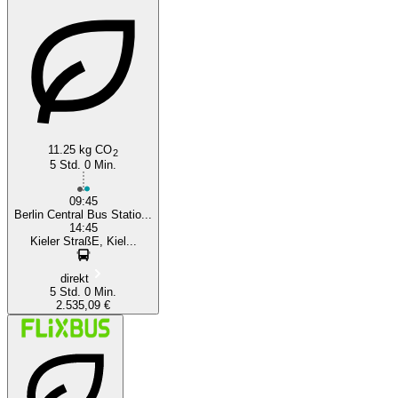
Berlin
11.25 kg CO
2
5 Std. 0 Min.
09:45
Berlin Central Bus Statio...
14:45
Kieler StraßE, Kiel...
direkt
5 Std. 0 Min.
2.535,09 €