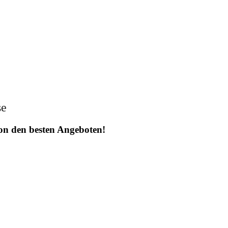
se
 von den besten Angeboten!