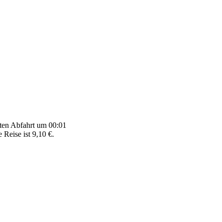
sten Abfahrt um 00:01
 Reise ist 9,10 €.