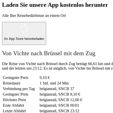
Laden Sie unsere App kostenlos herunter
Alle Ihre Reisebedürfnisse an einem Ort
Im
App Store
herunterladen
Von Vichte nach Brüssel mit dem Zug
Die Reise von Vichte nach Brüssel durch Zug beträgt 66,61 km und da
und der letzten um 23:12. Es ist möglich, von Vichte bis Brüssel mit zu
Geringster Preis
9,10 €
Reisedauer
1 Std. und 24 Min.
Verbindung pro Tag
belgianrail, SNCB
37
Geringster Preis
belgianrail, SNCB
9,10 €
Höchster Preis
belgianrail, SNCB
12,00 €
Erste Abfahrt
belgianrail, SNCB
00:01
Letzte Abfahrt
belgianrail, SNCB
23:12