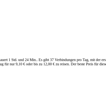
uert 1 Std. und 24 Min.. Es gibt 37 Verbindungen pro Tag, mit der er
g für nur 9,10 € oder bis zu 12,00 € zu reisen. Der beste Preis für diese