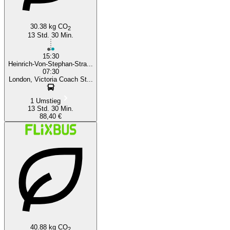
30.38 kg CO
2
13 Std. 30 Min.
15:30
Heinrich-Von-Stephan-Stra...
07:30
London, Victoria Coach St...
1 Umstieg
13 Std. 30 Min.
88,40 €
40.88 kg CO
2