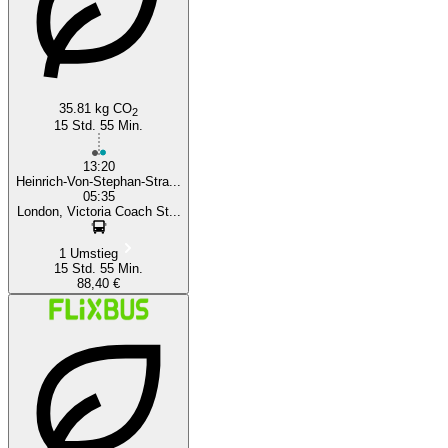
35.81 kg CO
2
15 Std. 55 Min.
13:20
Heinrich-Von-Stephan-Stra...
05:35
London, Victoria Coach St...
1 Umstieg
15 Std. 55 Min.
88,40 €