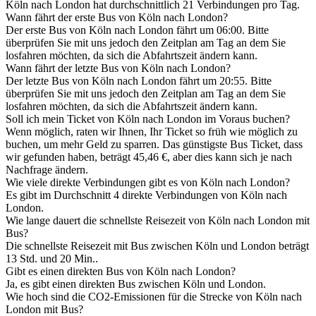
Köln nach London hat durchschnittlich 21 Verbindungen pro Tag.
Wann fährt der erste Bus von Köln nach London?
Der erste Bus von Köln nach London fährt um 06:00. Bitte
überprüfen Sie mit uns jedoch den Zeitplan am Tag an dem Sie
losfahren möchten, da sich die Abfahrtszeit ändern kann.
Wann fährt der letzte Bus von Köln nach London?
Der letzte Bus von Köln nach London fährt um 20:55. Bitte
überprüfen Sie mit uns jedoch den Zeitplan am Tag an dem Sie
losfahren möchten, da sich die Abfahrtszeit ändern kann.
Soll ich mein Ticket von Köln nach London im Voraus buchen?
Wenn möglich, raten wir Ihnen, Ihr Ticket so früh wie möglich zu
buchen, um mehr Geld zu sparren. Das günstigste Bus Ticket, dass
wir gefunden haben, beträgt 45,46 €, aber dies kann sich je nach
Nachfrage ändern.
Wie viele direkte Verbindungen gibt es von Köln nach London?
Es gibt im Durchschnitt 4 direkte Verbindungen von Köln nach
London.
Wie lange dauert die schnellste Reisezeit von Köln nach London mit
Bus?
Die schnellste Reisezeit mit Bus zwischen Köln und London beträgt
13 Std. und 20 Min..
Gibt es einen direkten Bus von Köln nach London?
Ja, es gibt einen direkten Bus zwischen Köln und London.
Wie hoch sind die CO2-Emissionen für die Strecke von Köln nach
London mit Bus?