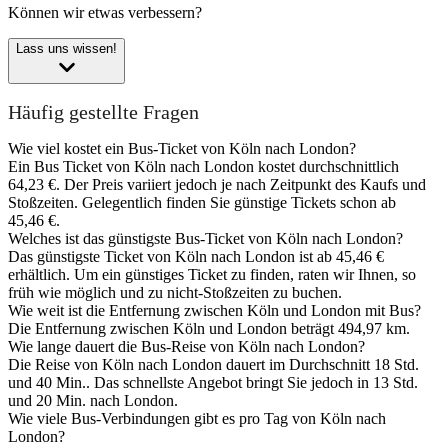
Können wir etwas verbessern?
Lass uns wissen!
Häufig gestellte Fragen
Wie viel kostet ein Bus-Ticket von Köln nach London?
Ein Bus Ticket von Köln nach London kostet durchschnittlich
64,23 €. Der Preis variiert jedoch je nach Zeitpunkt des Kaufs und
Stoßzeiten. Gelegentlich finden Sie günstige Tickets schon ab
45,46 €.
Welches ist das günstigste Bus-Ticket von Köln nach London?
Das günstigste Ticket von Köln nach London ist ab 45,46 €
erhältlich. Um ein günstiges Ticket zu finden, raten wir Ihnen, so
früh wie möglich und zu nicht-Stoßzeiten zu buchen.
Wie weit ist die Entfernung zwischen Köln und London mit Bus?
Die Entfernung zwischen Köln und London beträgt 494,97 km.
Wie lange dauert die Bus-Reise von Köln nach London?
Die Reise von Köln nach London dauert im Durchschnitt 18 Std.
und 40 Min.. Das schnellste Angebot bringt Sie jedoch in 13 Std.
und 20 Min. nach London.
Wie viele Bus-Verbindungen gibt es pro Tag von Köln nach
London?