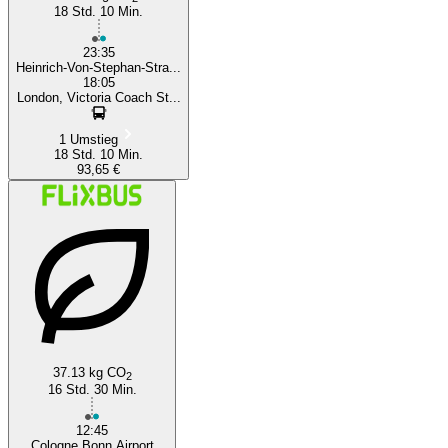
18 Std. 10 Min.
23:35
Heinrich-Von-Stephan-Stra...
18:05
London, Victoria Coach St...
1 Umstieg
18 Std. 10 Min.
93,65 €
37.13 kg CO
2
16 Std. 30 Min.
12:45
Cologne Bonn Airport