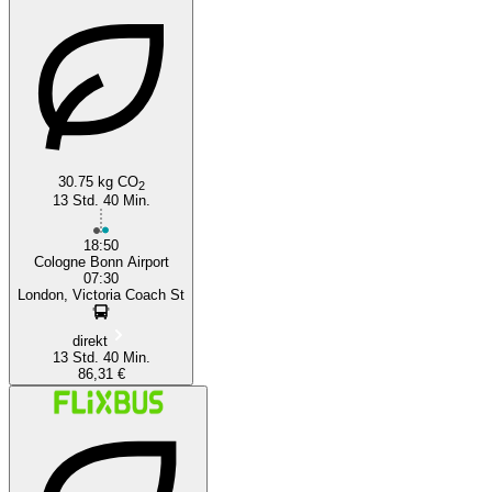
London
Cologne
30.75 kg CO
2
13 Std. 40 Min.
18:50
Cologne Bonn Airport
07:30
London, Victoria Coach St
direkt
13 Std. 40 Min.
86,31 €