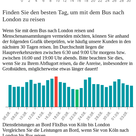
Finden Sie den besten Tag, um mit dem Bus nach
London zu reisen
Wenn Sie mit dem Bus nach London reisen und
Menschenansammlungen vermeiden möchten, können Sie anhand
der folgenden Grafik überprüfen, wie häufig unsere Kunden in den
nächsten 30 Tagen reisen. Im Durchschnitt liegen die
Hauptverkehrszeiten zwischen 6:30 und 9:00 Uhr morgens bzw.
zwischen 16:00 und 19:00 Uhr abends. Bitte beachten Sie dies,
wenn Sie zu Ihrem Abflugort reisen, da die Anreise, insbesondere in
Großstädten, möglicherweise etwas länger dauert!
Dienstleistungen an Bord FlixBus von Köln bis London
Vergleichen Sie die Leistungen an Bord, wenn Sie von Köln nach
London bis Bus reisen.