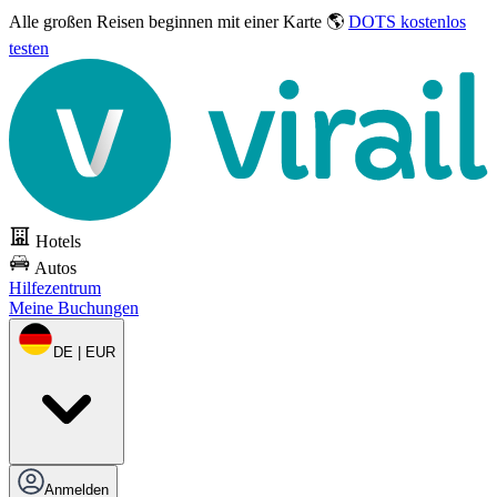
Alle großen Reisen
beginnen mit einer Karte 🌎
DOTS kostenlos
testen
Hotels
Autos
Hilfezentrum
Meine Buchungen
DE | EUR
Anmelden