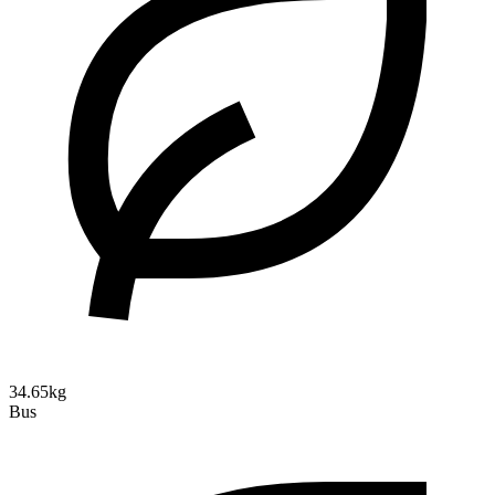
34.65kg
Bus