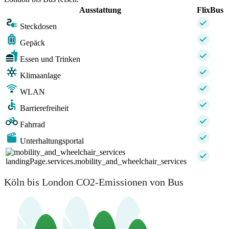
Ausstattung
FlixBus
Steckdosen
Gepäck
Essen und Trinken
Klimaanlage
WLAN
Barrierefreiheit
Fahrrad
Unterhaltungsportal
landingPage.services.mobility_and_wheelchair_services
Köln bis London CO2-Emissionen von Bus