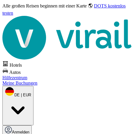
Alle großen Reisen
beginnen mit einer Karte 🌎
DOTS kostenlos
testen
Hotels
Autos
Hilfezentrum
Meine Buchungen
DE | EUR
Anmelden