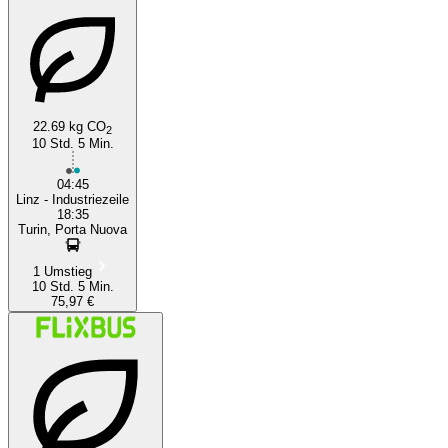
22.69 kg CO
2
10 Std. 5 Min.
Linz
04:45
Linz - Industriezeile
18:35
Turin, Porta Nuova
1 Umstieg
10 Std. 5 Min.
75,97 €