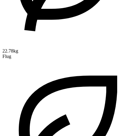
22.78kg
Flug