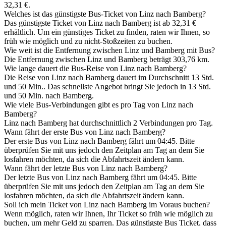
32,31 €.
Welches ist das günstigste Bus-Ticket von Linz nach Bamberg?
Das günstigste Ticket von Linz nach Bamberg ist ab 32,31 €
erhältlich. Um ein günstiges Ticket zu finden, raten wir Ihnen, so
früh wie möglich und zu nicht-Stoßzeiten zu buchen.
Wie weit ist die Entfernung zwischen Linz und Bamberg mit Bus?
Die Entfernung zwischen Linz und Bamberg beträgt 303,76 km.
Wie lange dauert die Bus-Reise von Linz nach Bamberg?
Die Reise von Linz nach Bamberg dauert im Durchschnitt 13 Std.
und 50 Min.. Das schnellste Angebot bringt Sie jedoch in 13 Std.
und 50 Min. nach Bamberg.
Wie viele Bus-Verbindungen gibt es pro Tag von Linz nach
Bamberg?
Linz nach Bamberg hat durchschnittlich 2 Verbindungen pro Tag.
Wann fährt der erste Bus von Linz nach Bamberg?
Der erste Bus von Linz nach Bamberg fährt um 04:45. Bitte
überprüfen Sie mit uns jedoch den Zeitplan am Tag an dem Sie
losfahren möchten, da sich die Abfahrtszeit ändern kann.
Wann fährt der letzte Bus von Linz nach Bamberg?
Der letzte Bus von Linz nach Bamberg fährt um 04:45. Bitte
überprüfen Sie mit uns jedoch den Zeitplan am Tag an dem Sie
losfahren möchten, da sich die Abfahrtszeit ändern kann.
Soll ich mein Ticket von Linz nach Bamberg im Voraus buchen?
Wenn möglich, raten wir Ihnen, Ihr Ticket so früh wie möglich zu
buchen, um mehr Geld zu sparren. Das günstigste Bus Ticket, dass