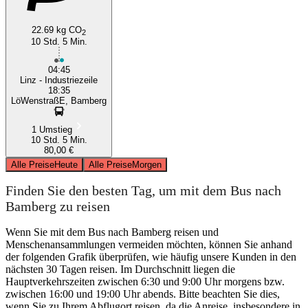
22.69 kg CO
2
10 Std. 5 Min.
04:45
Linz - Industriezeile
18:35
LöWenstraßE, Bamberg
1 Umstieg
10 Std. 5 Min.
80,00 €
Alle Preise
Heute
Alle Preise
Morgen
Finden Sie den besten Tag, um mit dem Bus nach
Bamberg zu reisen
Wenn Sie mit dem Bus nach Bamberg reisen und
Menschenansammlungen vermeiden möchten, können Sie anhand
der folgenden Grafik überprüfen, wie häufig unsere Kunden in den
nächsten 30 Tagen reisen. Im Durchschnitt liegen die
Hauptverkehrszeiten zwischen 6:30 und 9:00 Uhr morgens bzw.
zwischen 16:00 und 19:00 Uhr abends. Bitte beachten Sie dies,
wenn Sie zu Ihrem Abflugort reisen, da die Anreise, insbesondere in