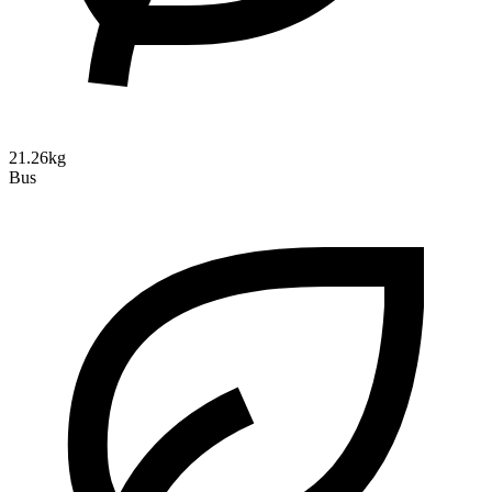
21.26kg
Bus