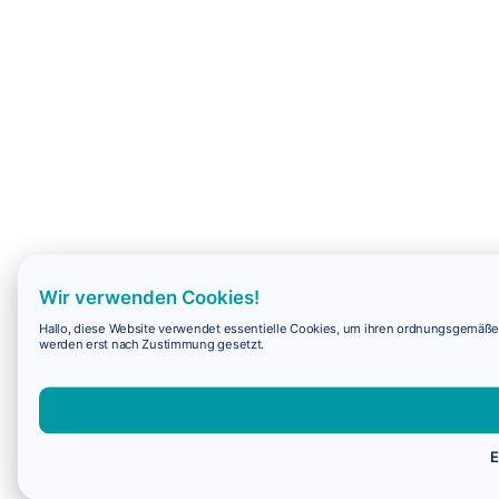
Wir verwenden Cookies!
Hallo, diese Website verwendet essentielle Cookies, um ihren ordnungsgemäßen 
werden erst nach Zustimmung gesetzt.
E