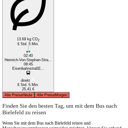
13.69 kg CO
2
6 Std. 5 Min.
02:40
Heinrich-Von-Stephan-Stra...
08:45
EisenbahnstraßE...
direkt
6 Std. 5 Min.
25,41 €
Alle Preise
Heute
Alle Preise
Morgen
Finden Sie den besten Tag, um mit dem Bus nach
Bielefeld zu reisen
Wenn Sie mit dem Bus nach Bielefeld reisen und