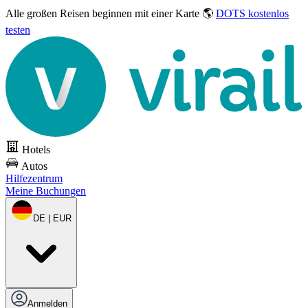
Alle großen Reisen
beginnen mit einer Karte 🌎
DOTS kostenlos
testen
Hotels
Autos
Hilfezentrum
Meine Buchungen
DE | EUR
Anmelden