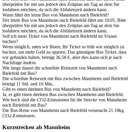
überprüfen Sie mit uns jedoch den Zeitplan am Tag an dem Sie
losfahren möchten, da sich die Abfahrtszeit ändern kann.
Wann fährt der letzte Bus von Mannheim nach Bielefeld?
Der letzte Bus von Mannheim nach Bielefeld fährt um 18:05. Bitte
überprüfen Sie mit uns jedoch den Zeitplan am Tag an dem Sie
losfahren möchten, da sich die Abfahrtszeit ändern kann.
Soll ich mein Ticket von Mannheim nach Bielefeld im Voraus
buchen?
Wenn möglich, raten wir Ihnen, Ihr Ticket so früh wie möglich zu
buchen, um mehr Geld zu sparren. Das günstigste Bus Ticket, dass
wir gefunden haben, beträgt 36,58 €, aber dies kann sich je nach
Nachfrage ändern.
Wie lange dauert die schnellste Reisezeit von Mannheim nach
Bielefeld mit Bus?
Die schnellste Reisezeit mit Bus zwischen Mannheim und Bielefeld
beträgt 11 Std. und 10 Min..
Gibt es einen direkten Bus von Mannheim nach Bielefeld?
Ja, es gibt einen direkten Bus zwischen Mannheim und Bielefeld.
Wie hoch sind die CO2-Emissionen für die Strecke von Mannheim
nach Bielefeld mit Bus?
Die Bus-Reise von Mannheim nach Bielefeld verursacht 21.18kg
CO2-Emissionen.
Kurzstrecken ab Mannheim