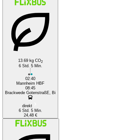
Mannheim
13.69 kg CO
2
6 Std. 5 Min.
02:40
Mannheim HBF
08:45
Brackwede GotenstraßE, Bi
direkt
6 Std. 5 Min.
24,48 €