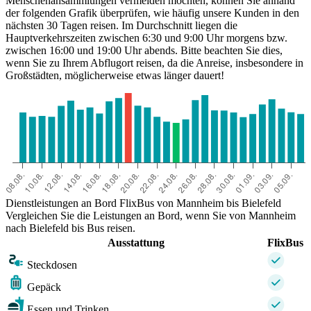
Menschenansammlungen vermeiden möchten, können Sie anhand
der folgenden Grafik überprüfen, wie häufig unsere Kunden in den
nächsten 30 Tagen reisen. Im Durchschnitt liegen die
Hauptverkehrszeiten zwischen 6:30 und 9:00 Uhr morgens bzw.
zwischen 16:00 und 19:00 Uhr abends. Bitte beachten Sie dies,
wenn Sie zu Ihrem Abflugort reisen, da die Anreise, insbesondere in
Großstädten, möglicherweise etwas länger dauert!
Dienstleistungen an Bord FlixBus von Mannheim bis Bielefeld
Vergleichen Sie die Leistungen an Bord, wenn Sie von Mannheim
nach Bielefeld bis Bus reisen.
Ausstattung
FlixBus
Steckdosen
Gepäck
Essen und Trinken