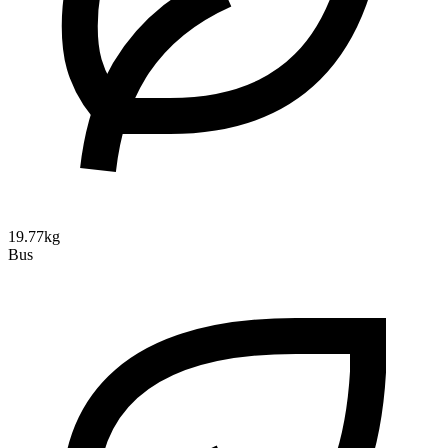
19.77kg
Bus