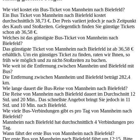
Wie viel kostet ein Bus-Ticket von Mannheim nach Bielefeld?
Ein Bus Ticket von Mannheim nach Bielefeld kostet
durchschnittlich 38,73 €. Der Preis variiert jedoch je nach Zeitpunkt
des Kaufs und Stoßzeiten. Gelegentlich finden Sie günstige Tickets
schon ab 36,58 €.
Welches ist das günstigste Bus-Ticket von Mannheim nach
Bielefeld?
Das günstigste Ticket von Mannheim nach Bielefeld ist ab 36,58 €
erhältlich. Um ein günstiges Ticket zu finden, raten wir Ihnen, so
früh wie möglich und zu nicht-Stoßzeiten zu buchen.
Wie weit ist die Entfernung zwischen Mannheim und Bielefeld mit
Bus?
Die Entfernung zwischen Mannheim und Bielefeld beträgt 282,4
km.
Wie lange dauert die Bus-Reise von Mannheim nach Bielefeld?
Die Reise von Mannheim nach Bielefeld dauert im Durchschnitt 12
Std. und 20 Min.. Das schnellste Angebot bringt Sie jedoch in 11
Std. und 10 Min. nach Bielefeld.
Wie viele Bus-Verbindungen gibt es pro Tag von Mannheim nach
Bielefeld?
Mannheim nach Bielefeld hat durchschnittlich 4 Verbindungen pro
Tag.
Wann fährt der erste Bus von Mannheim nach Bielefeld?
Der erste Bus von Mannheim nach Bielefeld fährt um 12:15. Bitte