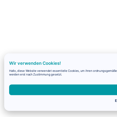
Wir verwenden Cookies!
Hallo, diese Website verwendet essentielle Cookies, um ihren ordnungsgemäßen 
werden erst nach Zustimmung gesetzt.
E