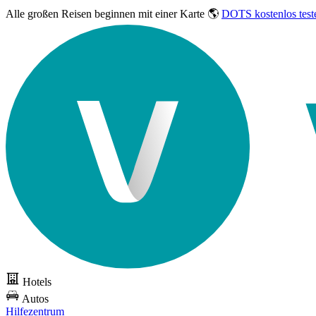
Alle großen Reisen
beginnen mit einer Karte 🌎
DOTS kostenlos test
Hotels
Autos
Hilfezentrum