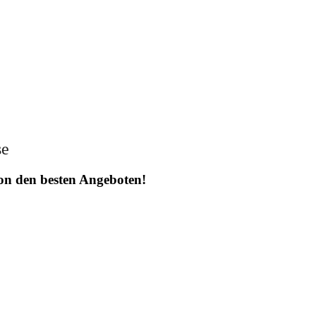
se
 von den besten Angeboten!