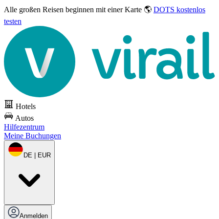
Alle großen Reisen
beginnen mit einer Karte 🌎
DOTS kostenlos
testen
Hotels
Autos
Hilfezentrum
Meine Buchungen
DE | EUR
Anmelden