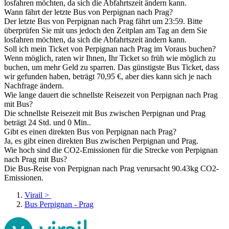
losfahren möchten, da sich die Abfahrtszeit ändern kann.
Wann fährt der letzte Bus von Perpignan nach Prag?
Der letzte Bus von Perpignan nach Prag fährt um 23:59. Bitte
überprüfen Sie mit uns jedoch den Zeitplan am Tag an dem Sie
losfahren möchten, da sich die Abfahrtszeit ändern kann.
Soll ich mein Ticket von Perpignan nach Prag im Voraus buchen?
Wenn möglich, raten wir Ihnen, Ihr Ticket so früh wie möglich zu
buchen, um mehr Geld zu sparren. Das günstigste Bus Ticket, dass
wir gefunden haben, beträgt 70,95 €, aber dies kann sich je nach
Nachfrage ändern.
Wie lange dauert die schnellste Reisezeit von Perpignan nach Prag
mit Bus?
Die schnellste Reisezeit mit Bus zwischen Perpignan und Prag
beträgt 24 Std. und 0 Min..
Gibt es einen direkten Bus von Perpignan nach Prag?
Ja, es gibt einen direkten Bus zwischen Perpignan und Prag.
Wie hoch sind die CO2-Emissionen für die Strecke von Perpignan
nach Prag mit Bus?
Die Bus-Reise von Perpignan nach Prag verursacht 90.43kg CO2-
Emissionen.
Virail
>
Bus Perpignan - Prag