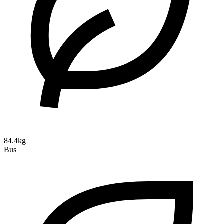
84.4kg
Bus