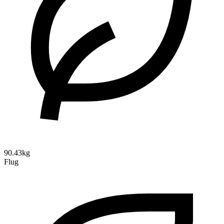
90.43kg
Flug