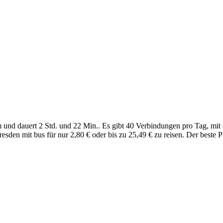
und dauert 2 Std. und 22 Min.. Es gibt 40 Verbindungen pro Tag, mit 
sden mit bus für nur 2,80 € oder bis zu 25,49 € zu reisen. Der beste Pre