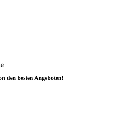
se
 von den besten Angeboten!