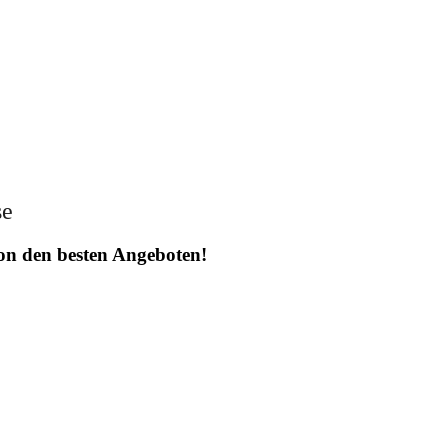
se
 von den besten Angeboten!