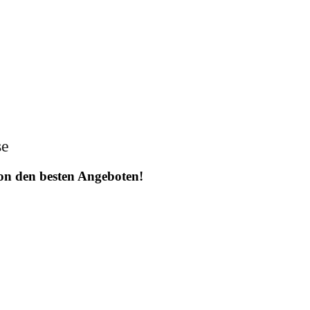
se
 von den besten Angeboten!