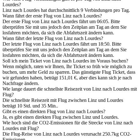
Lourdes?
Linz nach Lourdes hat durchschnittlich 9 Verbindungen pro Tag.
Wann fährt der erste Flug von Linz nach Lourdes?
Der erste Flug von Linz nach Lourdes fährt um 06:05. Bitte
überprüfen Sie mit uns jedoch den Zeitplan am Tag an dem Sie
losfahren möchten, da sich die Abfahrtszeit ändern kann.
Wann fährt der letzte Flug von Linz nach Lourdes?
Der letzte Flug von Linz nach Lourdes fährt um 18:50. Bitte
überprüfen Sie mit uns jedoch den Zeitplan am Tag an dem Sie
losfahren möchten, da sich die Abfahrtszeit ändern kann.
Soll ich mein Ticket von Linz nach Lourdes im Voraus buchen?
Wenn möglich, raten wir Ihnen, Ihr Ticket so früh wie möglich zu
buchen, um mehr Geld zu sparren. Das günstigste Flug Ticket, dass
wir gefunden haben, beträgt 151,01 €, aber dies kann sich je nach
Nachfrage ändern.
Wie lange dauert die schnellste Reisezeit von Linz nach Lourdes mit
Flug?
Die schnellste Reisezeit mit Flug zwischen Linz und Lourdes
beträgt 10 Std. und 35 Min..
Gibt es einen direkten Flug von Linz nach Lourdes?
Ja, es gibt einen direkten Flug zwischen Linz und Lourdes.
Wie hoch sind die CO2-Emissionen für die Strecke von Linz nach
Lourdes mit Flug?
Die Flug-Reise von Linz nach Lourdes verursacht 250.7kg CO2-
Emissionen.