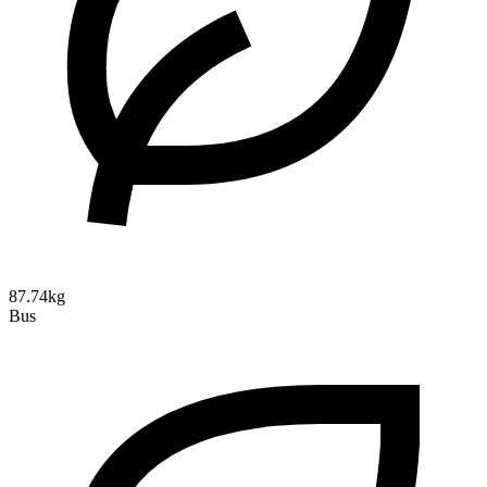
87.74kg
Bus