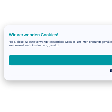
Wir verwenden Cookies!
Hallo, diese Website verwendet essentielle Cookies, um ihren ordnungsgemäßen 
werden erst nach Zustimmung gesetzt.
E