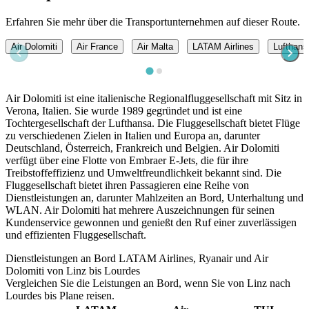
Erfahren Sie mehr über die Transportunternehmen auf dieser Route.
Air Dolomiti
Air France
Air Malta
LATAM Airlines
Lufthans
Air Dolomiti ist eine italienische Regionalfluggesellschaft mit Sitz in
Verona, Italien. Sie wurde 1989 gegründet und ist eine
Tochtergesellschaft der Lufthansa. Die Fluggesellschaft bietet Flüge
zu verschiedenen Zielen in Italien und Europa an, darunter
Deutschland, Österreich, Frankreich und Belgien. Air Dolomiti
verfügt über eine Flotte von Embraer E-Jets, die für ihre
Treibstoffeffizienz und Umweltfreundlichkeit bekannt sind. Die
Fluggesellschaft bietet ihren Passagieren eine Reihe von
Dienstleistungen an, darunter Mahlzeiten an Bord, Unterhaltung und
WLAN. Air Dolomiti hat mehrere Auszeichnungen für seinen
Kundenservice gewonnen und genießt den Ruf einer zuverlässigen
und effizienten Fluggesellschaft.
Dienstleistungen an Bord LATAM Airlines, Ryanair und Air
Dolomiti von Linz bis Lourdes
Vergleichen Sie die Leistungen an Bord, wenn Sie von Linz nach
Lourdes bis Plane reisen.