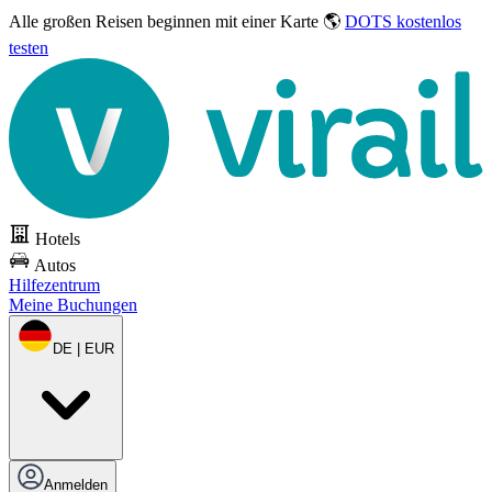
Alle großen Reisen
beginnen mit einer Karte 🌎
DOTS kostenlos
testen
Hotels
Autos
Hilfezentrum
Meine Buchungen
DE | EUR
Anmelden