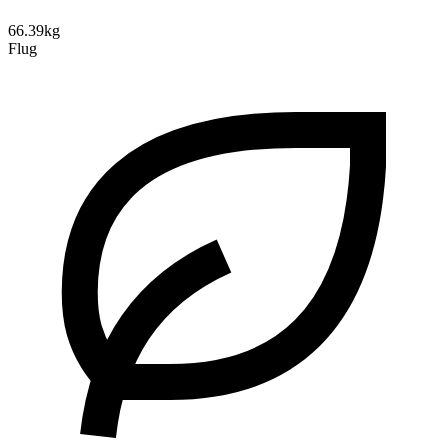
66.39kg
Flug