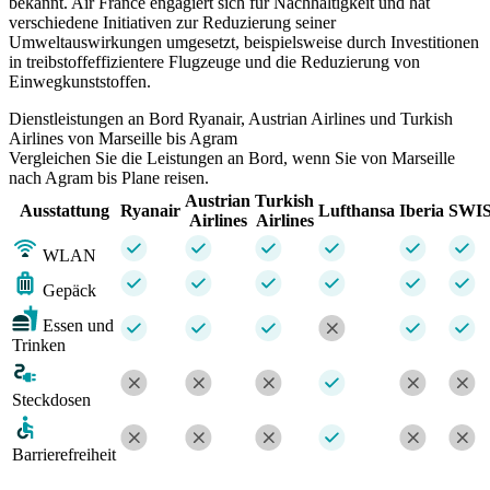
bekannt. Air France engagiert sich für Nachhaltigkeit und hat
verschiedene Initiativen zur Reduzierung seiner
Umweltauswirkungen umgesetzt, beispielsweise durch Investitionen
in treibstoffeffizientere Flugzeuge und die Reduzierung von
Einwegkunststoffen.
Dienstleistungen an Bord Ryanair, Austrian Airlines und Turkish
Airlines von Marseille bis Agram
Vergleichen Sie die Leistungen an Bord, wenn Sie von Marseille
nach Agram bis Plane reisen.
Austrian
Turkish
Ausstattung
Ryanair
Lufthansa
Iberia
SWI
Airlines
Airlines
WLAN
Gepäck
Essen und
Trinken
Steckdosen
Barrierefreiheit