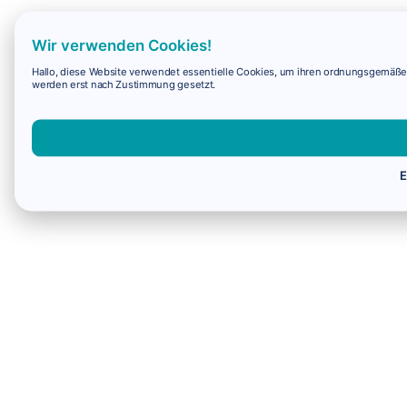
Wir verwenden Cookies!
Hallo, diese Website verwendet essentielle Cookies, um ihren ordnungsgemäßen 
werden erst nach Zustimmung gesetzt.
E