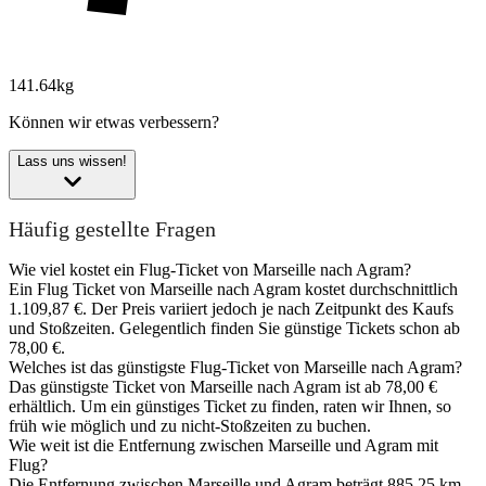
141.64kg
Können wir etwas verbessern?
Lass uns wissen!
Häufig gestellte Fragen
Wie viel kostet ein Flug-Ticket von Marseille nach Agram?
Ein Flug Ticket von Marseille nach Agram kostet durchschnittlich
1.109,87 €. Der Preis variiert jedoch je nach Zeitpunkt des Kaufs
und Stoßzeiten. Gelegentlich finden Sie günstige Tickets schon ab
78,00 €.
Welches ist das günstigste Flug-Ticket von Marseille nach Agram?
Das günstigste Ticket von Marseille nach Agram ist ab 78,00 €
erhältlich. Um ein günstiges Ticket zu finden, raten wir Ihnen, so
früh wie möglich und zu nicht-Stoßzeiten zu buchen.
Wie weit ist die Entfernung zwischen Marseille und Agram mit
Flug?
Die Entfernung zwischen Marseille und Agram beträgt 885,25 km.