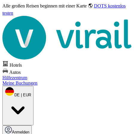
Alle großen Reisen
beginnen mit einer Karte 🌎
DOTS kostenlos
testen
Hotels
Autos
Hilfezentrum
Meine Buchungen
DE | EUR
Anmelden