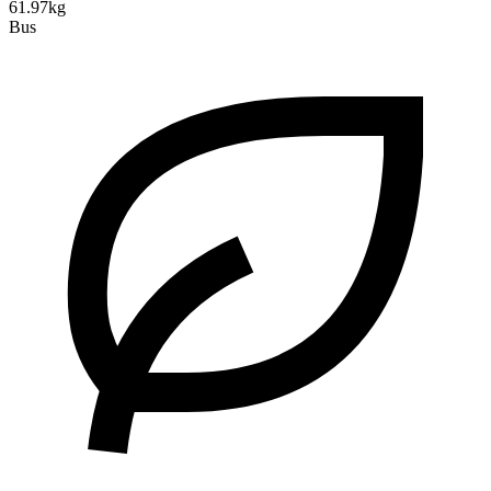
61.97kg
Bus