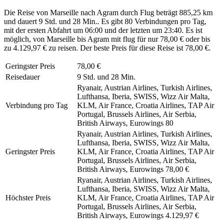
Die Reise von Marseille nach Agram durch Flug beträgt 885,25 km
und dauert 9 Std. und 28 Min.. Es gibt 80 Verbindungen pro Tag,
mit der ersten Abfahrt um 06:00 und der letzten um 23:40. Es ist
möglich, von Marseille bis Agram mit flug für nur 78,00 € oder bis
zu 4.129,97 € zu reisen. Der beste Preis für diese Reise ist 78,00 €.
Geringster Preis
78,00 €
Reisedauer
9 Std. und 28 Min.
Ryanair, Austrian Airlines, Turkish Airlines,
Lufthansa, Iberia, SWISS, Wizz Air Malta,
Verbindung pro Tag
KLM, Air France, Croatia Airlines, TAP Air
Portugal, Brussels Airlines, Air Serbia,
British Airways, Eurowings
80
Ryanair, Austrian Airlines, Turkish Airlines,
Lufthansa, Iberia, SWISS, Wizz Air Malta,
Geringster Preis
KLM, Air France, Croatia Airlines, TAP Air
Portugal, Brussels Airlines, Air Serbia,
British Airways, Eurowings
78,00 €
Ryanair, Austrian Airlines, Turkish Airlines,
Lufthansa, Iberia, SWISS, Wizz Air Malta,
Höchster Preis
KLM, Air France, Croatia Airlines, TAP Air
Portugal, Brussels Airlines, Air Serbia,
British Airways, Eurowings
4.129,97 €