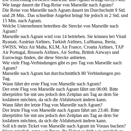
Wie lange dauert die Flug-Reise von Marseille nach Agram?
Die Reise von Marseille nach Agram dauert im Durchschnitt 9 Std.
und 28 Min.. Das schnellste Angebot bringt Sie jedoch in 2 Std. und
15 Min. nach Agram.
Welche Unternehmen betreiben die Strecke von Marseille nach
Agram?
Marseille nach Agram wird von 14 betrieben. Sie können bei Virail
Ryanair, Austrian Airlines, Turkish Airlines, Lufthansa, Iberia,
SWISS, Wizz Air Malta, KLM, Air France, Croatia Airlines, TAP
Air Portugal, Brussels Airlines, Air Serbia, British Airways und
Eurowings finden, die diese Strecke anbieten.
Wie viele Flug-Verbindungen gibt es pro Tag von Marseille nach
Agram?
Marseille nach Agram hat durchschnittlich 80 Verbindungen pro
Tag.
Wann fährt der erste Flug von Marseille nach Agram?
Der erste Flug von Marseille nach Agram fährt um 06:00. Bitte
überprüfen Sie mit uns jedoch den Zeitplan am Tag an dem Sie
losfahren möchten, da sich die Abfahrtszeit ändern kann.
Wann fährt der letzte Flug von Marseille nach Agram?
Der letzte Flug von Marseille nach Agram fährt um 23:40. Bitte
überprüfen Sie mit uns jedoch den Zeitplan am Tag an dem Sie
losfahren möchten, da sich die Abfahrtszeit ändern kann.
Soll ich mein Ticket von Marseille nach Agram im Voraus buchen?