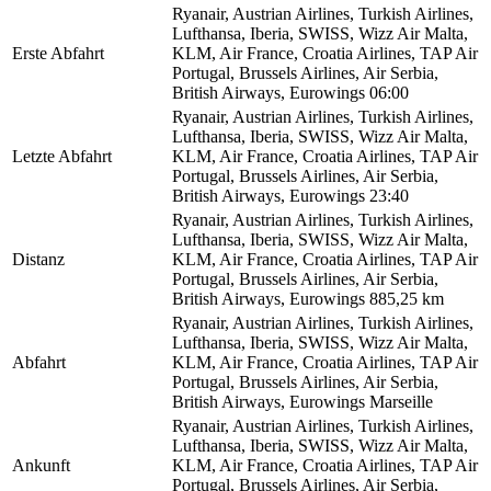
Ryanair, Austrian Airlines, Turkish Airlines,
Lufthansa, Iberia, SWISS, Wizz Air Malta,
Erste Abfahrt
KLM, Air France, Croatia Airlines, TAP Air
Portugal, Brussels Airlines, Air Serbia,
British Airways, Eurowings
06:00
Ryanair, Austrian Airlines, Turkish Airlines,
Lufthansa, Iberia, SWISS, Wizz Air Malta,
Letzte Abfahrt
KLM, Air France, Croatia Airlines, TAP Air
Portugal, Brussels Airlines, Air Serbia,
British Airways, Eurowings
23:40
Ryanair, Austrian Airlines, Turkish Airlines,
Lufthansa, Iberia, SWISS, Wizz Air Malta,
Distanz
KLM, Air France, Croatia Airlines, TAP Air
Portugal, Brussels Airlines, Air Serbia,
British Airways, Eurowings
885,25 km
Ryanair, Austrian Airlines, Turkish Airlines,
Lufthansa, Iberia, SWISS, Wizz Air Malta,
Abfahrt
KLM, Air France, Croatia Airlines, TAP Air
Portugal, Brussels Airlines, Air Serbia,
British Airways, Eurowings
Marseille
Ryanair, Austrian Airlines, Turkish Airlines,
Lufthansa, Iberia, SWISS, Wizz Air Malta,
Ankunft
KLM, Air France, Croatia Airlines, TAP Air
Portugal, Brussels Airlines, Air Serbia,