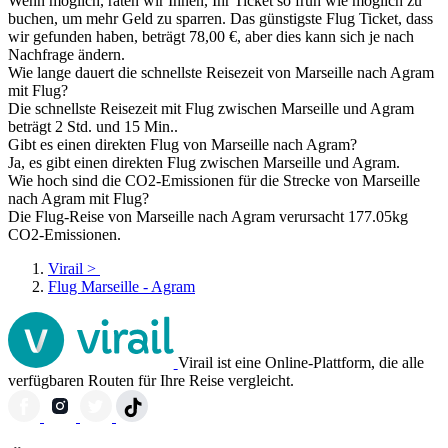
Wenn möglich, raten wir Ihnen, Ihr Ticket so früh wie möglich zu
buchen, um mehr Geld zu sparren. Das günstigste Flug Ticket, dass
wir gefunden haben, beträgt 78,00 €, aber dies kann sich je nach
Nachfrage ändern.
Wie lange dauert die schnellste Reisezeit von Marseille nach Agram
mit Flug?
Die schnellste Reisezeit mit Flug zwischen Marseille und Agram
beträgt 2 Std. und 15 Min..
Gibt es einen direkten Flug von Marseille nach Agram?
Ja, es gibt einen direkten Flug zwischen Marseille und Agram.
Wie hoch sind die CO2-Emissionen für die Strecke von Marseille
nach Agram mit Flug?
Die Flug-Reise von Marseille nach Agram verursacht 177.05kg
CO2-Emissionen.
Virail
>
Flug Marseille - Agram
Virail ist eine Online-Plattform, die alle
verfügbaren Routen für Ihre Reise vergleicht.