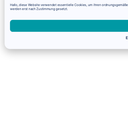
Hallo, diese Website verwendet essentielle Cookies, um ihren ordnungsgemäßen 
werden erst nach Zustimmung gesetzt.
E