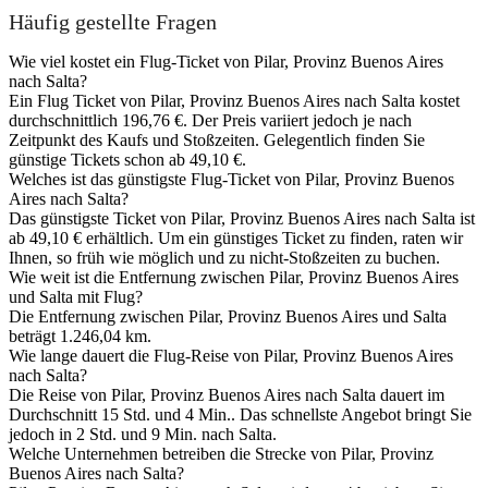
Häufig gestellte Fragen
Wie viel kostet ein Flug-Ticket von Pilar, Provinz Buenos Aires
nach Salta?
Ein Flug Ticket von Pilar, Provinz Buenos Aires nach Salta kostet
durchschnittlich 196,76 €. Der Preis variiert jedoch je nach
Zeitpunkt des Kaufs und Stoßzeiten. Gelegentlich finden Sie
günstige Tickets schon ab 49,10 €.
Welches ist das günstigste Flug-Ticket von Pilar, Provinz Buenos
Aires nach Salta?
Das günstigste Ticket von Pilar, Provinz Buenos Aires nach Salta ist
ab 49,10 € erhältlich. Um ein günstiges Ticket zu finden, raten wir
Ihnen, so früh wie möglich und zu nicht-Stoßzeiten zu buchen.
Wie weit ist die Entfernung zwischen Pilar, Provinz Buenos Aires
und Salta mit Flug?
Die Entfernung zwischen Pilar, Provinz Buenos Aires und Salta
beträgt 1.246,04 km.
Wie lange dauert die Flug-Reise von Pilar, Provinz Buenos Aires
nach Salta?
Die Reise von Pilar, Provinz Buenos Aires nach Salta dauert im
Durchschnitt 15 Std. und 4 Min.. Das schnellste Angebot bringt Sie
jedoch in 2 Std. und 9 Min. nach Salta.
Welche Unternehmen betreiben die Strecke von Pilar, Provinz
Buenos Aires nach Salta?