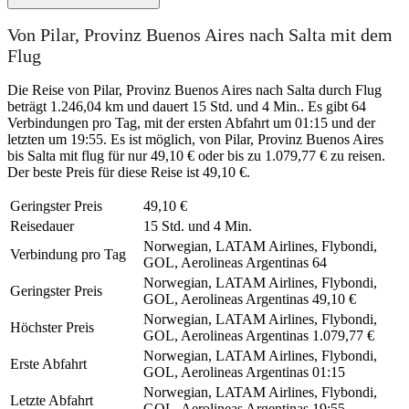
Von Pilar, Provinz Buenos Aires nach Salta mit dem
Flug
Die Reise von Pilar, Provinz Buenos Aires nach Salta durch Flug
beträgt 1.246,04 km und dauert 15 Std. und 4 Min.. Es gibt 64
Verbindungen pro Tag, mit der ersten Abfahrt um 01:15 und der
letzten um 19:55. Es ist möglich, von Pilar, Provinz Buenos Aires
bis Salta mit flug für nur 49,10 € oder bis zu 1.079,77 € zu reisen.
Der beste Preis für diese Reise ist 49,10 €.
Geringster Preis
49,10 €
Reisedauer
15 Std. und 4 Min.
Norwegian, LATAM Airlines, Flybondi,
Verbindung pro Tag
GOL, Aerolineas Argentinas
64
Norwegian, LATAM Airlines, Flybondi,
Geringster Preis
GOL, Aerolineas Argentinas
49,10 €
Norwegian, LATAM Airlines, Flybondi,
Höchster Preis
GOL, Aerolineas Argentinas
1.079,77 €
Norwegian, LATAM Airlines, Flybondi,
Erste Abfahrt
GOL, Aerolineas Argentinas
01:15
Norwegian, LATAM Airlines, Flybondi,
Letzte Abfahrt
GOL, Aerolineas Argentinas
19:55