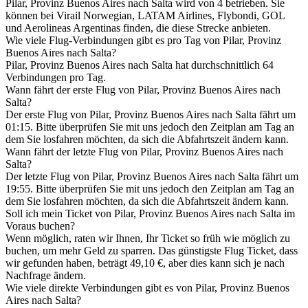
Pilar, Provinz Buenos Aires nach Salta wird von 4 betrieben. Sie
können bei Virail Norwegian, LATAM Airlines, Flybondi, GOL
und Aerolineas Argentinas finden, die diese Strecke anbieten.
Wie viele Flug-Verbindungen gibt es pro Tag von Pilar, Provinz
Buenos Aires nach Salta?
Pilar, Provinz Buenos Aires nach Salta hat durchschnittlich 64
Verbindungen pro Tag.
Wann fährt der erste Flug von Pilar, Provinz Buenos Aires nach
Salta?
Der erste Flug von Pilar, Provinz Buenos Aires nach Salta fährt um
01:15. Bitte überprüfen Sie mit uns jedoch den Zeitplan am Tag an
dem Sie losfahren möchten, da sich die Abfahrtszeit ändern kann.
Wann fährt der letzte Flug von Pilar, Provinz Buenos Aires nach
Salta?
Der letzte Flug von Pilar, Provinz Buenos Aires nach Salta fährt um
19:55. Bitte überprüfen Sie mit uns jedoch den Zeitplan am Tag an
dem Sie losfahren möchten, da sich die Abfahrtszeit ändern kann.
Soll ich mein Ticket von Pilar, Provinz Buenos Aires nach Salta im
Voraus buchen?
Wenn möglich, raten wir Ihnen, Ihr Ticket so früh wie möglich zu
buchen, um mehr Geld zu sparren. Das günstigste Flug Ticket, dass
wir gefunden haben, beträgt 49,10 €, aber dies kann sich je nach
Nachfrage ändern.
Wie viele direkte Verbindungen gibt es von Pilar, Provinz Buenos
Aires nach Salta?