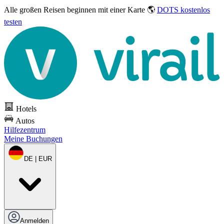
Alle großen Reisen
beginnen mit einer Karte 🌎
DOTS kostenlos
testen
Hotels
Autos
Hilfezentrum
Meine Buchungen
DE | EUR
Anmelden