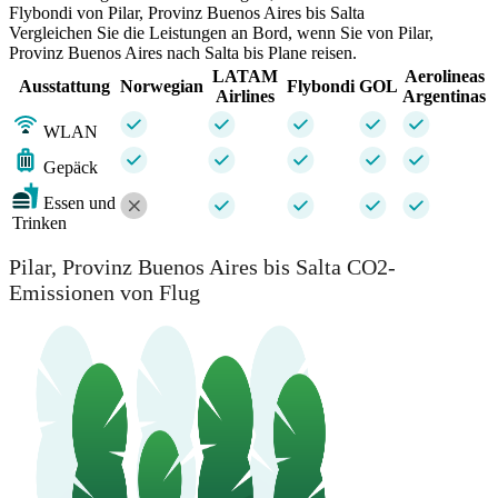
Flybondi von Pilar, Provinz Buenos Aires bis Salta
Vergleichen Sie die Leistungen an Bord, wenn Sie von Pilar,
Provinz Buenos Aires nach Salta bis Plane reisen.
LATAM
Aerolineas
Ausstattung
Norwegian
Flybondi
GOL
Airlines
Argentinas
WLAN
Gepäck
Essen und
Trinken
Pilar, Provinz Buenos Aires bis Salta CO2-
Emissionen von Flug