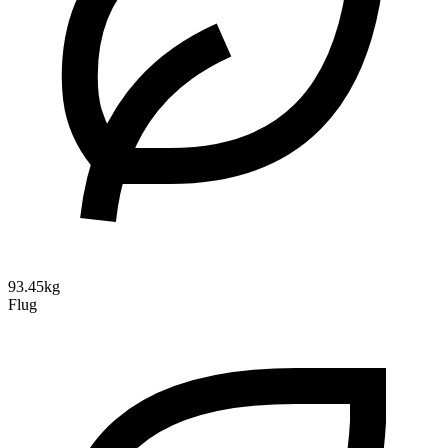
93.45kg
Flug