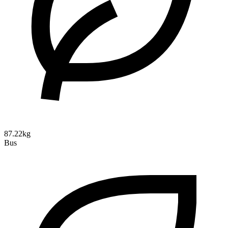
87.22kg
Bus