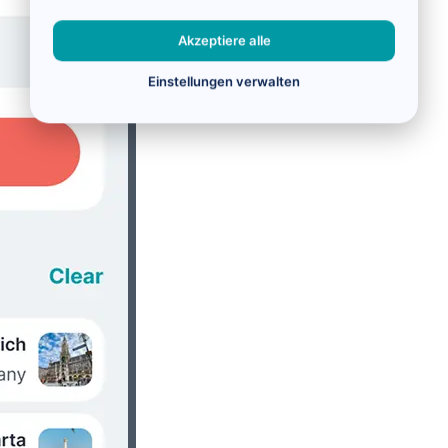
Akzeptiere alle
Einstellungen verwalten