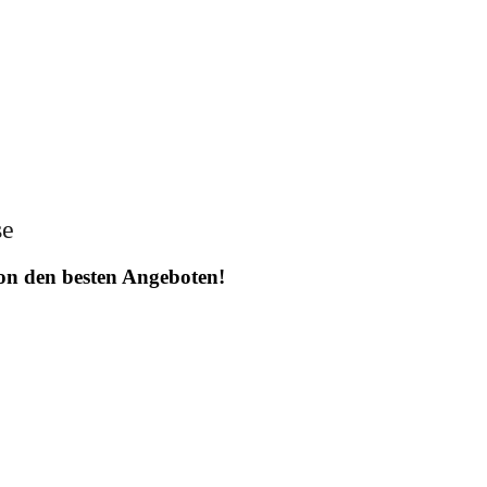
se
 von den besten Angeboten!