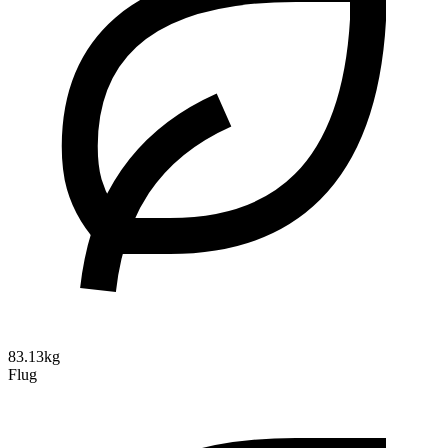
83.13kg
Flug