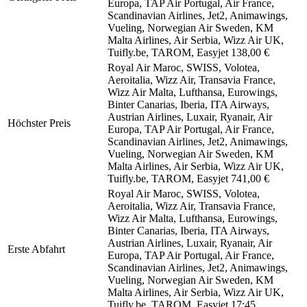
Europa, TAP Air Portugal, Air France,
Scandinavian Airlines, Jet2, Animawings,
Vueling, Norwegian Air Sweden, KM
Malta Airlines, Air Serbia, Wizz Air UK,
Tuifly.be, TAROM, Easyjet
138,00 €
Royal Air Maroc, SWISS, Volotea,
Aeroitalia, Wizz Air, Transavia France,
Wizz Air Malta, Lufthansa, Eurowings,
Binter Canarias, Iberia, ITA Airways,
Austrian Airlines, Luxair, Ryanair, Air
Höchster Preis
Europa, TAP Air Portugal, Air France,
Scandinavian Airlines, Jet2, Animawings,
Vueling, Norwegian Air Sweden, KM
Malta Airlines, Air Serbia, Wizz Air UK,
Tuifly.be, TAROM, Easyjet
741,00 €
Royal Air Maroc, SWISS, Volotea,
Aeroitalia, Wizz Air, Transavia France,
Wizz Air Malta, Lufthansa, Eurowings,
Binter Canarias, Iberia, ITA Airways,
Austrian Airlines, Luxair, Ryanair, Air
Erste Abfahrt
Europa, TAP Air Portugal, Air France,
Scandinavian Airlines, Jet2, Animawings,
Vueling, Norwegian Air Sweden, KM
Malta Airlines, Air Serbia, Wizz Air UK,
Tuifly.be, TAROM, Easyjet
17:45