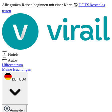
Alle großen Reisen
beginnen mit einer Karte 🌎
DOTS kostenlos
testen
Hotels
Autos
Hilfezentrum
Meine Buchungen
DE | EUR
Anmelden