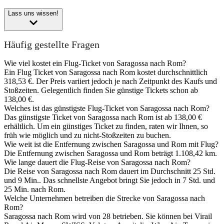
Lass uns wissen!
Häufig gestellte Fragen
Wie viel kostet ein Flug-Ticket von Saragossa nach Rom?
Ein Flug Ticket von Saragossa nach Rom kostet durchschnittlich
318,53 €. Der Preis variiert jedoch je nach Zeitpunkt des Kaufs und
Stoßzeiten. Gelegentlich finden Sie günstige Tickets schon ab
138,00 €.
Welches ist das günstigste Flug-Ticket von Saragossa nach Rom?
Das günstigste Ticket von Saragossa nach Rom ist ab 138,00 €
erhältlich. Um ein günstiges Ticket zu finden, raten wir Ihnen, so
früh wie möglich und zu nicht-Stoßzeiten zu buchen.
Wie weit ist die Entfernung zwischen Saragossa und Rom mit Flug?
Die Entfernung zwischen Saragossa und Rom beträgt 1.108,42 km.
Wie lange dauert die Flug-Reise von Saragossa nach Rom?
Die Reise von Saragossa nach Rom dauert im Durchschnitt 25 Std.
und 9 Min.. Das schnellste Angebot bringt Sie jedoch in 7 Std. und
25 Min. nach Rom.
Welche Unternehmen betreiben die Strecke von Saragossa nach
Rom?
Saragossa nach Rom wird von 28 betrieben. Sie können bei Virail