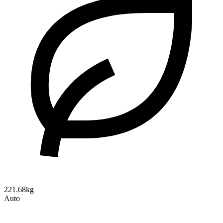
221.68kg
Auto