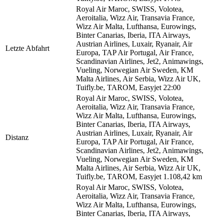
Royal Air Maroc, SWISS, Volotea,
Aeroitalia, Wizz Air, Transavia France,
Wizz Air Malta, Lufthansa, Eurowings,
Binter Canarias, Iberia, ITA Airways,
Austrian Airlines, Luxair, Ryanair, Air
Letzte Abfahrt
Europa, TAP Air Portugal, Air France,
Scandinavian Airlines, Jet2, Animawings,
Vueling, Norwegian Air Sweden, KM
Malta Airlines, Air Serbia, Wizz Air UK,
Tuifly.be, TAROM, Easyjet
22:00
Royal Air Maroc, SWISS, Volotea,
Aeroitalia, Wizz Air, Transavia France,
Wizz Air Malta, Lufthansa, Eurowings,
Binter Canarias, Iberia, ITA Airways,
Austrian Airlines, Luxair, Ryanair, Air
Distanz
Europa, TAP Air Portugal, Air France,
Scandinavian Airlines, Jet2, Animawings,
Vueling, Norwegian Air Sweden, KM
Malta Airlines, Air Serbia, Wizz Air UK,
Tuifly.be, TAROM, Easyjet
1.108,42 km
Royal Air Maroc, SWISS, Volotea,
Aeroitalia, Wizz Air, Transavia France,
Wizz Air Malta, Lufthansa, Eurowings,
Binter Canarias, Iberia, ITA Airways,