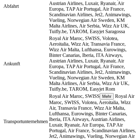
Austrian Airlines, Luxair, Ryanair, Air
Abfahrt
Europa, TAP Air Portugal, Air France,
Scandinavian Airlines, Jet2, Animawings,
Vueling, Norwegian Air Sweden, KM
Malta Airlines, Air Serbia, Wizz Air UK,
Tuifly.be, TAROM, Easyjet
Saragossa
Royal Air Maroc, SWISS, Volotea,
Aeroitalia, Wizz Air, Transavia France,
Wizz Air Malta, Lufthansa, Eurowings,
Binter Canarias, Iberia, ITA Airways,
Austrian Airlines, Luxair, Ryanair, Air
Ankunft
Europa, TAP Air Portugal, Air France,
Scandinavian Airlines, Jet2, Animawings,
Vueling, Norwegian Air Sweden, KM
Malta Airlines, Air Serbia, Wizz Air UK,
Tuifly.be, TAROM, Easyjet
Rom
Royal Air Maroc, SWISS
Royal Air
Mehr
Maroc, SWISS, Volotea, Aeroitalia, Wizz
Air, Transavia France, Wizz Air Malta,
Lufthansa, Eurowings, Binter Canarias,
Iberia, ITA Airways, Austrian Airlines,
Transportunternehmen
Luxair, Ryanair, Air Europa, TAP Air
Portugal, Air France, Scandinavian Airlines,
Jet2, Animawings, Vueling, Norwegian Air