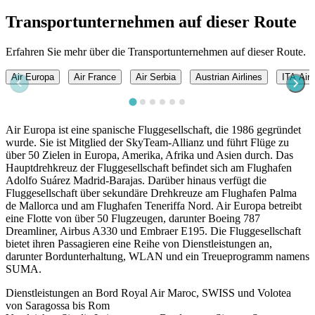
Transportunternehmen auf dieser Route
Erfahren Sie mehr über die Transportunternehmen auf dieser Route.
Air Europa
Air France
Air Serbia
Austrian Airlines
ITA Air
Air Europa ist eine spanische Fluggesellschaft, die 1986 gegründet
wurde. Sie ist Mitglied der SkyTeam-Allianz und führt Flüge zu
über 50 Zielen in Europa, Amerika, Afrika und Asien durch. Das
Hauptdrehkreuz der Fluggesellschaft befindet sich am Flughafen
Adolfo Suárez Madrid-Barajas. Darüber hinaus verfügt die
Fluggesellschaft über sekundäre Drehkreuze am Flughafen Palma
de Mallorca und am Flughafen Teneriffa Nord. Air Europa betreibt
eine Flotte von über 50 Flugzeugen, darunter Boeing 787
Dreamliner, Airbus A330 und Embraer E195. Die Fluggesellschaft
bietet ihren Passagieren eine Reihe von Dienstleistungen an,
darunter Bordunterhaltung, WLAN und ein Treueprogramm namens
SUMA.
Dienstleistungen an Bord Royal Air Maroc, SWISS und Volotea
von Saragossa bis Rom