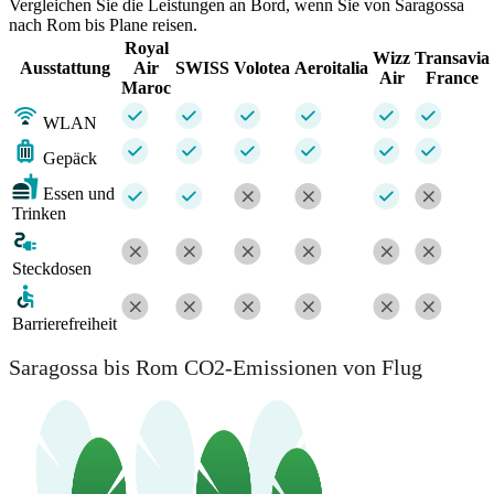
Vergleichen Sie die Leistungen an Bord, wenn Sie von Saragossa
nach Rom bis Plane reisen.
Royal
Wizz
Transavia
Ausstattung
Air
SWISS
Volotea
Aeroitalia
Air
France
Maroc
WLAN
Gepäck
Essen und
Trinken
Steckdosen
Barrierefreiheit
Saragossa bis Rom CO2-Emissionen von Flug