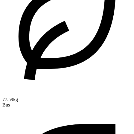
77.59kg
Bus