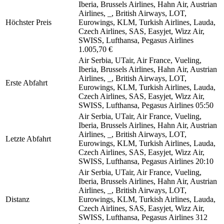
Iberia, Brussels Airlines, Hahn Air, Austrian
Airlines, _, British Airways, LOT,
Höchster Preis
Eurowings, KLM, Turkish Airlines, Lauda,
Czech Airlines, SAS, Easyjet, Wizz Air,
SWISS, Lufthansa, Pegasus Airlines
1.005,70 €
Air Serbia, UTair, Air France, Vueling,
Iberia, Brussels Airlines, Hahn Air, Austrian
Airlines, _, British Airways, LOT,
Erste Abfahrt
Eurowings, KLM, Turkish Airlines, Lauda,
Czech Airlines, SAS, Easyjet, Wizz Air,
SWISS, Lufthansa, Pegasus Airlines
05:50
Air Serbia, UTair, Air France, Vueling,
Iberia, Brussels Airlines, Hahn Air, Austrian
Airlines, _, British Airways, LOT,
Letzte Abfahrt
Eurowings, KLM, Turkish Airlines, Lauda,
Czech Airlines, SAS, Easyjet, Wizz Air,
SWISS, Lufthansa, Pegasus Airlines
20:10
Air Serbia, UTair, Air France, Vueling,
Iberia, Brussels Airlines, Hahn Air, Austrian
Airlines, _, British Airways, LOT,
Distanz
Eurowings, KLM, Turkish Airlines, Lauda,
Czech Airlines, SAS, Easyjet, Wizz Air,
SWISS, Lufthansa, Pegasus Airlines
312