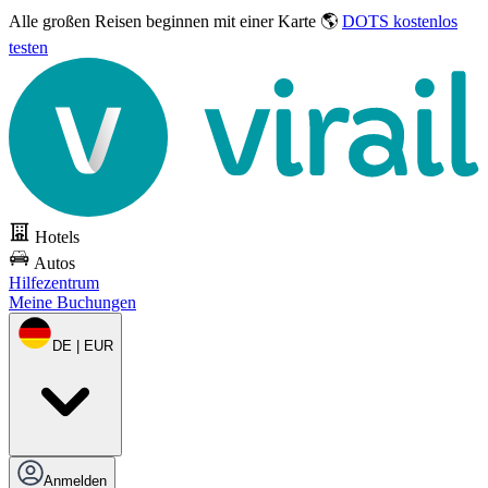
Alle großen Reisen
beginnen mit einer Karte 🌎
DOTS kostenlos
testen
Hotels
Autos
Hilfezentrum
Meine Buchungen
DE | EUR
Anmelden