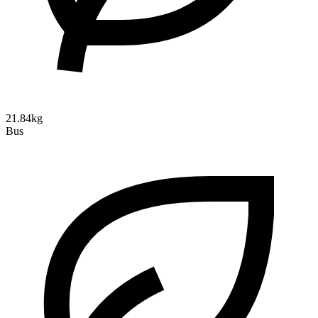
21.84kg
Bus