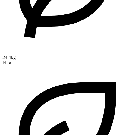
23.4kg
Flug