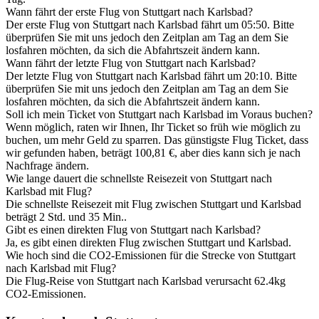
Wann fährt der erste Flug von Stuttgart nach Karlsbad?
Der erste Flug von Stuttgart nach Karlsbad fährt um 05:50. Bitte
überprüfen Sie mit uns jedoch den Zeitplan am Tag an dem Sie
losfahren möchten, da sich die Abfahrtszeit ändern kann.
Wann fährt der letzte Flug von Stuttgart nach Karlsbad?
Der letzte Flug von Stuttgart nach Karlsbad fährt um 20:10. Bitte
überprüfen Sie mit uns jedoch den Zeitplan am Tag an dem Sie
losfahren möchten, da sich die Abfahrtszeit ändern kann.
Soll ich mein Ticket von Stuttgart nach Karlsbad im Voraus buchen?
Wenn möglich, raten wir Ihnen, Ihr Ticket so früh wie möglich zu
buchen, um mehr Geld zu sparren. Das günstigste Flug Ticket, dass
wir gefunden haben, beträgt 100,81 €, aber dies kann sich je nach
Nachfrage ändern.
Wie lange dauert die schnellste Reisezeit von Stuttgart nach
Karlsbad mit Flug?
Die schnellste Reisezeit mit Flug zwischen Stuttgart und Karlsbad
beträgt 2 Std. und 35 Min..
Gibt es einen direkten Flug von Stuttgart nach Karlsbad?
Ja, es gibt einen direkten Flug zwischen Stuttgart und Karlsbad.
Wie hoch sind die CO2-Emissionen für die Strecke von Stuttgart
nach Karlsbad mit Flug?
Die Flug-Reise von Stuttgart nach Karlsbad verursacht 62.4kg
CO2-Emissionen.