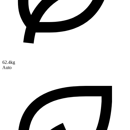
62.4kg
Auto