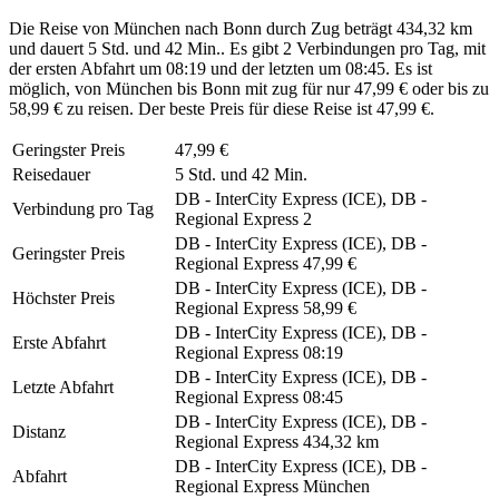
Die Reise von München nach Bonn durch Zug beträgt 434,32 km
und dauert 5 Std. und 42 Min.. Es gibt 2 Verbindungen pro Tag, mit
der ersten Abfahrt um 08:19 und der letzten um 08:45. Es ist
möglich, von München bis Bonn mit zug für nur 47,99 € oder bis zu
58,99 € zu reisen. Der beste Preis für diese Reise ist 47,99 €.
Geringster Preis
47,99 €
Reisedauer
5 Std. und 42 Min.
DB - InterCity Express (ICE), DB -
Verbindung pro Tag
Regional Express
2
DB - InterCity Express (ICE), DB -
Geringster Preis
Regional Express
47,99 €
DB - InterCity Express (ICE), DB -
Höchster Preis
Regional Express
58,99 €
DB - InterCity Express (ICE), DB -
Erste Abfahrt
Regional Express
08:19
DB - InterCity Express (ICE), DB -
Letzte Abfahrt
Regional Express
08:45
DB - InterCity Express (ICE), DB -
Distanz
Regional Express
434,32 km
DB - InterCity Express (ICE), DB -
Abfahrt
Regional Express
München