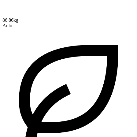
86.86kg
Auto