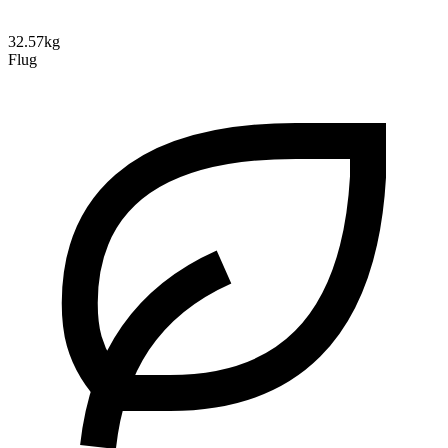
32.57kg
Flug