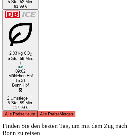
5 Std. 52 Min.
91,99 €
2.03 kg CO
2
5 Std. 59 Min.
09:02
MüNchen Hbf
15:31
Bonn Hbf
2 Umstiege
5 Std. 59 Min.
117,99 €
Alle Preise
Heute
Alle Preise
Morgen
Finden Sie den besten Tag, um mit dem Zug nach
Bonn zu reisen