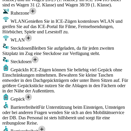
sind es Wagen 31 (2. Klasse) und Wagen 38/39 (1. Klasse).
Ruhezone
WLAN
Genießen Sie in ICE-Zügen kostenloses WLAN und
greifen Sie auf das ICE-Portal für Filme, Fernsehsendungen,
Hörbücher, Spiele und Lesestoff zu.
WLAN
Steckdosen
Bleiben Sie aufgeladen, da für jeden zweiten
Sitzplatz im Zug eine Steckdose zur Verfügung steht.
Steckdosen
Gepäck
In ICE-Zügen können Sie beliebig viel Gepäck ohne
Einschränkungen mitnehmen. Bewahren Sie kleine Taschen
entweder in den Dachgepäckträgern oder unter Ihren Sitzen auf. Für
größere Gepäckstücke nutzen Sie die Ablagen in den Fächern oder
in der Nähe der Außentüren.
Gepäck
Barrierefreiheit
Für Unterstützung beim Einsteigen, Umsteigen
oder bei anderen Fragen wenden Sie sich an den Mobilitätsservice
der DB. Das Personal ist stets hilfsbereit und sorgt für eine
reibungslose Reise.