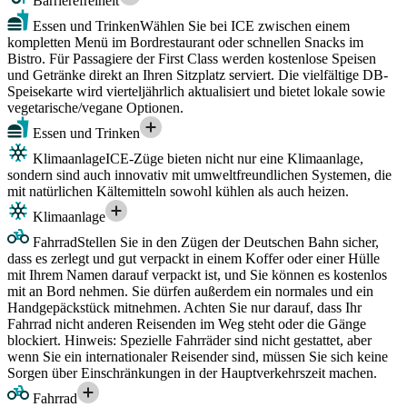
Barrierefreiheit
Essen und Trinken
Wählen Sie bei ICE zwischen einem
kompletten Menü im Bordrestaurant oder schnellen Snacks im
Bistro. Für Passagiere der First Class werden kostenlose Speisen
und Getränke direkt an Ihren Sitzplatz serviert. Die vielfältige DB-
Speisekarte wird vierteljährlich aktualisiert und bietet lokale sowie
vegetarische/vegane Optionen.
Essen und Trinken
Klimaanlage
ICE-Züge bieten nicht nur eine Klimaanlage,
sondern sind auch innovativ mit umweltfreundlichen Systemen, die
mit natürlichen Kältemitteln sowohl kühlen als auch heizen.
Klimaanlage
Fahrrad
Stellen Sie in den Zügen der Deutschen Bahn sicher,
dass es zerlegt und gut verpackt in einem Koffer oder einer Hülle
mit Ihrem Namen darauf verpackt ist, und Sie können es kostenlos
mit an Bord nehmen. Sie dürfen außerdem ein normales und ein
Handgepäckstück mitnehmen. Achten Sie nur darauf, dass Ihr
Fahrrad nicht anderen Reisenden im Weg steht oder die Gänge
blockiert. Hinweis: Spezielle Fahrräder sind nicht gestattet, aber
wenn Sie ein internationaler Reisender sind, müssen Sie sich keine
Sorgen über Einschränkungen in der Hauptverkehrszeit machen.
Fahrrad