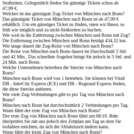
Stoßzeiten. Gelegentlich finden Sie günstige Tickets schon ab
47,99 €.
Welches ist das günstigste Zug-Ticket von München nach Bonn?
Das günstigste Ticket von München nach Bonn ist ab 47,99 €
erhältlich. Um ein günstiges Ticket zu finden, raten wir Ihnen, so
früh wie möglich und zu nicht-Stoßzeiten zu buchen.
Wie weit ist die Entfernung zwischen München und Bonn mit Zug?
Die Entfernung zwischen München und Bonn beträgt 434,32 km.
Wie lange dauert die Zug-Reise von München nach Bonn?
Die Reise von München nach Bonn dauert im Durchschnitt 5 Std.
und 42 Min.. Das schnellste Angebot bringt Sie jedoch in 5 Std. und
24 Min. nach Bonn.
Welche Unternehmen betreiben die Strecke von München nach
Bonn?
München nach Bonn wird von 1 betrieben. Sie können bei Virail
DB - InterCity Express (ICE) und DB - Regional Express finden,
die diese Strecke anbieten.
Wie viele Zug-Verbindungen gibt es pro Tag von München nach
Bonn?
München nach Bonn hat durchschnittlich 2 Verbindungen pro Tag.
Wann fährt der erste Zug von München nach Bonn?
Der erste Zug von München nach Bonn fährt um 08:19. Bitte
überprüfen Sie mit uns jedoch den Zeitplan am Tag an dem Sie
losfahren möchten, da sich die Abfahrtszeit ändern kann.
Wann fährt der letzte Zug von München nach Bonn?