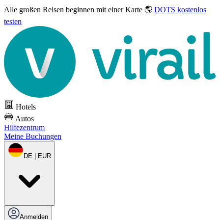
Alle großen Reisen
beginnen mit einer Karte 🌎
DOTS kostenlos
testen
Hotels
Autos
Hilfezentrum
Meine Buchungen
DE | EUR
Anmelden