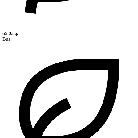
65.02kg
Bus