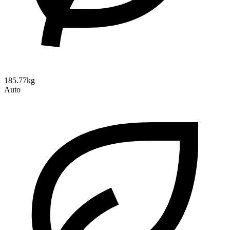
185.77kg
Auto