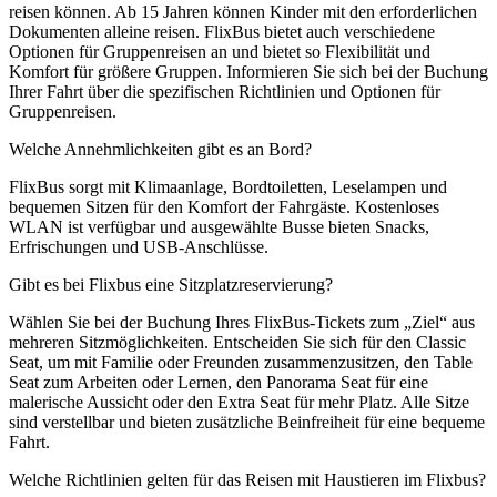
reisen können. Ab 15 Jahren können Kinder mit den erforderlichen
Dokumenten alleine reisen. FlixBus bietet auch verschiedene
Optionen für Gruppenreisen an und bietet so Flexibilität und
Komfort für größere Gruppen. Informieren Sie sich bei der Buchung
Ihrer Fahrt über die spezifischen Richtlinien und Optionen für
Gruppenreisen.
Welche Annehmlichkeiten gibt es an Bord?
FlixBus sorgt mit Klimaanlage, Bordtoiletten, Leselampen und
bequemen Sitzen für den Komfort der Fahrgäste. Kostenloses
WLAN ist verfügbar und ausgewählte Busse bieten Snacks,
Erfrischungen und USB-Anschlüsse.
Gibt es bei Flixbus eine Sitzplatzreservierung?
Wählen Sie bei der Buchung Ihres FlixBus-Tickets zum „Ziel“ aus
mehreren Sitzmöglichkeiten. Entscheiden Sie sich für den Classic
Seat, um mit Familie oder Freunden zusammenzusitzen, den Table
Seat zum Arbeiten oder Lernen, den Panorama Seat für eine
malerische Aussicht oder den Extra Seat für mehr Platz. Alle Sitze
sind verstellbar und bieten zusätzliche Beinfreiheit für eine bequeme
Fahrt.
Welche Richtlinien gelten für das Reisen mit Haustieren im Flixbus?