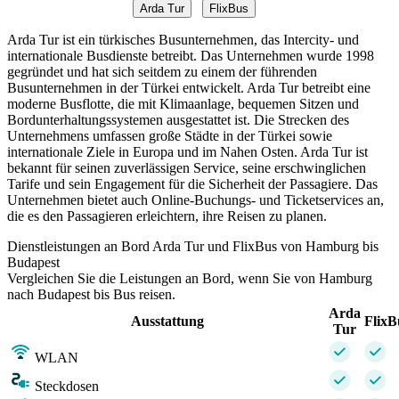
Arda Tur
FlixBus
Arda Tur ist ein türkisches Busunternehmen, das Intercity- und
internationale Busdienste betreibt. Das Unternehmen wurde 1998
gegründet und hat sich seitdem zu einem der führenden
Busunternehmen in der Türkei entwickelt. Arda Tur betreibt eine
moderne Busflotte, die mit Klimaanlage, bequemen Sitzen und
Bordunterhaltungssystemen ausgestattet ist. Die Strecken des
Unternehmens umfassen große Städte in der Türkei sowie
internationale Ziele in Europa und im Nahen Osten. Arda Tur ist
bekannt für seinen zuverlässigen Service, seine erschwinglichen
Tarife und sein Engagement für die Sicherheit der Passagiere. Das
Unternehmen bietet auch Online-Buchungs- und Ticketservices an,
die es den Passagieren erleichtern, ihre Reisen zu planen.
Dienstleistungen an Bord Arda Tur und FlixBus von Hamburg bis
Budapest
Vergleichen Sie die Leistungen an Bord, wenn Sie von Hamburg
nach Budapest bis Bus reisen.
Arda
Ausstattung
FlixB
Tur
WLAN
Steckdosen