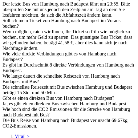
Der letzte Bus von Hamburg nach Budapest fährt um 23:55. Bitte
überprüfen Sie mit uns jedoch den Zeitplan am Tag an dem Sie
losfahren möchten, da sich die Abfahrtszeit ändern kann.
Soll ich mein Ticket von Hamburg nach Budapest im Voraus
buchen?
Wenn möglich, raten wir Ihnen, Ihr Ticket so früh wie möglich zu
buchen, um mehr Geld zu sparren. Das günstigste Bus Ticket, dass
wir gefunden haben, beträgt 41,58 €, aber dies kann sich je nach
Nachfrage ändern.
Wie viele direkte Verbindungen gibt es von Hamburg nach
Budapest?
Es gibt im Durchschnitt 8 direkte Verbindungen von Hamburg nach
Budapest.
Wie lange dauert die schnellste Reisezeit von Hamburg nach
Budapest mit Bus?
Die schnellste Reisezeit mit Bus zwischen Hamburg und Budapest
beträgt 15 Std. und 50 Min..
Gibt es einen direkten Bus von Hamburg nach Budapest?
Ja, es gibt einen direkten Bus zwischen Hamburg und Budapest.
Wie hoch sind die CO2-Emissionen für die Strecke von Hamburg
nach Budapest mit Bus?
Die Bus-Reise von Hamburg nach Budapest verursacht 69.67kg
CO2-Emissionen.
Virail
>