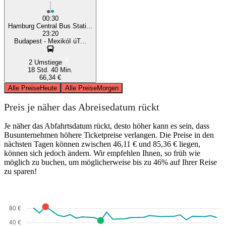
00:30
Hamburg Central Bus Stati...
23:20
Budapest - MexikóI úT...
2 Umstiege
18 Std. 40 Min.
66,34 €
Alle Preise
Heute
Alle Preise
Morgen
Preis je näher das Abreisedatum rückt
Je näher das Abfahrtsdatum rückt, desto höher kann es sein, dass
Busunternehmen höhere Ticketpreise verlangen. Die Preise in den
nächsten Tagen können zwischen 46,11 € und 85,36 € liegen,
können sich jedoch ändern. Wir empfehlen Ihnen, so früh wie
möglich zu buchen, um möglicherweise bis zu 46% auf Ihrer Reise
zu sparen!