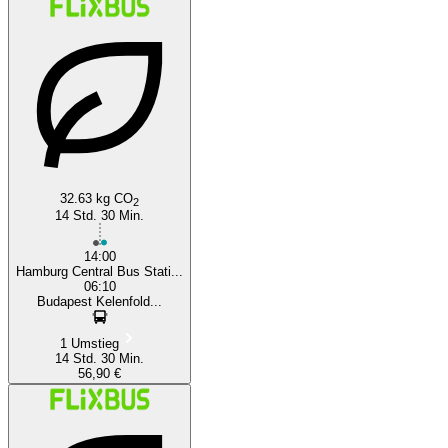
Budapest
32.63 kg CO
2
14 Std. 30 Min.
14:00
Hamburg Central Bus Stati...
06:10
Budapest Kelenfold...
1 Umstieg
14 Std. 30 Min.
56,90 €