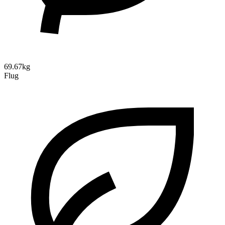
69.67kg
Flug