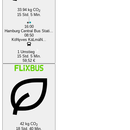
33.94 kg CO
2
15 Std. 5 Min.
16:00
Hamburg Central Bus Stati...
08:50
KöNyves KáLmáN...
1 Umstieg
15 Std. 5 Min.
59,52 €
42 kg CO
2
18 Std. 40 Min.