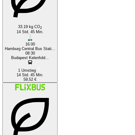
33.19 kg CO
2
14 Std. 45 Min.
16:00
Hamburg Central Bus Stati...
08:30
Budapest Kelenfold...
1 Umstieg
14 Std. 45 Min.
59,52 €