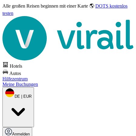
Alle großen Reisen
beginnen mit einer Karte 🌎
DOTS kostenlos
testen
Hotels
Autos
Hilfezentrum
Meine Buchungen
DE | EUR
Anmelden