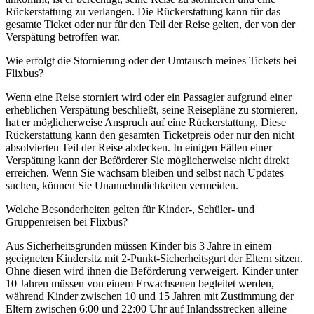
Rückerstattung zu verlangen. Die Rückerstattung kann für das
gesamte Ticket oder nur für den Teil der Reise gelten, der von der
Verspätung betroffen war.
Wie erfolgt die Stornierung oder der Umtausch meines Tickets bei
Flixbus?
Wenn eine Reise storniert wird oder ein Passagier aufgrund einer
erheblichen Verspätung beschließt, seine Reisepläne zu stornieren,
hat er möglicherweise Anspruch auf eine Rückerstattung. Diese
Rückerstattung kann den gesamten Ticketpreis oder nur den nicht
absolvierten Teil der Reise abdecken. In einigen Fällen einer
Verspätung kann der Beförderer Sie möglicherweise nicht direkt
erreichen. Wenn Sie wachsam bleiben und selbst nach Updates
suchen, können Sie Unannehmlichkeiten vermeiden.
Welche Besonderheiten gelten für Kinder-, Schüler- und
Gruppenreisen bei Flixbus?
Aus Sicherheitsgründen müssen Kinder bis 3 Jahre in einem
geeigneten Kindersitz mit 2-Punkt-Sicherheitsgurt der Eltern sitzen.
Ohne diesen wird ihnen die Beförderung verweigert. Kinder unter
10 Jahren müssen von einem Erwachsenen begleitet werden,
während Kinder zwischen 10 und 15 Jahren mit Zustimmung der
Eltern zwischen 6:00 und 22:00 Uhr auf Inlandsstrecken alleine