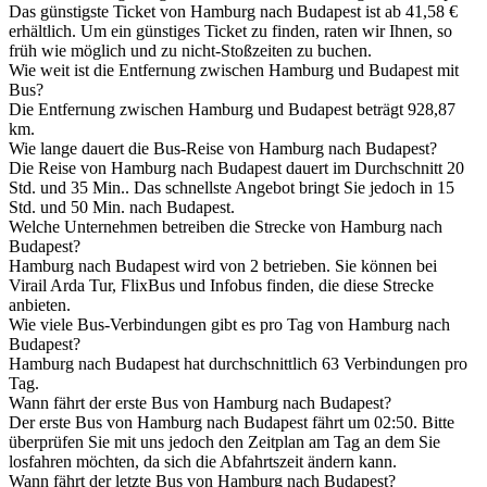
Das günstigste Ticket von Hamburg nach Budapest ist ab 41,58 €
erhältlich. Um ein günstiges Ticket zu finden, raten wir Ihnen, so
früh wie möglich und zu nicht-Stoßzeiten zu buchen.
Wie weit ist die Entfernung zwischen Hamburg und Budapest mit
Bus?
Die Entfernung zwischen Hamburg und Budapest beträgt 928,87
km.
Wie lange dauert die Bus-Reise von Hamburg nach Budapest?
Die Reise von Hamburg nach Budapest dauert im Durchschnitt 20
Std. und 35 Min.. Das schnellste Angebot bringt Sie jedoch in 15
Std. und 50 Min. nach Budapest.
Welche Unternehmen betreiben die Strecke von Hamburg nach
Budapest?
Hamburg nach Budapest wird von 2 betrieben. Sie können bei
Virail Arda Tur, FlixBus und Infobus finden, die diese Strecke
anbieten.
Wie viele Bus-Verbindungen gibt es pro Tag von Hamburg nach
Budapest?
Hamburg nach Budapest hat durchschnittlich 63 Verbindungen pro
Tag.
Wann fährt der erste Bus von Hamburg nach Budapest?
Der erste Bus von Hamburg nach Budapest fährt um 02:50. Bitte
überprüfen Sie mit uns jedoch den Zeitplan am Tag an dem Sie
losfahren möchten, da sich die Abfahrtszeit ändern kann.
Wann fährt der letzte Bus von Hamburg nach Budapest?