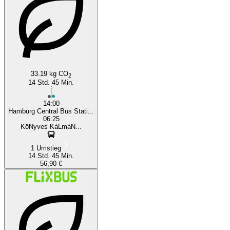
33.19 kg CO
2
14 Std. 45 Min.
14:00
Hamburg Central Bus Stati...
06:25
KöNyves KáLmáN...
1 Umstieg
14 Std. 45 Min.
56,90 €