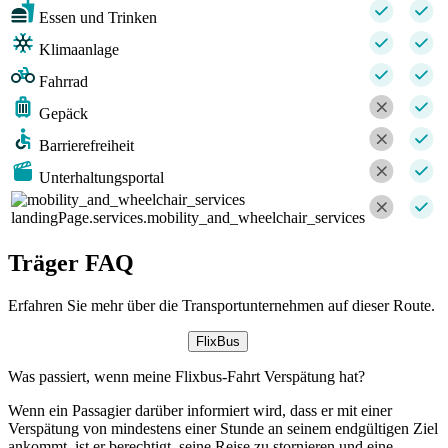
Essen und Trinken
Klimaanlage
Fahrrad
Gepäck
Barrierefreiheit
Unterhaltungsportal
landingPage.services.mobility_and_wheelchair_services
Träger FAQ
Erfahren Sie mehr über die Transportunternehmen auf dieser Route.
FlixBus
Was passiert, wenn meine Flixbus-Fahrt Verspätung hat?
Wenn ein Passagier darüber informiert wird, dass er mit einer
Verspätung von mindestens einer Stunde an seinem endgültigen Ziel
ankommt, ist er berechtigt, seine Reise zu stornieren und eine