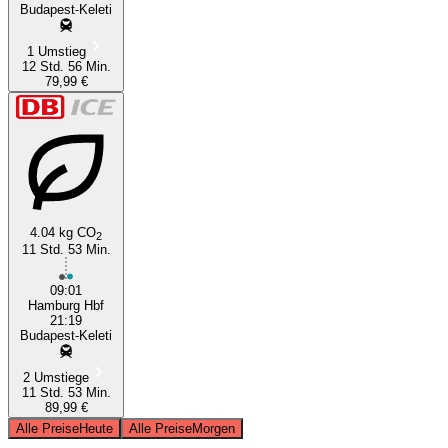
Budapest-Keleti
1 Umstieg
12 Std. 56 Min.
79,99 €
4.04 kg CO
2
11 Std. 53 Min.
09:01
Hamburg Hbf
21:19
Budapest-Keleti
2 Umstiege
11 Std. 53 Min.
89,99 €
Alle Preise
Heute
Alle Preise
Morgen