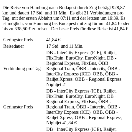
Die Reise von Hamburg nach Budapest durch Zug beträgt 928,87
km und dauert 17 Std. und 11 Min.. Es gibt 21 Verbindungen pro
Tag, mit der ersten Abfahrt um 07:11 und der letzten um 19:39. Es
ist möglich, von Hamburg bis Budapest mit zug für nur 41,84 € oder
bis zu 338,50 € zu reisen. Der beste Preis für diese Reise ist 41,84 €.
Geringster Preis
41,84 €
Reisedauer
17 Std. und 11 Min.
DB - InterCity Express (ICE), Railjet,
FlixTrain, EuroCity, EuroNight, DB -
Regional Express, FlixBus, ÖBB -
Verbindung pro Tag
Regional Train, ÖBB - Intercity, ÖBB -
InterCity Express (ICE), ÖBB, ÖBB -
Railjet Xpress, ÖBB - Regional Express,
Nightjet
21
DB - InterCity Express (ICE), Railjet,
FlixTrain, EuroCity, EuroNight, DB -
Regional Express, FlixBus, ÖBB -
Geringster Preis
Regional Train, ÖBB - Intercity, ÖBB -
InterCity Express (ICE), ÖBB, ÖBB -
Railjet Xpress, ÖBB - Regional Express,
Nightjet
41,84 €
DB - InterCity Express (ICE), Railjet,