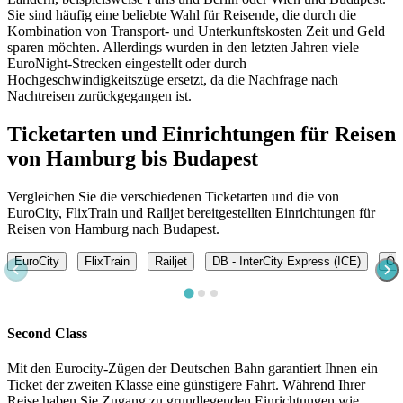
Sie sind häufig eine beliebte Wahl für Reisende, die durch die
Kombination von Transport- und Unterkunftskosten Zeit und Geld
sparen möchten. Allerdings wurden in den letzten Jahren viele
EuroNight-Strecken eingestellt oder durch
Hochgeschwindigkeitszüge ersetzt, da die Nachfrage nach
Nachtreisen zurückgegangen ist.
Ticketarten und Einrichtungen für Reisen
von Hamburg bis Budapest
Vergleichen Sie die verschiedenen Ticketarten und die von
EuroCity, FlixTrain und Railjet bereitgestellten Einrichtungen für
Reisen von Hamburg nach Budapest.
EuroCity
FlixTrain
Railjet
DB - InterCity Express (ICE)
ÖBB
Second Class
Mit den Eurocity-Zügen der Deutschen Bahn garantiert Ihnen ein
Ticket der zweiten Klasse eine günstigere Fahrt. Während Ihrer
Reise haben Sie Zugang zu grundlegenden Einrichtungen wie