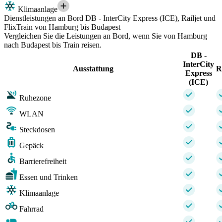
Klimaanlage
Dienstleistungen an Bord DB - InterCity Express (ICE), Railjet und
FlixTrain von Hamburg bis Budapest
Vergleichen Sie die Leistungen an Bord, wenn Sie von Hamburg
nach Budapest bis Train reisen.
DB -
InterCity
Ausstattung
R
Express
(ICE)
Ruhezone
WLAN
Steckdosen
Gepäck
Barrierefreiheit
Essen und Trinken
Klimaanlage
Fahrrad