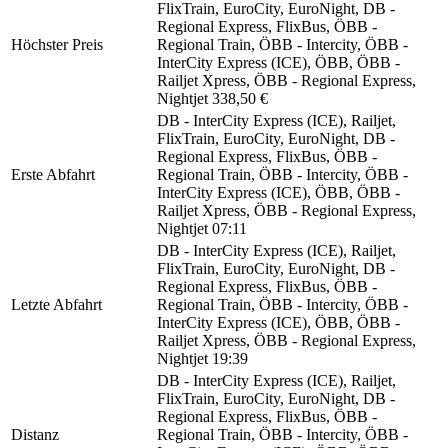
FlixTrain, EuroCity, EuroNight, DB -
Regional Express, FlixBus, ÖBB -
Höchster Preis
Regional Train, ÖBB - Intercity, ÖBB -
InterCity Express (ICE), ÖBB, ÖBB -
Railjet Xpress, ÖBB - Regional Express,
Nightjet
338,50 €
DB - InterCity Express (ICE), Railjet,
FlixTrain, EuroCity, EuroNight, DB -
Regional Express, FlixBus, ÖBB -
Erste Abfahrt
Regional Train, ÖBB - Intercity, ÖBB -
InterCity Express (ICE), ÖBB, ÖBB -
Railjet Xpress, ÖBB - Regional Express,
Nightjet
07:11
DB - InterCity Express (ICE), Railjet,
FlixTrain, EuroCity, EuroNight, DB -
Regional Express, FlixBus, ÖBB -
Letzte Abfahrt
Regional Train, ÖBB - Intercity, ÖBB -
InterCity Express (ICE), ÖBB, ÖBB -
Railjet Xpress, ÖBB - Regional Express,
Nightjet
19:39
DB - InterCity Express (ICE), Railjet,
FlixTrain, EuroCity, EuroNight, DB -
Regional Express, FlixBus, ÖBB -
Distanz
Regional Train, ÖBB - Intercity, ÖBB -