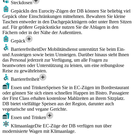
Steckdosen
Gepäck
In den Eurocity-Zügen der DB können Sie beliebig viel
Gepäck ohne Einschränkungen mitnehmen. Bewahren Sie kleine
Taschen entweder in den Dachgepäckträgern oder unter Ihren Sitzen
auf. Für größere Gepäckstücke nutzen Sie die Ablagen in den
Fächern oder in der Nähe der Außentüren.
Gepäck
Barrierefreiheit
Der Mobilitätsdienst unterstützt Sie beim Ein-
und Aussteigen sowie beim Umsteigen. Darüber hinaus steht Ihnen
das Personal jederzeit zur Verfügung, um alle Fragen zu
beantworten oder Unterstützung zu leisten, um eine reibungslose
Reise zu gewährleisten.
Barrierefreiheit
Essen und Trinken
Speisen Sie in EC-Zügen im Bordrestaurant
oder gönnen Sie sich einen schnellen Happen im Bistro. Passagiere
der First Class erhalten kostenlose Mahlzeiten an ihrem Sitzplatz.
DB bietet vielfältige Speisen aus der Region, darunter auch
vegetarische und vegane Gerichte.
Essen und Trinken
Klimaanlage
Die EC-Züge der DB verfügen nun über
modernisierte Wagen mit Klimaanlage.