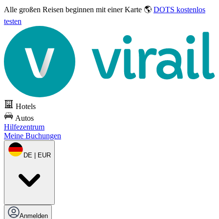
Alle großen Reisen
beginnen mit einer Karte 🌎
DOTS kostenlos
testen
Hotels
Autos
Hilfezentrum
Meine Buchungen
DE | EUR
Anmelden