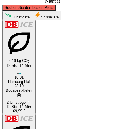
Nightjet
©
CARTO
, ©
OpenStreetMap
contributors
Suchen Sie den besten Preis
Hamburg
Günstigste
Schnellste
4.16 kg CO
2
12 Std. 14 Min.
Budapest
10:01
Hamburg Hbf
23:19
Budapest-Keleti
2 Umstiege
12 Std. 14 Min.
69,99 €