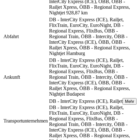
InterCity Express (ICE), ÖBB, ÖBB -
Railjet Xpress, ÖBB - Regional Express,
Nightjet
928,87 km
DB - InterCity Express (ICE), Railjet,
FlixTrain, EuroCity, EuroNight, DB -
Regional Express, FlixBus, ÖBB -
Abfahrt
Regional Train, ÖBB - Intercity, ÖBB -
InterCity Express (ICE), ÖBB, ÖBB -
Railjet Xpress, ÖBB - Regional Express,
Nightjet
Hamburg
DB - InterCity Express (ICE), Railjet,
FlixTrain, EuroCity, EuroNight, DB -
Regional Express, FlixBus, ÖBB -
Ankunft
Regional Train, ÖBB - Intercity, ÖBB -
InterCity Express (ICE), ÖBB, ÖBB -
Railjet Xpress, ÖBB - Regional Express,
Nightjet
Budapest
DB - InterCity Express (ICE), Railjet
Mehr
DB - InterCity Express (ICE), Railjet,
FlixTrain, EuroCity, EuroNight, DB -
Regional Express, FlixBus, ÖBB -
Transportunternehmen
Regional Train, ÖBB - Intercity, ÖBB -
InterCity Express (ICE), ÖBB, ÖBB -
Railjet Xpress, ÖBB - Regional Express,