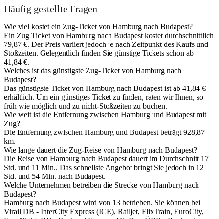
Häufig gestellte Fragen
Wie viel kostet ein Zug-Ticket von Hamburg nach Budapest?
Ein Zug Ticket von Hamburg nach Budapest kostet durchschnittlich
79,87 €. Der Preis variiert jedoch je nach Zeitpunkt des Kaufs und
Stoßzeiten. Gelegentlich finden Sie günstige Tickets schon ab
41,84 €.
Welches ist das günstigste Zug-Ticket von Hamburg nach
Budapest?
Das günstigste Ticket von Hamburg nach Budapest ist ab 41,84 €
erhältlich. Um ein günstiges Ticket zu finden, raten wir Ihnen, so
früh wie möglich und zu nicht-Stoßzeiten zu buchen.
Wie weit ist die Entfernung zwischen Hamburg und Budapest mit
Zug?
Die Entfernung zwischen Hamburg und Budapest beträgt 928,87
km.
Wie lange dauert die Zug-Reise von Hamburg nach Budapest?
Die Reise von Hamburg nach Budapest dauert im Durchschnitt 17
Std. und 11 Min.. Das schnellste Angebot bringt Sie jedoch in 12
Std. und 54 Min. nach Budapest.
Welche Unternehmen betreiben die Strecke von Hamburg nach
Budapest?
Hamburg nach Budapest wird von 13 betrieben. Sie können bei
Virail DB - InterCity Express (ICE), Railjet, FlixTrain, EuroCity,