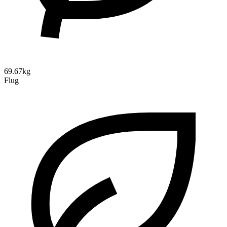
69.67kg
Flug