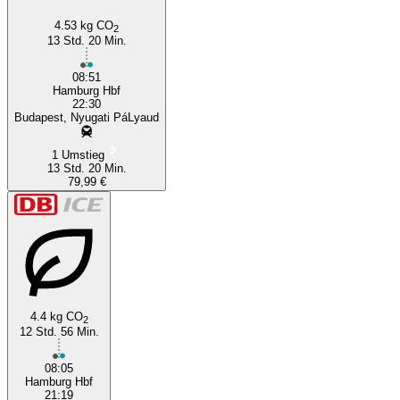
4.53 kg CO
2
13 Std. 20 Min.
08:51
Hamburg Hbf
22:30
Budapest, Nyugati PáLyaud
1 Umstieg
13 Std. 20 Min.
79,99 €
4.4 kg CO
2
12 Std. 56 Min.
08:05
Hamburg Hbf
21:19