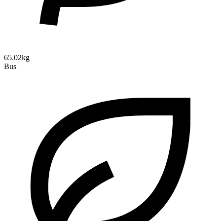
65.02kg
Bus