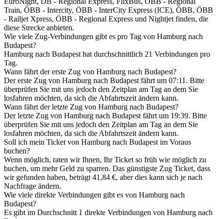
EuroNight, DB - Regional Express, FlixBus, ÖBB - Regional
Train, ÖBB - Intercity, ÖBB - InterCity Express (ICE), ÖBB, ÖBB
- Railjet Xpress, ÖBB - Regional Express und Nightjet finden, die
diese Strecke anbieten.
Wie viele Zug-Verbindungen gibt es pro Tag von Hamburg nach
Budapest?
Hamburg nach Budapest hat durchschnittlich 21 Verbindungen pro
Tag.
Wann fährt der erste Zug von Hamburg nach Budapest?
Der erste Zug von Hamburg nach Budapest fährt um 07:11. Bitte
überprüfen Sie mit uns jedoch den Zeitplan am Tag an dem Sie
losfahren möchten, da sich die Abfahrtszeit ändern kann.
Wann fährt der letzte Zug von Hamburg nach Budapest?
Der letzte Zug von Hamburg nach Budapest fährt um 19:39. Bitte
überprüfen Sie mit uns jedoch den Zeitplan am Tag an dem Sie
losfahren möchten, da sich die Abfahrtszeit ändern kann.
Soll ich mein Ticket von Hamburg nach Budapest im Voraus
buchen?
Wenn möglich, raten wir Ihnen, Ihr Ticket so früh wie möglich zu
buchen, um mehr Geld zu sparren. Das günstigste Zug Ticket, dass
wir gefunden haben, beträgt 41,84 €, aber dies kann sich je nach
Nachfrage ändern.
Wie viele direkte Verbindungen gibt es von Hamburg nach
Budapest?
Es gibt im Durchschnitt 1 direkte Verbindungen von Hamburg nach