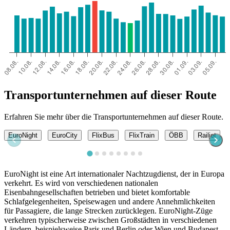
Transportunternehmen auf dieser Route
Erfahren Sie mehr über die Transportunternehmen auf dieser Route.
EuroNight
EuroCity
FlixBus
FlixTrain
ÖBB
Railjet
EuroNight ist eine Art internationaler Nachtzugdienst, der in Europa
verkehrt. Es wird von verschiedenen nationalen
Eisenbahngesellschaften betrieben und bietet komfortable
Schlafgelegenheiten, Speisewagen und andere Annehmlichkeiten
für Passagiere, die lange Strecken zurücklegen. EuroNight-Züge
verkehren typischerweise zwischen Großstädten in verschiedenen
Ländern, beispielsweise Paris und Berlin oder Wien und Budapest.