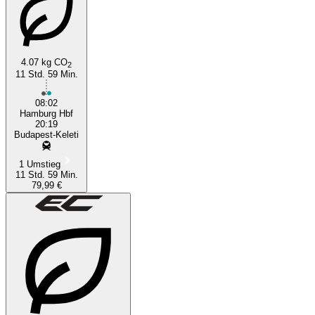
4.07 kg CO
2
11 Std. 59 Min.
08:02
Hamburg Hbf
20:19
Budapest-Keleti
1 Umstieg
11 Std. 59 Min.
79,99 €