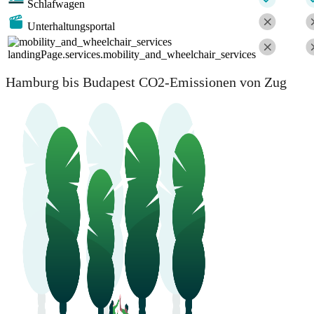
Schlafwagen
Unterhaltungsportal
landingPage.services.mobility_and_wheelchair_services
Hamburg bis Budapest CO2-Emissionen von Zug