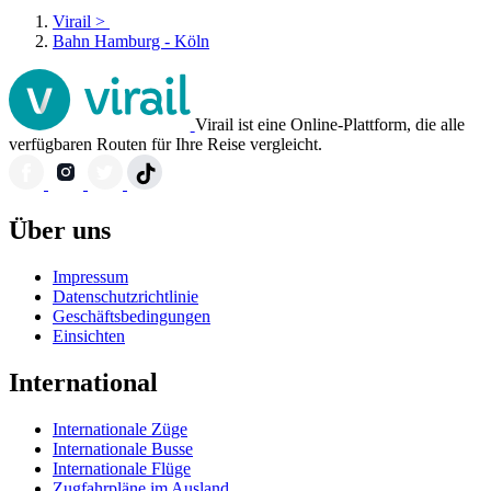
Virail
>
Bahn Hamburg - Köln
Virail ist eine Online-Plattform, die alle
verfügbaren Routen für Ihre Reise vergleicht.
Über uns
Impressum
Datenschutzrichtlinie
Geschäftsbedingungen
Einsichten
International
Internationale Züge
Internationale Busse
Internationale Flüge
Zugfahrpläne im Ausland