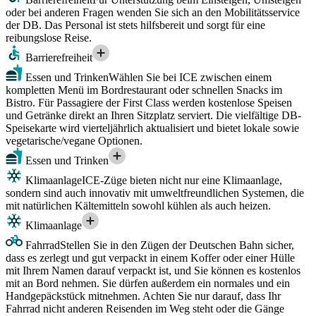
oder bei anderen Fragen wenden Sie sich an den Mobilitätsservice
der DB. Das Personal ist stets hilfsbereit und sorgt für eine
reibungslose Reise.
Barrierefreiheit
Essen und Trinken
Wählen Sie bei ICE zwischen einem
kompletten Menü im Bordrestaurant oder schnellen Snacks im
Bistro. Für Passagiere der First Class werden kostenlose Speisen
und Getränke direkt an Ihren Sitzplatz serviert. Die vielfältige DB-
Speisekarte wird vierteljährlich aktualisiert und bietet lokale sowie
vegetarische/vegane Optionen.
Essen und Trinken
Klimaanlage
ICE-Züge bieten nicht nur eine Klimaanlage,
sondern sind auch innovativ mit umweltfreundlichen Systemen, die
mit natürlichen Kältemitteln sowohl kühlen als auch heizen.
Klimaanlage
Fahrrad
Stellen Sie in den Zügen der Deutschen Bahn sicher,
dass es zerlegt und gut verpackt in einem Koffer oder einer Hülle
mit Ihrem Namen darauf verpackt ist, und Sie können es kostenlos
mit an Bord nehmen. Sie dürfen außerdem ein normales und ein
Handgepäckstück mitnehmen. Achten Sie nur darauf, dass Ihr
Fahrrad nicht anderen Reisenden im Weg steht oder die Gänge