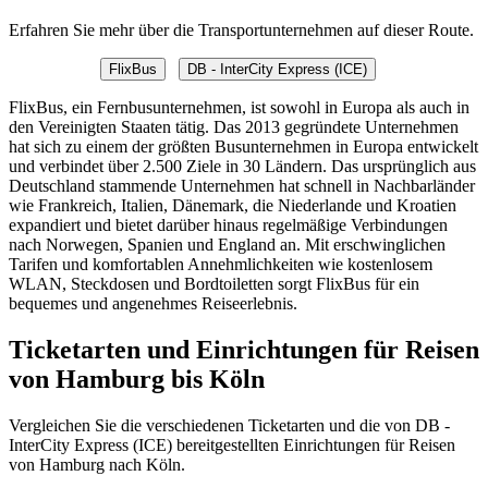
Erfahren Sie mehr über die Transportunternehmen auf dieser Route.
FlixBus
DB - InterCity Express (ICE)
FlixBus, ein Fernbusunternehmen, ist sowohl in Europa als auch in
den Vereinigten Staaten tätig. Das 2013 gegründete Unternehmen
hat sich zu einem der größten Busunternehmen in Europa entwickelt
und verbindet über 2.500 Ziele in 30 Ländern. Das ursprünglich aus
Deutschland stammende Unternehmen hat schnell in Nachbarländer
wie Frankreich, Italien, Dänemark, die Niederlande und Kroatien
expandiert und bietet darüber hinaus regelmäßige Verbindungen
nach Norwegen, Spanien und England an. Mit erschwinglichen
Tarifen und komfortablen Annehmlichkeiten wie kostenlosem
WLAN, Steckdosen und Bordtoiletten sorgt FlixBus für ein
bequemes und angenehmes Reiseerlebnis.
Ticketarten und Einrichtungen für Reisen
von Hamburg bis Köln
Vergleichen Sie die verschiedenen Ticketarten und die von DB -
InterCity Express (ICE) bereitgestellten Einrichtungen für Reisen
von Hamburg nach Köln.