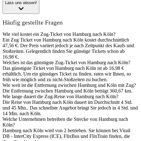
Lass uns wissen!
Häufig gestellte Fragen
Wie viel kostet ein Zug-Ticket von Hamburg nach Köln?
Ein Zug Ticket von Hamburg nach Köln kostet durchschnittlich
47,56 €. Der Preis variiert jedoch je nach Zeitpunkt des Kaufs und
Stoßzeiten. Gelegentlich finden Sie günstige Tickets schon ab
16,98 €.
Welches ist das günstigste Zug-Ticket von Hamburg nach Köln?
Das günstigste Ticket von Hamburg nach Köln ist ab 16,98 €
erhältlich. Um ein günstiges Ticket zu finden, raten wir Ihnen, so
früh wie möglich und zu nicht-Stoßzeiten zu buchen.
Wie weit ist die Entfernung zwischen Hamburg und Köln mit Zug?
Die Entfernung zwischen Hamburg und Köln beträgt 360,67 km.
Wie lange dauert die Zug-Reise von Hamburg nach Köln?
Die Reise von Hamburg nach Köln dauert im Durchschnitt 4 Std.
und 45 Min.. Das schnellste Angebot bringt Sie jedoch in 4 Std. und
14 Min. nach Köln.
Welche Unternehmen betreiben die Strecke von Hamburg nach
Köln?
Hamburg nach Köln wird von 2 betrieben. Sie können bei Virail
DB - InterCity Express (ICE), FlixBus und FlixTrain finden, die