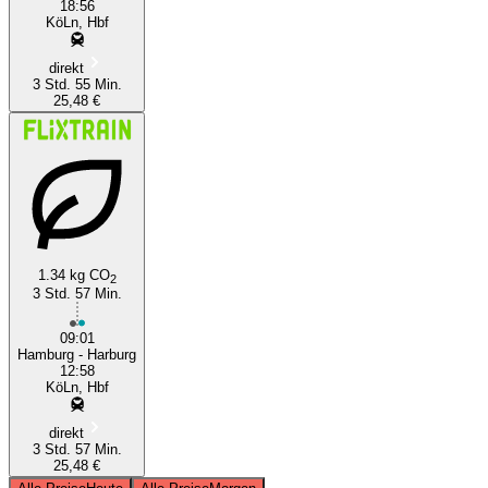
18:56
KöLn, Hbf
direkt
3 Std. 55 Min.
25,48 €
1.34 kg CO
2
3 Std. 57 Min.
09:01
Hamburg - Harburg
12:58
KöLn, Hbf
direkt
3 Std. 57 Min.
25,48 €