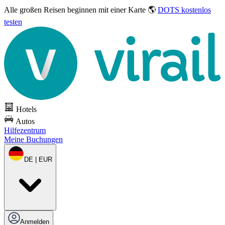
Alle großen Reisen
beginnen mit einer Karte 🌎
DOTS kostenlos
testen
Hotels
Autos
Hilfezentrum
Meine Buchungen
DE | EUR
Anmelden