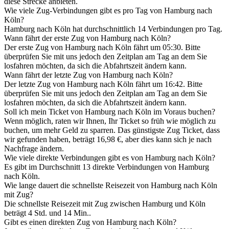
diese Strecke anbieten.
Wie viele Zug-Verbindungen gibt es pro Tag von Hamburg nach
Köln?
Hamburg nach Köln hat durchschnittlich 14 Verbindungen pro Tag.
Wann fährt der erste Zug von Hamburg nach Köln?
Der erste Zug von Hamburg nach Köln fährt um 05:30. Bitte
überprüfen Sie mit uns jedoch den Zeitplan am Tag an dem Sie
losfahren möchten, da sich die Abfahrtszeit ändern kann.
Wann fährt der letzte Zug von Hamburg nach Köln?
Der letzte Zug von Hamburg nach Köln fährt um 16:42. Bitte
überprüfen Sie mit uns jedoch den Zeitplan am Tag an dem Sie
losfahren möchten, da sich die Abfahrtszeit ändern kann.
Soll ich mein Ticket von Hamburg nach Köln im Voraus buchen?
Wenn möglich, raten wir Ihnen, Ihr Ticket so früh wie möglich zu
buchen, um mehr Geld zu sparren. Das günstigste Zug Ticket, dass
wir gefunden haben, beträgt 16,98 €, aber dies kann sich je nach
Nachfrage ändern.
Wie viele direkte Verbindungen gibt es von Hamburg nach Köln?
Es gibt im Durchschnitt 13 direkte Verbindungen von Hamburg
nach Köln.
Wie lange dauert die schnellste Reisezeit von Hamburg nach Köln
mit Zug?
Die schnellste Reisezeit mit Zug zwischen Hamburg und Köln
beträgt 4 Std. und 14 Min..
Gibt es einen direkten Zug von Hamburg nach Köln?