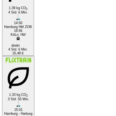
1.39 kg CO
2
4 Std. 6 Min.
14:50
Hamburg Hbf ZOB
18:56
KöLn, Hbf
direkt
4 Std. 6 Min.
25,48 €
1.33 kg CO
2
3 Std. 55 Min.
15:01
Hamburg - Harburg