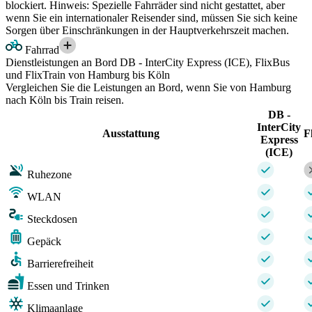
blockiert. Hinweis: Spezielle Fahrräder sind nicht gestattet, aber
wenn Sie ein internationaler Reisender sind, müssen Sie sich keine
Sorgen über Einschränkungen in der Hauptverkehrszeit machen.
Fahrrad
Dienstleistungen an Bord DB - InterCity Express (ICE), FlixBus
und FlixTrain von Hamburg bis Köln
Vergleichen Sie die Leistungen an Bord, wenn Sie von Hamburg
nach Köln bis Train reisen.
DB -
InterCity
Ausstattung
F
Express
(ICE)
Ruhezone
WLAN
Steckdosen
Gepäck
Barrierefreiheit
Essen und Trinken
Klimaanlage