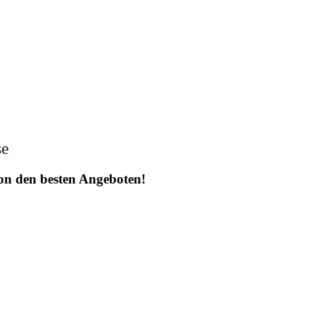
se
 von den besten Angeboten!