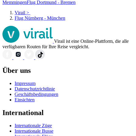
Memmingen
Flug Dortmund - Bremen
Virail
>
Flug Nürnberg - München
Virail ist eine Online-Plattform, die alle
verfügbaren Routen für Ihre Reise vergleicht.
Über uns
Impressum
Datenschutzrichtlinie
Geschäftsbedingungen
Einsichten
International
Internationale Züge
Internationale Busse