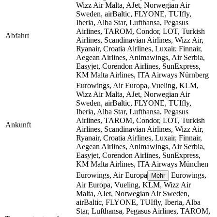
Wizz Air Malta, AJet, Norwegian Air
Sweden, airBaltic, FLYONE, TUIfly,
Iberia, Alba Star, Lufthansa, Pegasus
Airlines, TAROM, Condor, LOT, Turkish
Abfahrt
Airlines, Scandinavian Airlines, Wizz Air,
Ryanair, Croatia Airlines, Luxair, Finnair,
Aegean Airlines, Animawings, Air Serbia,
Easyjet, Corendon Airlines, SunExpress,
KM Malta Airlines, ITA Airways
Nürnberg
Eurowings, Air Europa, Vueling, KLM,
Wizz Air Malta, AJet, Norwegian Air
Sweden, airBaltic, FLYONE, TUIfly,
Iberia, Alba Star, Lufthansa, Pegasus
Airlines, TAROM, Condor, LOT, Turkish
Ankunft
Airlines, Scandinavian Airlines, Wizz Air,
Ryanair, Croatia Airlines, Luxair, Finnair,
Aegean Airlines, Animawings, Air Serbia,
Easyjet, Corendon Airlines, SunExpress,
KM Malta Airlines, ITA Airways
München
Eurowings, Air Europa
Eurowings,
Mehr
Air Europa, Vueling, KLM, Wizz Air
Malta, AJet, Norwegian Air Sweden,
airBaltic, FLYONE, TUIfly, Iberia, Alba
Star, Lufthansa, Pegasus Airlines, TAROM,