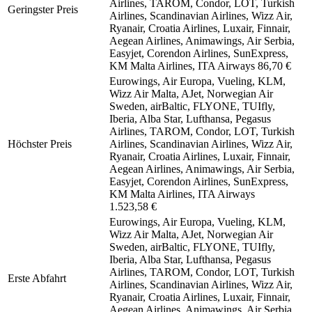
Airlines, TAROM, Condor, LOT, Turkish
Geringster Preis
Airlines, Scandinavian Airlines, Wizz Air,
Ryanair, Croatia Airlines, Luxair, Finnair,
Aegean Airlines, Animawings, Air Serbia,
Easyjet, Corendon Airlines, SunExpress,
KM Malta Airlines, ITA Airways
86,70 €
Eurowings, Air Europa, Vueling, KLM,
Wizz Air Malta, AJet, Norwegian Air
Sweden, airBaltic, FLYONE, TUIfly,
Iberia, Alba Star, Lufthansa, Pegasus
Airlines, TAROM, Condor, LOT, Turkish
Höchster Preis
Airlines, Scandinavian Airlines, Wizz Air,
Ryanair, Croatia Airlines, Luxair, Finnair,
Aegean Airlines, Animawings, Air Serbia,
Easyjet, Corendon Airlines, SunExpress,
KM Malta Airlines, ITA Airways
1.523,58 €
Eurowings, Air Europa, Vueling, KLM,
Wizz Air Malta, AJet, Norwegian Air
Sweden, airBaltic, FLYONE, TUIfly,
Iberia, Alba Star, Lufthansa, Pegasus
Airlines, TAROM, Condor, LOT, Turkish
Erste Abfahrt
Airlines, Scandinavian Airlines, Wizz Air,
Ryanair, Croatia Airlines, Luxair, Finnair,
Aegean Airlines, Animawings, Air Serbia,