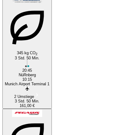
345 kg CO
2
3 Std. 50 Min.
20:45
NüRnberg
10:15
Munich Airport Terminal 1
2 Umstiege
3 Std. 50 Min.
161,00 €