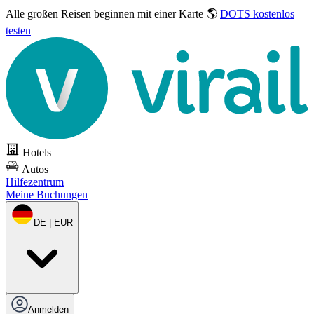
Alle großen Reisen
beginnen mit einer Karte 🌎
DOTS kostenlos
testen
Hotels
Autos
Hilfezentrum
Meine Buchungen
DE | EUR
Anmelden