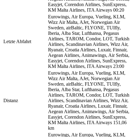
Easyjet, Corendon Airlines, SunExpress,
KM Malta Airlines, ITA Airways
00:20
Eurowings, Air Europa, Vueling, KLM,
Wizz Air Malta, AJet, Norwegian Air
Sweden, airBaltic, FLYONE, TUIfly,
Iberia, Alba Star, Lufthansa, Pegasus
Airlines, TAROM, Condor, LOT, Turkish
Letzte Abfahrt
Airlines, Scandinavian Airlines, Wizz Air,
Ryanair, Croatia Airlines, Luxair, Finnair,
Aegean Airlines, Animawings, Air Serbia,
Easyjet, Corendon Airlines, SunExpress,
KM Malta Airlines, ITA Airways
23:00
Eurowings, Air Europa, Vueling, KLM,
Wizz Air Malta, AJet, Norwegian Air
Sweden, airBaltic, FLYONE, TUIfly,
Iberia, Alba Star, Lufthansa, Pegasus
Airlines, TAROM, Condor, LOT, Turkish
Distanz
Airlines, Scandinavian Airlines, Wizz Air,
Ryanair, Croatia Airlines, Luxair, Finnair,
Aegean Airlines, Animawings, Air Serbia,
Easyjet, Corendon Airlines, SunExpress,
KM Malta Airlines, ITA Airways
151,06
km
Eurowings, Air Europa, Vueling, KLM,