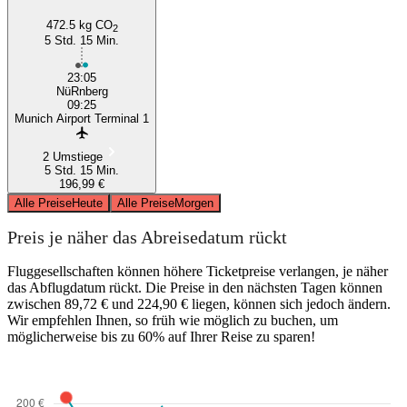
472.5 kg CO
2
5 Std. 15 Min.
23:05
NüRnberg
09:25
Munich Airport Terminal 1
2 Umstiege
5 Std. 15 Min.
196,99 €
Alle Preise
Heute
Alle Preise
Morgen
Preis je näher das Abreisedatum rückt
Fluggesellschaften können höhere Ticketpreise verlangen, je näher
das Abflugdatum rückt. Die Preise in den nächsten Tagen können
zwischen 89,72 € und 224,90 € liegen, können sich jedoch ändern.
Wir empfehlen Ihnen, so früh wie möglich zu buchen, um
möglicherweise bis zu 60% auf Ihrer Reise zu sparen!