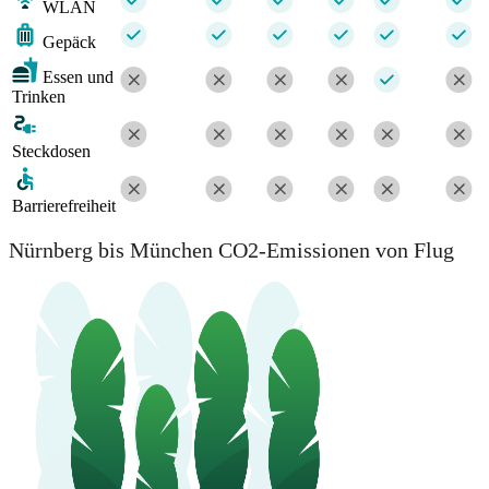
WLAN
Gepäck
Essen und
Trinken
Steckdosen
Barrierefreiheit
Nürnberg bis München CO2-Emissionen von Flug