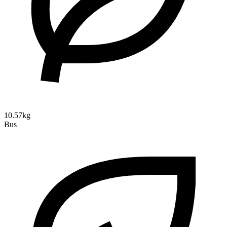
10.57kg
Bus