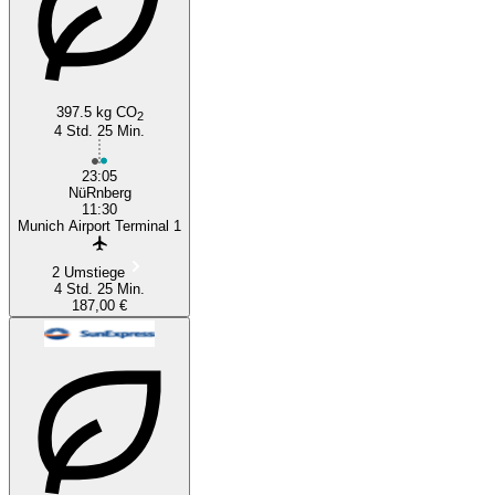
397.5 kg CO
2
4 Std. 25 Min.
23:05
NüRnberg
11:30
Munich Airport Terminal 1
2 Umstiege
4 Std. 25 Min.
187,00 €