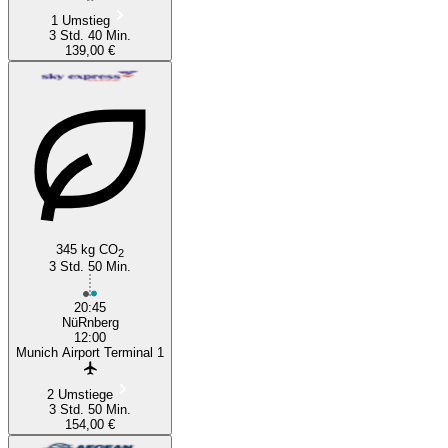
1 Umstieg
3 Std. 40 Min.
139,00 €
345 kg CO
2
3 Std. 50 Min.
20:45
NüRnberg
12:00
Munich Airport Terminal 1
2 Umstiege
3 Std. 50 Min.
154,00 €