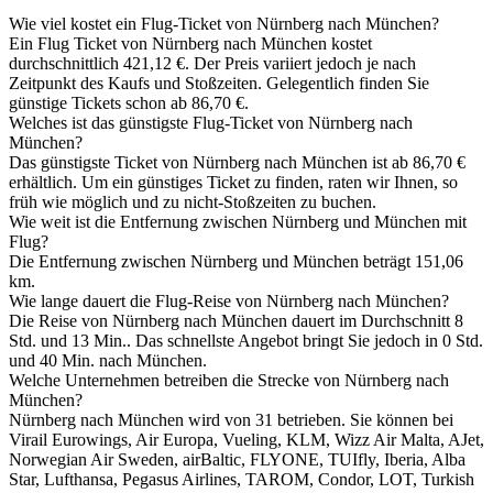
Wie viel kostet ein Flug-Ticket von Nürnberg nach München?
Ein Flug Ticket von Nürnberg nach München kostet
durchschnittlich 421,12 €. Der Preis variiert jedoch je nach
Zeitpunkt des Kaufs und Stoßzeiten. Gelegentlich finden Sie
günstige Tickets schon ab 86,70 €.
Welches ist das günstigste Flug-Ticket von Nürnberg nach
München?
Das günstigste Ticket von Nürnberg nach München ist ab 86,70 €
erhältlich. Um ein günstiges Ticket zu finden, raten wir Ihnen, so
früh wie möglich und zu nicht-Stoßzeiten zu buchen.
Wie weit ist die Entfernung zwischen Nürnberg und München mit
Flug?
Die Entfernung zwischen Nürnberg und München beträgt 151,06
km.
Wie lange dauert die Flug-Reise von Nürnberg nach München?
Die Reise von Nürnberg nach München dauert im Durchschnitt 8
Std. und 13 Min.. Das schnellste Angebot bringt Sie jedoch in 0 Std.
und 40 Min. nach München.
Welche Unternehmen betreiben die Strecke von Nürnberg nach
München?
Nürnberg nach München wird von 31 betrieben. Sie können bei
Virail Eurowings, Air Europa, Vueling, KLM, Wizz Air Malta, AJet,
Norwegian Air Sweden, airBaltic, FLYONE, TUIfly, Iberia, Alba
Star, Lufthansa, Pegasus Airlines, TAROM, Condor, LOT, Turkish