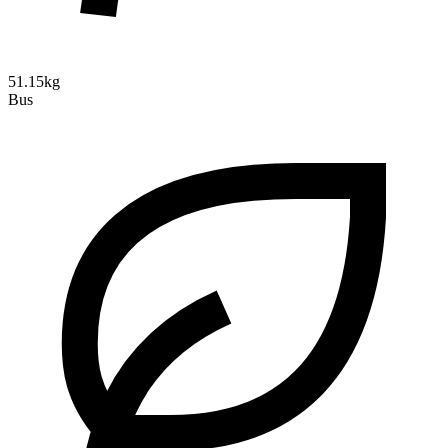
51.15kg
Bus