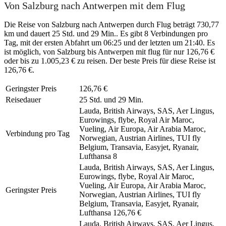
Von Salzburg nach Antwerpen mit dem Flug
Die Reise von Salzburg nach Antwerpen durch Flug beträgt 730,77
km und dauert 25 Std. und 29 Min.. Es gibt 8 Verbindungen pro
Tag, mit der ersten Abfahrt um 06:25 und der letzten um 21:40. Es
ist möglich, von Salzburg bis Antwerpen mit flug für nur 126,76 €
oder bis zu 1.005,23 € zu reisen. Der beste Preis für diese Reise ist
126,76 €.
Geringster Preis
126,76 €
Reisedauer
25 Std. und 29 Min.
Lauda, British Airways, SAS, Aer Lingus,
Eurowings, flybe, Royal Air Maroc,
Vueling, Air Europa, Air Arabia Maroc,
Verbindung pro Tag
Norwegian, Austrian Airlines, TUI fly
Belgium, Transavia, Easyjet, Ryanair,
Lufthansa
8
Lauda, British Airways, SAS, Aer Lingus,
Eurowings, flybe, Royal Air Maroc,
Vueling, Air Europa, Air Arabia Maroc,
Geringster Preis
Norwegian, Austrian Airlines, TUI fly
Belgium, Transavia, Easyjet, Ryanair,
Lufthansa
126,76 €
Lauda, British Airways, SAS, Aer Lingus,