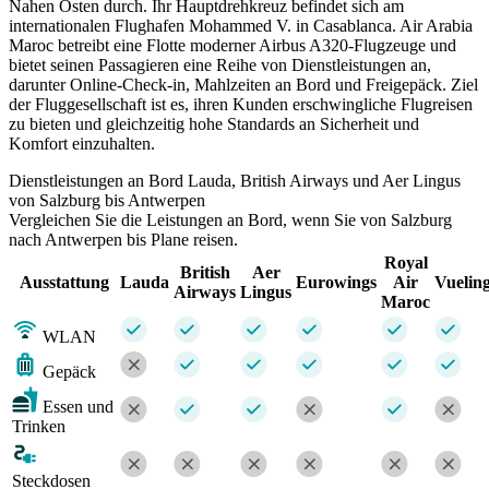
Nahen Osten durch. Ihr Hauptdrehkreuz befindet sich am
internationalen Flughafen Mohammed V. in Casablanca. Air Arabia
Maroc betreibt eine Flotte moderner Airbus A320-Flugzeuge und
bietet seinen Passagieren eine Reihe von Dienstleistungen an,
darunter Online-Check-in, Mahlzeiten an Bord und Freigepäck. Ziel
der Fluggesellschaft ist es, ihren Kunden erschwingliche Flugreisen
zu bieten und gleichzeitig hohe Standards an Sicherheit und
Komfort einzuhalten.
Dienstleistungen an Bord Lauda, British Airways und Aer Lingus
von Salzburg bis Antwerpen
Vergleichen Sie die Leistungen an Bord, wenn Sie von Salzburg
nach Antwerpen bis Plane reisen.
Royal
British
Aer
Ausstattung
Lauda
Eurowings
Air
Vuelin
Airways
Lingus
Maroc
WLAN
Gepäck
Essen und
Trinken
Steckdosen