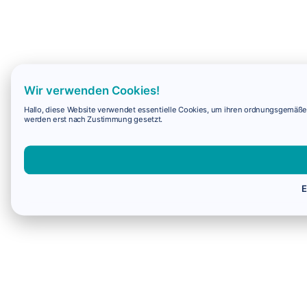
Wir verwenden Cookies!
Hallo, diese Website verwendet essentielle Cookies, um ihren ordnungsgemäßen 
werden erst nach Zustimmung gesetzt.
E