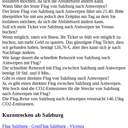
losfahren möchten, da sich die Abfahrtszeit ändern kann.
Wann fährt der letzte Flug von Salzburg nach Antwerpen?
Der letzte Flug von Salzburg nach Antwerpen fährt um 21:40. Bitte
überprüfen Sie mit uns jedoch den Zeitplan am Tag an dem Sie
losfahren möchten, da sich die Abfahrtszeit ändern kann.
Soll ich mein Ticket von Salzburg nach Antwerpen im Voraus
buchen?
Wenn möglich, raten wir Ihnen, Ihr Ticket so früh wie möglich zu
buchen, um mehr Geld zu sparren. Das günstigste Flug Ticket, dass
wir gefunden haben, beträgt 126,76 €, aber dies kann sich je nach
Nachfrage ändern.
Wie lange dauert die schnellste Reisezeit von Salzburg nach
Antwerpen mit Flug?
Die schnellste Reisezeit mit Flug zwischen Salzburg und Antwerpen
beträgt 10 Std. und 0 Min..
Gibt es einen direkten Flug von Salzburg nach Antwerpen?
Ja, es gibt einen direkten Flug zwischen Salzburg und Antwerpen.
Wie hoch sind die CO2-Emissionen für die Strecke von Salzburg
nach Antwerpen mit Flug?
Die Flug-Reise von Salzburg nach Antwerpen verursacht 146.15kg
CO2-Emissionen.
Kurzstrecken ab Salzburg
Flug Salzburg - Graz
Flug Salzburg - Vicenza