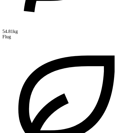
54.81kg
Flug