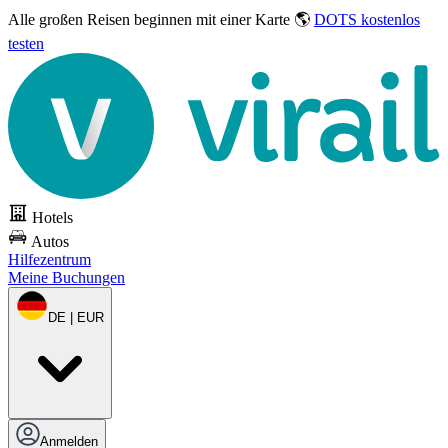
Alle großen Reisen
beginnen mit einer Karte 🌎
DOTS kostenlos
testen
Hotels
Autos
Hilfezentrum
Meine Buchungen
DE | EUR
Anmelden