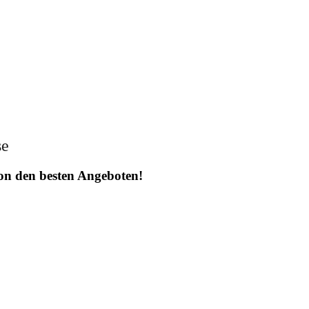
se
 von den besten Angeboten!