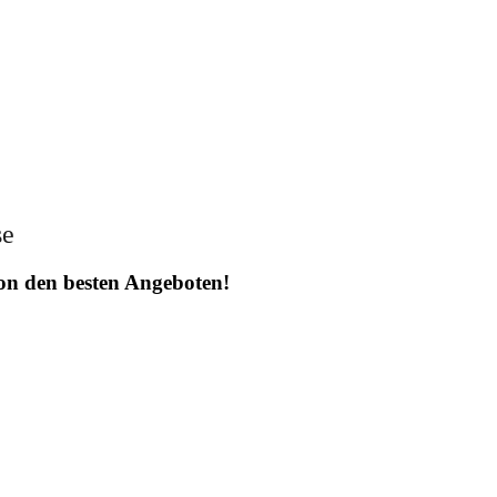
se
 von den besten Angeboten!