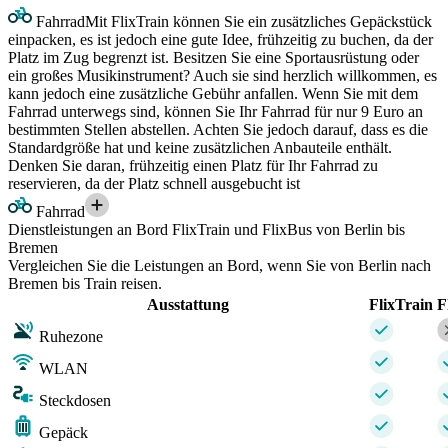
Fahrrad
Mit FlixTrain können Sie ein zusätzliches Gepäckstück
einpacken, es ist jedoch eine gute Idee, frühzeitig zu buchen, da der
Platz im Zug begrenzt ist. Besitzen Sie eine Sportausrüstung oder
ein großes Musikinstrument? Auch sie sind herzlich willkommen, es
kann jedoch eine zusätzliche Gebühr anfallen. Wenn Sie mit dem
Fahrrad unterwegs sind, können Sie Ihr Fahrrad für nur 9 Euro an
bestimmten Stellen abstellen. Achten Sie jedoch darauf, dass es die
Standardgröße hat und keine zusätzlichen Anbauteile enthält.
Denken Sie daran, frühzeitig einen Platz für Ihr Fahrrad zu
reservieren, da der Platz schnell ausgebucht ist
Fahrrad
Dienstleistungen an Bord FlixTrain und FlixBus von Berlin bis
Bremen
Vergleichen Sie die Leistungen an Bord, wenn Sie von Berlin nach
Bremen bis Train reisen.
Ausstattung
FlixTrain
F
Ruhezone
WLAN
Steckdosen
Gepäck