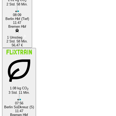
2
2 Std. 58 Min.
08:09
Berlin Hbf (Tief)
11:47
Bremen Hbf
1 Umstieg
2 Std. 58 Min.
56,47 €
1.08 kg CO
2
3 Std. 11 Min.
07:56
Berlin SüDkreuz (S)
11:47
Bremen Hbf