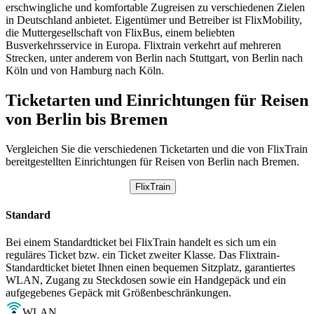
erschwingliche und komfortable Zugreisen zu verschiedenen Zielen
in Deutschland anbietet. Eigentümer und Betreiber ist FlixMobility,
die Muttergesellschaft von FlixBus, einem beliebten
Busverkehrsservice in Europa. Flixtrain verkehrt auf mehreren
Strecken, unter anderem von Berlin nach Stuttgart, von Berlin nach
Köln und von Hamburg nach Köln.
Ticketarten und Einrichtungen für Reisen
von Berlin bis Bremen
Vergleichen Sie die verschiedenen Ticketarten und die von FlixTrain
bereitgestellten Einrichtungen für Reisen von Berlin nach Bremen.
FlixTrain
Standard
Bei einem Standardticket bei FlixTrain handelt es sich um ein
reguläres Ticket bzw. ein Ticket zweiter Klasse. Das Flixtrain-
Standardticket bietet Ihnen einen bequemen Sitzplatz, garantiertes
WLAN, Zugang zu Steckdosen sowie ein Handgepäck und ein
aufgegebenes Gepäck mit Größenbeschränkungen.
WLAN