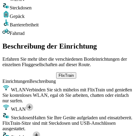
Steckdosen
Gepäck
Barrierefreiheit
Fahrrad
Beschreibung der Einrichtung
Erfahren Sie mehr über die verschiedenen Bordeinrichtungen der
einzelnen Fluggesellschaften auf dieser Route.
FlixTrain
Einrichtungen
Beschreibung
WLAN
Verbinden Sie sich mühelos mit FlixTrain und genießen
Sie kostenloses WLAN, egal ob Sie arbeiten, chatten oder einfach
nur surfen.
WLAN
Steckdosen
Halten Sie Ihre Geräte aufgeladen und einsatzbereit.
FlixTrain-Sitze sind mit Steckdosen und USB-Anschlüssen
ausgestattet.