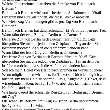
Welche Unternehmen betreiben die Strecke von Berlin nach
Bremen?
Berlin nach Bremen wird von 1 betrieben. Sie können bei Virail
FlixTrain und FlixBus finden, die diese Strecke anbieten.
Wie viele Zug-Verbindungen gibt es pro Tag von Berlin nach
Bremen?
Berlin nach Bremen hat durchschnittlich 12 Verbindungen pro Tag.
Wann fährt der erste Zug von Berlin nach Bremen?
Der erste Zug von Berlin nach Bremen fährt um 03:35. Bitte
überprüfen Sie mit uns jedoch den Zeitplan am Tag an dem Sie
losfahren möchten, da sich die Abfahrtszeit ändern kann.
Wann fährt der letzte Zug von Berlin nach Bremen?
Der letzte Zug von Berlin nach Bremen fährt um 20:15. Bitte
überprüfen Sie mit uns jedoch den Zeitplan am Tag an dem Sie
losfahren möchten, da sich die Abfahrtszeit ändern kann.
Soll ich mein Ticket von Berlin nach Bremen im Voraus buchen?
Wenn möglich, raten wir Ihnen, Ihr Ticket so früh wie möglich zu
buchen, um mehr Geld zu sparren. Das günstigste Zug Ticket, dass
wir gefunden haben, beträgt 15,47 €, aber dies kann sich je nach
Nachfrage ändern.
Wie lange dauert die schnellste Reisezeit von Berlin nach Bremen
mit Zug?
Die schnellste Reisezeit mit Zug zwischen Berlin und Bremen
beträgt 3 Std. und 15 Min..
Gibt es einen direkten Zug von Berlin nach Bremen?