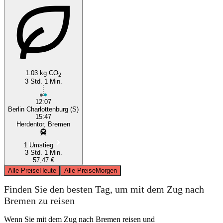
1.03 kg CO
2
3 Std. 1 Min.
12:07
Berlin Charlottenburg (S)
15:47
Herdentor, Bremen
1 Umstieg
3 Std. 1 Min.
57,47 €
Alle Preise
Heute
Alle Preise
Morgen
Finden Sie den besten Tag, um mit dem Zug nach
Bremen zu reisen
Wenn Sie mit dem Zug nach Bremen reisen und