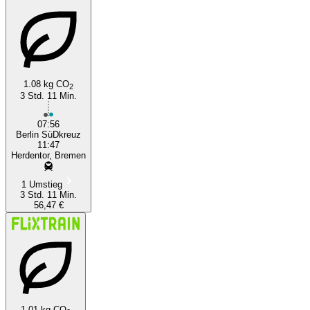
Bremen
Berlin
1.08 kg CO
2
3 Std. 11 Min.
07:56
Berlin SüDkreuz
11:47
Herdentor, Bremen
1 Umstieg
3 Std. 11 Min.
56,47 €
1.01 kg CO