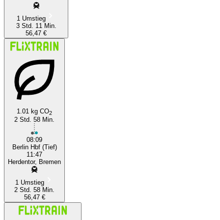
1 Umstieg
3 Std. 11 Min.
56,47 €
1.01 kg CO
2
2 Std. 58 Min.
08:09
Berlin Hbf (Tief)
11:47
Herdentor, Bremen
1 Umstieg
2 Std. 58 Min.
56,47 €