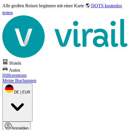
Alle großen Reisen
beginnen mit einer Karte 🌎
DOTS kostenlos
testen
Hotels
Autos
Hilfezentrum
Meine Buchungen
DE | EUR
Anmelden