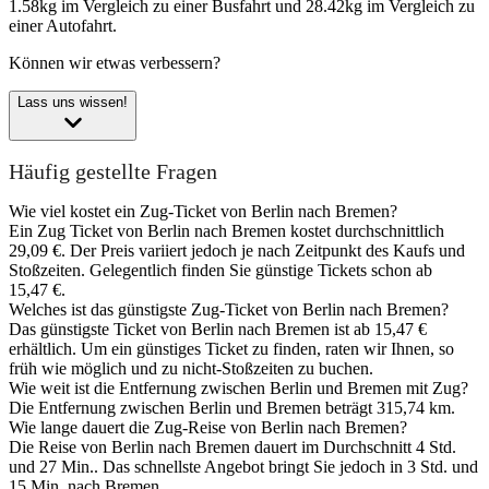
1.58kg im Vergleich zu einer Busfahrt und 28.42kg im Vergleich zu
einer Autofahrt.
Können wir etwas verbessern?
Lass uns wissen!
Häufig gestellte Fragen
Wie viel kostet ein Zug-Ticket von Berlin nach Bremen?
Ein Zug Ticket von Berlin nach Bremen kostet durchschnittlich
29,09 €. Der Preis variiert jedoch je nach Zeitpunkt des Kaufs und
Stoßzeiten. Gelegentlich finden Sie günstige Tickets schon ab
15,47 €.
Welches ist das günstigste Zug-Ticket von Berlin nach Bremen?
Das günstigste Ticket von Berlin nach Bremen ist ab 15,47 €
erhältlich. Um ein günstiges Ticket zu finden, raten wir Ihnen, so
früh wie möglich und zu nicht-Stoßzeiten zu buchen.
Wie weit ist die Entfernung zwischen Berlin und Bremen mit Zug?
Die Entfernung zwischen Berlin und Bremen beträgt 315,74 km.
Wie lange dauert die Zug-Reise von Berlin nach Bremen?
Die Reise von Berlin nach Bremen dauert im Durchschnitt 4 Std.
und 27 Min.. Das schnellste Angebot bringt Sie jedoch in 3 Std. und
15 Min. nach Bremen.