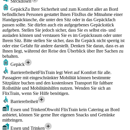
Steckdosen
Gepäck
Zu Ihrer Sicherheit und zum Komfort aller an Bord
befindlichen Personen gestattet Ihnen FlixBus die Mitnahme einer
Handgepäcktasche, die unter den Sitz oder in das Gepäckfach
passen sollte. Sie dürfen auch ein aufgegebenes Gepäckstück
aufgeben. Stellen Sie jedoch sicher, dass Sie es selbst ein- und
ausladen können und verstauen Sie es im Gepäckraum oder unter
Ihrem Sitz. Bitte stellen Sie sicher, dass Ihr Gepäck nicht sperrig ist
oder eine Gefahr für andere darstellt. Denken Sie daran, dass es an
Ihnen liegt, während der Reise den Überblick über Ihre Sachen zu
behalten.
Gepäck
Barrierefreiheit
FlixTrain legt Wert auf Komfort für alle.
Passagiere mit eingeschränkter Mobilität können bestimmte
Sitzplätze buchen und den kostenlosen Transport für faltbare
Rollstühle und Mobilitätshilfen nutzen. Wenden Sie sich an
FlixTrain, wenn Sie Hilfe benötigen.
Barrierefreiheit
Essen und Trinken
Obwohl FlixTrain kein Catering an Bord
anbietet, können Sie gerne Ihre eigenen Snacks und Getränke
mitbringen.
Essen und Trinken